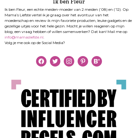
Ik ben Fleur
Ik ben Fleur, een echte meiden-moeder van 2 meiden (’08) en (’12). Op
Mama’s Liefste vertel ik je graag over het avontuur van het
moederschap en review ik mijn favoriete producten, leuke gadgets en de
gezellige uitjes voor het hele gezin. Mocht je willen reageren op mijn
blog, een vraag hebben of willen samenwerken? Dat kan! Mail me op
info@mamasliefste.nl
.
Volg je me ook op de Social Media?
facebook
twitter
instagram
pinterest
bloglovin