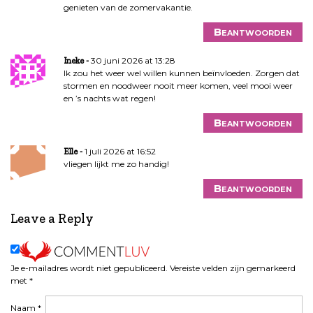
genieten van de zomervakantie.
Beantwoorden
30 juni 2026 at 13:28
Ineke
Ik zou het weer wel willen kunnen beïnvloeden. Zorgen dat
stormen en noodweer nooit meer komen, veel mooi weer
en ’s nachts wat regen!
Beantwoorden
1 juli 2026 at 16:52
Elle
vliegen lijkt me zo handig!
Beantwoorden
Leave a Reply
Je e-mailadres wordt niet gepubliceerd.
Vereiste velden zijn gemarkeerd
met
*
Naam
*