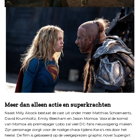
.
Meer dan alleen actie en superkrachten
Naast Milly Alcock bestaat de cast uit onder meer Matthias Schoenaerts,
David Krumholtz, Emily Beecham en Jason Momoa. Vooral de komst
van Momoa als premiejager Lobo zal veel DC-fans nieuwsgierig maken.
Zijn personage zorgt voor de nodige chaos tijdens Kara’s reis door het
heelal. De film is gebaseerd op de veelgeprezen graphic novel Supergirl: