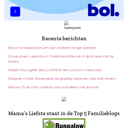
Recente berichten
Blauw tandpastaschuim laat kinderen langer poetsen
Zo kies je een vakantie in Griekenland die ook in de smaak valt bij
tieners
Robert Wun geeft SKULLPANDA een couture-make-over
Designer Outlet Roosendaal als gezellig vakantie-uitje met tieners
Nieuwe Thule Dart-collectie voor wandelen met je hond
Mama’s Liefste staat in de Top 5 Familieblogs