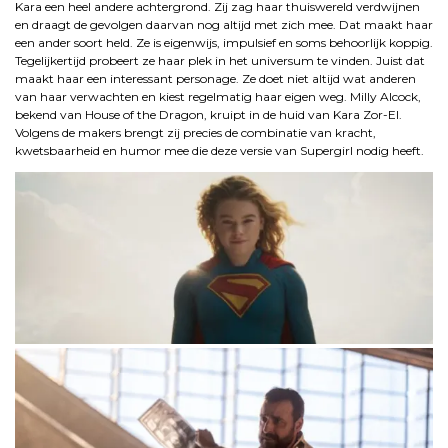
Kara een heel andere achtergrond. Zij zag haar thuiswereld verdwijnen
en draagt de gevolgen daarvan nog altijd met zich mee. Dat maakt haar
een ander soort held. Ze is eigenwijs, impulsief en soms behoorlijk koppig.
Tegelijkertijd probeert ze haar plek in het universum te vinden. Juist dat
maakt haar een interessant personage. Ze doet niet altijd wat anderen
van haar verwachten en kiest regelmatig haar eigen weg. Milly Alcock,
bekend van House of the Dragon, kruipt in de huid van Kara Zor-El.
Volgens de makers brengt zij precies de combinatie van kracht,
kwetsbaarheid en humor mee die deze versie van Supergirl nodig heeft.