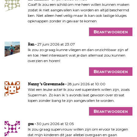
Gaaf! Ik zou een schild om me heen willen kunnen maken
zodat ik niet aangevallen kan worden en altijd beschermd
ben. Niet alleen heel veilig maar ik kan ook lastige klusjes
opknappen zonder in gevaar te komen
Beantwoorden
27 juni 2026 at 23:07
Ran
Ik zou zo graag kunne vliegen en dan onzichtbaar zijn af
en toe. Heel interessant wat je dan allemaal zou kunnen
overzien en horen!
Beantwoorden
28 juni 2026 at 10:00
Nanny 's Gravenmade
Wat een leuke actie! Ik zou wel supersterk willen zijn, zoals
Superman. Zo kan ik ’s avonds laat gewoon over straat
lopen zonder bang te zijn aangevallen te worden.
Beantwoorden
30 juni 2026 at 12:05
gea
Ik zou graag supervrouw willen zijn om ervoor te zorgen
dat mijn kinderen dit jaar allebei overgaan en gaan