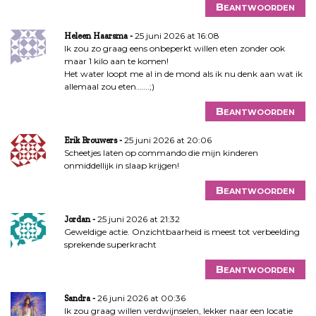
Beantwoorden
25 juni 2026 at 16:08
Heleen Haarsma
Ik zou zo graag eens onbeperkt willen eten zonder ook
maar 1 kilo aan te komen!
Het water loopt me al in de mond als ik nu denk aan wat ik
allemaal zou eten…….;)
Beantwoorden
25 juni 2026 at 20:06
Erik Brouwers
Scheetjes laten op commando die mijn kinderen
onmiddellijk in slaap krijgen!
Beantwoorden
25 juni 2026 at 21:32
Jordan
Geweldige actie. Onzichtbaarheid is meest tot verbeelding
sprekende superkracht
Beantwoorden
26 juni 2026 at 00:36
Sandra
Ik zou graag willen verdwijnselen, lekker naar een locatie