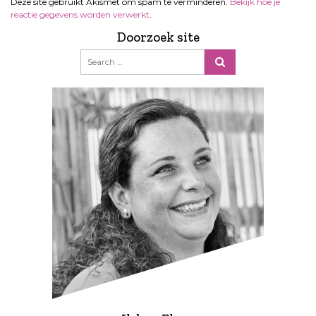
Deze site gebruikt Akismet om spam te verminderen.
Bekijk hoe je
reactie gegevens worden verwerkt
.
Doorzoek site