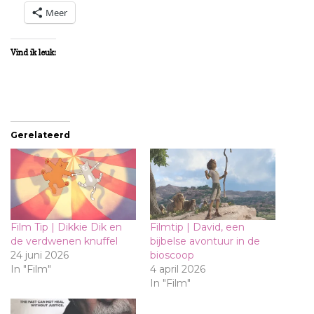
Meer
Vind ik leuk:
Gerelateerd
Film Tip | Dikkie Dik en
Filmtip | David, een
de verdwenen knuffel
bijbelse avontuur in de
24 juni 2026
bioscoop
In "Film"
4 april 2026
In "Film"