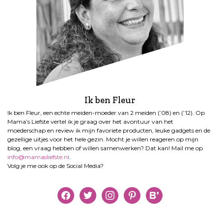
Ik ben Fleur
Ik ben Fleur, een echte meiden-moeder van 2 meiden (’08) en (’12). Op
Mama’s Liefste vertel ik je graag over het avontuur van het
moederschap en review ik mijn favoriete producten, leuke gadgets en de
gezellige uitjes voor het hele gezin. Mocht je willen reageren op mijn
blog, een vraag hebben of willen samenwerken? Dat kan! Mail me op
info@mamasliefste.nl
.
Volg je me ook op de Social Media?
facebook
twitter
instagram
pinterest
bloglovin