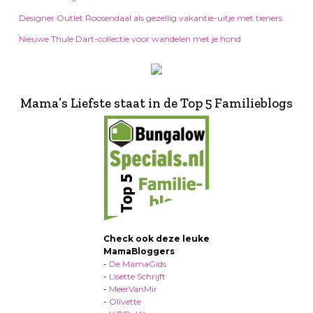
Designer Outlet Roosendaal als gezellig vakantie-uitje met tieners
Nieuwe Thule Dart-collectie voor wandelen met je hond
Mama’s Liefste staat in de Top 5 Familieblogs
Check ook deze leuke
MamaBloggers
-
De MamaGids
-
Lisette Schrijft
-
MeerVanMir
-
Olivette