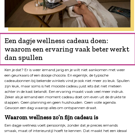
Een dagje wellness cadeau doen:
waarom een ervaring vaak beter werkt
dan spullen
Ken je dat? Er is weer iemand jarig en je wilt niet aankomen met weer
een geurkaars of een doosje chocola. En eigenlijk, de typische
cadeaubonnen bij bekende winkels vind je ook niet meer zo leuk. Spullen
zijn leuk, maar soms is het mooiste cadeau juist iets dat niet meteen
achter in de kast belandt. Een ervaring maakt vaak veel meer indruk.
Zeker als je iemand een moment cadeau doet om even uit de drukte te
stappen. Geen planning en geen huishouden. Geen volle agenda.
Gewoon een dag waarop alles om ontspannen draait.
Waarom wellness zo’n fijn cadeau is
Een dagje wellness voelt persoonlijk, zonder dat je precies iemands
smaak, maat of interieurstijl hoeft te kennen. Dat maakt het een ideaal