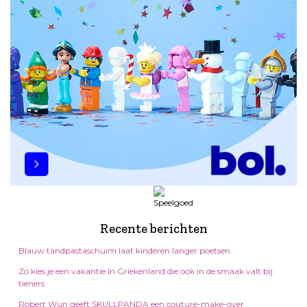
Recente berichten
Blauw tandpastaschuim laat kinderen langer poetsen
Zo kies je een vakantie in Griekenland die ook in de smaak valt bij
tieners
Robert Wun geeft SKULLPANDA een couture-make-over