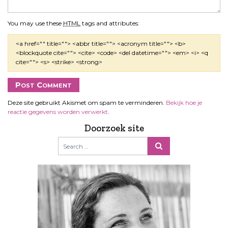
You may use these
HTML
tags and attributes:
<a href="" title=""> <abbr title=""> <acronym title=""> <b>
<blockquote cite=""> <cite> <code> <del datetime=""> <em> <i> <q
cite=""> <s> <strike> <strong>
Deze site gebruikt Akismet om spam te verminderen.
Bekijk hoe je
reactie gegevens worden verwerkt
.
Doorzoek site