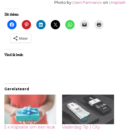
Photo by
Usen Parmanov
on
Unsplash
Dit delen:
Meer
Vind ik leuk:
Gerelateerd
5 x inspiratie om een leuk
Vaderdag Tip | City