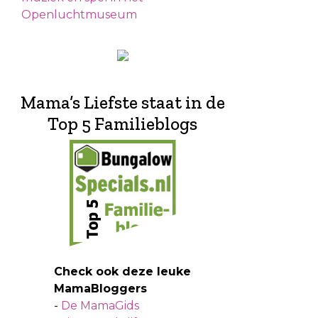
Openluchtmuseum
Mama’s Liefste staat in de
Top 5 Familieblogs
Check ook deze leuke
MamaBloggers
-
De MamaGids