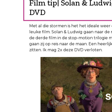
Film tip| Solan & Ludw
DVD
Met al die stormen is het het ideale wee
leuke film. Solan & Ludwig gaan naar de 
de derde film in de stop-motion trilogie 
gaan zij op reis naar de maan. Een heerli
zitten. Ik mag 2x deze DVD verloten.