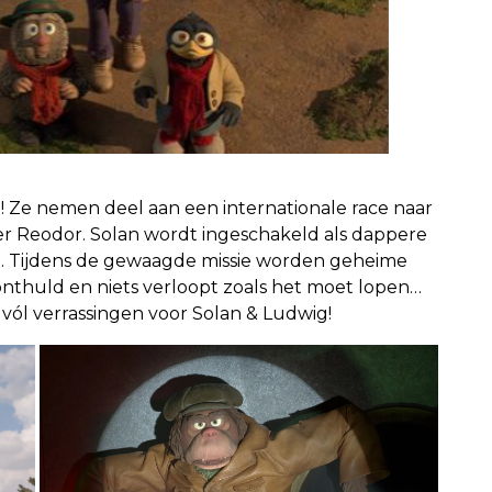
! Ze nemen deel aan een internationale race naar
der Reodor. Solan wordt ingeschakeld als dappere
nd. Tijdens de gewaagde missie worden geheime
onthuld en niets verloopt zoals het moet lopen…
vól verrassingen voor Solan & Ludwig!