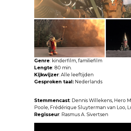
Genre
: kinderfilm, familiefilm
Lengte
: 80 min.
Kijkwijzer
: Alle leeftijden
Gesproken taal:
Nederlands
Stemmencast
: Dennis Willekens, Hero M
Poole, Frédérique Sluyterman van Loo, L
Regisseur
: Rasmus A. Sivertsen