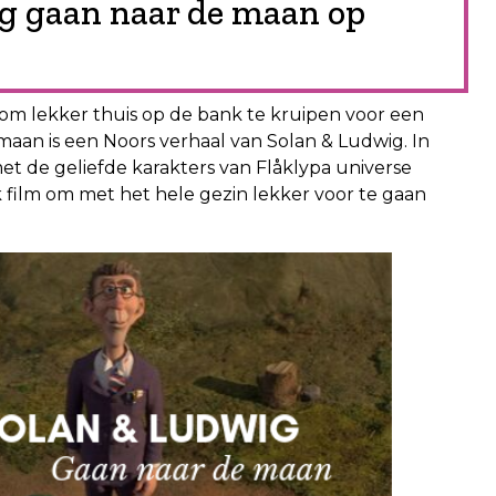
ig gaan naar de maan op
r om lekker thuis op de bank te kruipen voor een
maan is een Noors verhaal van Solan & Ludwig. In
met de geliefde karakters van Flåklypa universe
jk film om met het hele gezin lekker voor te gaan