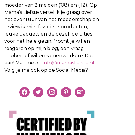
moeder van 2 meiden (’08) en (’12). Op
Mama’s Liefste vertel ik je graag over
het avontuur van het moederschap en
review ik mijn favoriete producten,
leuke gadgets en de gezellige uitjes
voor het hele gezin. Mocht je willen
reageren op mijn blog, een vraag
hebben of willen samenwerken? Dat
kan! Mail me op
info@mamasliefste.nl
.
Volg je me ook op de Social Media?
facebook
twitter
instagram
pinterest
bloglovin