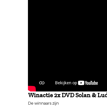
Winactie 2x DVD Solan & Lud
De winnaars zijn