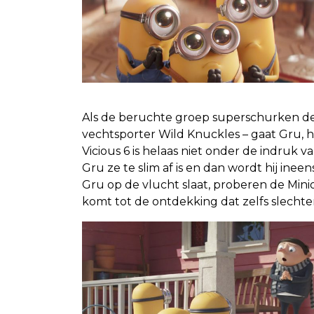
.
Als de beruchte groep superschurken de 
vechtsporter Wild Knuckles – gaat Gru, hu
Vicious 6 is helaas niet onder de indruk
Gru ze te slim af is en dan wordt hij inee
Gru op de vlucht slaat, proberen de Min
komt tot de ontdekking dat zelfs slecht