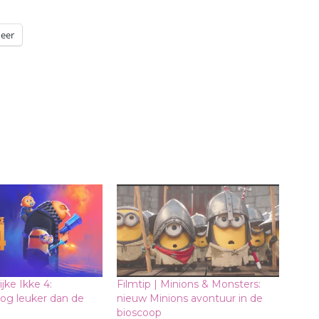
eer
ijke Ikke 4:
Filmtip | Minions & Monsters:
og leuker dan de
nieuw Minions avontuur in de
bioscoop