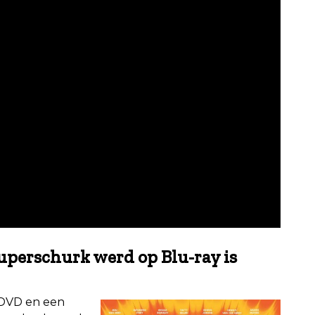
uperschurk werd op Blu-ray is
 DVD en een