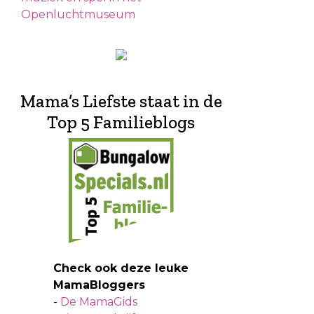
Openluchtmuseum
Mama’s Liefste staat in de
Top 5 Familieblogs
Check ook deze leuke
MamaBloggers
-
De MamaGids