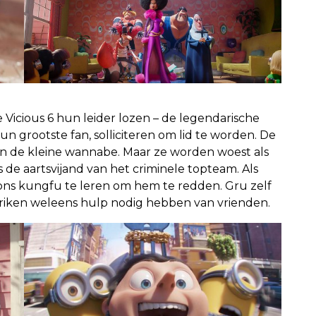
Vicious 6 hun leider lozen – de legendarische
n grootste fan, solliciteren om lid te worden. De
 van de kleine wannabe. Maar ze worden woest als
ns de aartsvijand van het criminele topteam. Als
ions kungfu te leren om hem te redden. Gru zelf
eriken weleens hulp nodig hebben van vrienden.