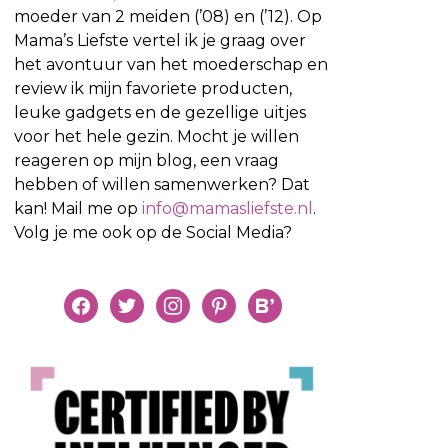
moeder van 2 meiden (’08) en (’12). Op
Mama’s Liefste vertel ik je graag over
het avontuur van het moederschap en
review ik mijn favoriete producten,
leuke gadgets en de gezellige uitjes
voor het hele gezin. Mocht je willen
reageren op mijn blog, een vraag
hebben of willen samenwerken? Dat
kan! Mail me op
info@mamasliefste.nl
.
Volg je me ook op de Social Media?
facebook
twitter
instagram
pinterest
bloglovin