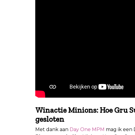
Winactie Minions: Hoe Gru S
gesloten
Met dank aan
Day One MPM
mag ik een