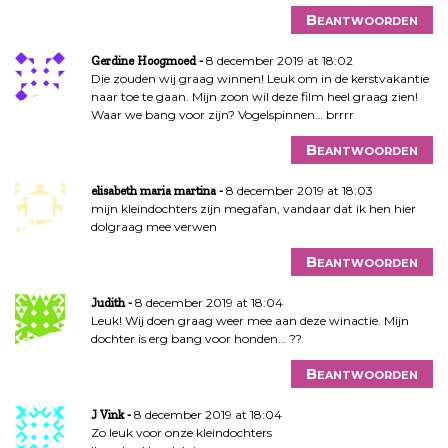
Beantwoorden
8 december 2019 at 18:02
Gerdine Hoogmoed
Die zouden wij graag winnen! Leuk om in de kerstvakantie
naar toe te gaan. Mijn zoon wil deze film heel graag zien!
Waar we bang voor zijn? Vogelspinnen… brrrr
Beantwoorden
8 december 2019 at 18:03
elisabeth maria martina
mijn kleindochters zijn megafan, vandaar dat ik hen hier
dolgraag mee verwen
Beantwoorden
8 december 2019 at 18:04
Judith
Leuk! Wij doen graag weer mee aan deze winactie. Mijn
dochter is erg bang voor honden… ??
Beantwoorden
8 december 2019 at 18:04
J Vink
Zo leuk voor onze kleindochters