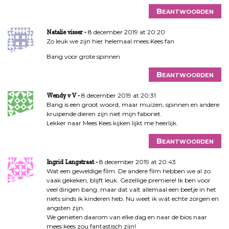
Beantwoorden
8 december 2019 at 20:20
Natalie visser
Zo leuk we zijn hier helemaal mees Kees fan
Bang voor grote spinnen
Beantwoorden
8 december 2019 at 20:31
Wendy v V
Bang is een groot woord, maar muizen, spinnen en andere
kruipende dieren zijn niet mijn faboriet.
Lekker naar Mees Kees kijken lijkt me heerlijk.
Beantwoorden
8 december 2019 at 20:43
Ingrid Langstraat
Wat een geweldige film. De andere film hebben we al zo
vaak gekeken, blijft leuk. Gezellige premiere! Ik ben voor
veel dingen bang..maar dat valt allemaal een beetje in het
niets sinds ik kinderen heb. Nu weet ik wat echte zorgen en
angsten zijn.
We genieten daarom van elke dag en naar de bios naar
mees kees zou fantastisch zijn!