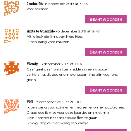
8 december 2019 at 19:44
Jessica Pit
Voor spinnen
Beantwoorden
8 december 2019 at 19:47
Anita te Gussinklo
Altijd leuk die films van Mees Kees.
Ik ben bang voor muizen.
Beantwoorden
8 december 2019 at 19:57
Wendy
Gaaf gaaf gaaf, we zitten midden in een krappe
verhuizing, dit zou enorme ontspanning zijn voor ons
gezin
Beantwoorden
8 december 2019 at 20:00
Will
Ik ben bang voor spinnen en heb een enorme hoogtevrees.
Graag doe ik mee voor deze kaartjes om met mijn
kleinkinderen naar deze leuke film te gaan.
Ik volg Bloglovin en waag een kansje.