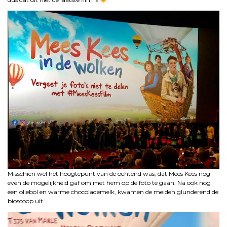
Misschien wel het hoogtepunt van de ochtend was, dat Mees Kees nog
even de mogelijkheid gaf om met hem op de foto te gaan. Na ook nog
een oliebol en warme chocolademelk, kwamen de meiden glunderend de
bioscoop uit.