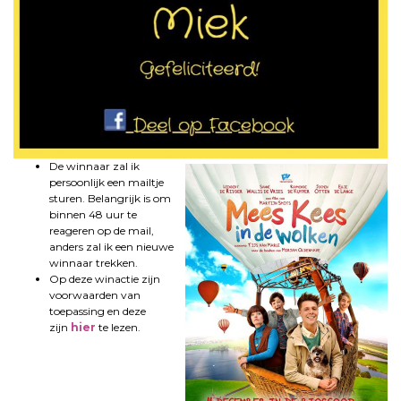
De winnaar zal ik
persoonlijk een mailtje
sturen. Belangrijk is om
binnen 48 uur te
reageren op de mail,
anders zal ik een nieuwe
winnaar trekken.
Op deze winactie zijn
voorwaarden van
toepassing en deze
zijn
hier
te lezen.