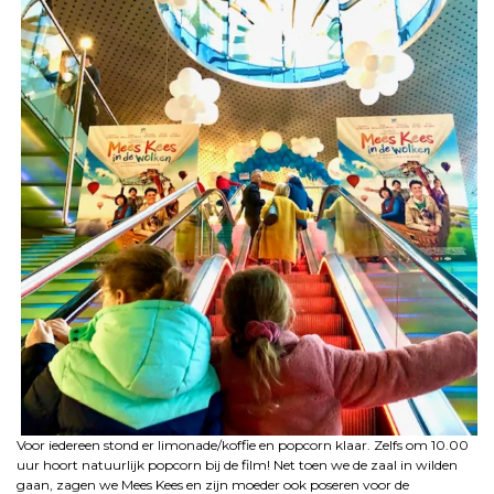
Voor iedereen stond er limonade/koffie en popcorn klaar. Zelfs om 10.00
uur hoort natuurlijk popcorn bij de film! Net toen we de zaal in wilden
gaan, zagen we Mees Kees en zijn moeder ook poseren voor de