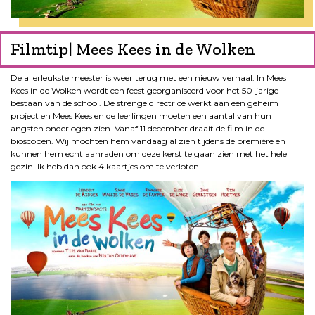
Filmtip| Mees Kees in de Wolken
De allerleukste meester is weer terug met een nieuw verhaal. In Mees
Kees in de Wolken wordt een feest georganiseerd voor het 50-jarige
bestaan van de school. De strenge directrice werkt aan een geheim
project en Mees Kees en de leerlingen moeten een aantal van hun
angsten onder ogen zien. Vanaf 11 december draait de film in de
bioscopen. Wij mochten hem vandaag al zien tijdens de première en
kunnen hem echt aanraden om deze kerst te gaan zien met het hele
gezin! Ik heb dan ook 4 kaartjes om te verloten.