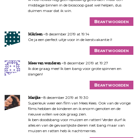
middagje binnen in de bioscoop gaat wel helpen, dus
duimen maar dat ik win.
Beantwoorden
8 december 2019 at 19:14
MArleen
Oe ja een perfect uitje voor in de kerstvakantie l!
Beantwoorden
8 december 2019 at 19:27
Mees van wonderen
Ik doe graag mee! Ik ben bang voor grote spinnen en
slangen!
Beantwoorden
8 december 2019 at 19:30
Marijke
Superleuk weer een film van Mees Kees. Ook van de vorige
films hebben de kinderen en ik enorm genoten en de
nieuwe willen we ook graag zien.
Ik ben doodsbang voor muizen en ratten! Verder durf ik
alles en van de gevaarlijkste dieren niet bang maar van
muizen en ratten heb ik nachtmerries.