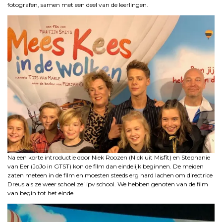
fotografen, samen met een deel van de leerlingen.
Na een korte introductie door Niek Roozen (Nick uit Misfit) en Stephanie
van Eer (JoJo in GTST) kon de film dan eindelijk beginnen. De meiden
zaten meteen in de film en moesten steeds erg hard lachen om directrice
Dreus als ze weer schoel zei ipv school. We hebben genoten van de film
van begin tot het einde.