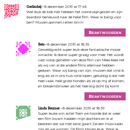
8 december 2019 at 17:46
Gerlindeij
Wat leuk de kids hier hebben het voorstukje gezien en zijn
daardoor benieuwd naar de heke film. Waar ik bang voor
ben? Muizen,spinnen,ratten brrrrr
Beantwoorden
8 december 2019 at 18:35
Bets
Geweldig echt super leuk deze fantastische mooie
winactie. Ik doe er super graag voor mee. Het wordt
vast volop genieten van deze film van Mees Kees net
als wij van al die andere films allemaal hebben
gedaan. Waar wij bang van zijn, muizen dat vind ik
eng als ze in ons huis rond lopen, gelukkig is dat niet
heel vaak, hele grote honden als ze op mij af komen,
en bliksem/onweer als het heel erg dicht bij komt
Beantwoorden
8 december 2019 at 18:39
Linda Beumer
Super leuke win actie! Toen we hoorde dat er weer
een film kwam hadden mijn dochters en ik al
besloten dat we met kerst gaan! Zal een mooi kado
zijn als we winnen. De films blijven leuk. Waar ik