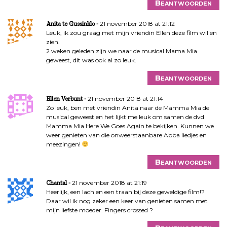
Beantwoorden
21 november 2018 at 21:12
Anita te Gussinklo
Leuk, ik zou graag met mijn vriendin Ellen deze film willen
zien.
2 weken geleden zijn we naar de musical Mama Mia
geweest, dit was ook al zo leuk.
Beantwoorden
21 november 2018 at 21:14
Ellen Verbunt
Zo leuk, ben met vriendin Anita naar de Mamma Mia de
musical geweest en het lijkt me leuk om samen de dvd
Mamma Mia Here We Goes Again te bekijken. Kunnen we
weer genieten van die onweerstaanbare Abba liedjes en
meezingen!
Beantwoorden
21 november 2018 at 21:19
Chantal
Heerlijk, een lach en een traan bij deze geweldige film!?
Daar wil ik nog zeker een keer van genieten samen met
mijn liefste moeder. Fingers crossed ?