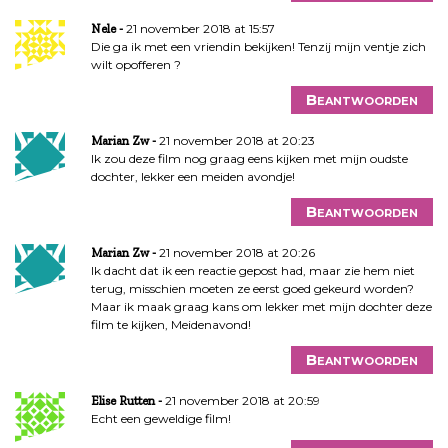
21 november 2018 at 15:57
Nele
Die ga ik met een vriendin bekijken! Tenzij mijn ventje zich
wilt opofferen ?
Beantwoorden
21 november 2018 at 20:23
Marian Zw
Ik zou deze film nog graag eens kijken met mijn oudste
dochter, lekker een meiden avondje!
Beantwoorden
21 november 2018 at 20:26
Marian Zw
Ik dacht dat ik een reactie gepost had, maar zie hem niet
terug, misschien moeten ze eerst goed gekeurd worden?
Maar ik maak graag kans om lekker met mijn dochter deze
film te kijken, Meidenavond!
Beantwoorden
21 november 2018 at 20:59
Elise Rutten
Echt een geweldige film!