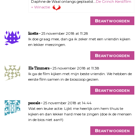
Daphne de Waal onlangs geplaatst…
De Grinch Kerstfilm
+ Winactie
Beantwoorden
25 november 2018 at 11:28
lizette
Ik doe graag mee, dan ga ik zeker met een vriendin kijken
en lekker meezingen.
Beantwoorden
25 november 2018 at 11:38
Els Timmers
Ik ga de film kijken met mijn beste vriendin. We hebben de
eerste film samen in de bioscoop gezien.
Beantwoorden
25 november 2018 at 14:44
pascale
Wat een leuke actie. Lijkt me heerlijk om hem thuis te
kijken en dan lekker hard mee te zingen (doe ik de mensen
in de bios niet aan!!)
Beantwoorden