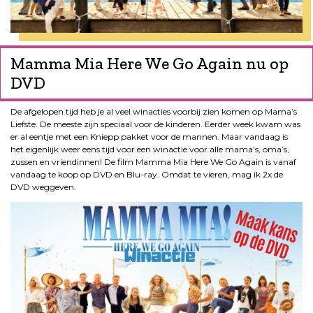
Mamma Mia Here We Go Again nu op
DVD
De afgelopen tijd heb je al veel winacties voorbij zien komen op Mama’s
Liefste. De meeste zijn speciaal voor de kinderen. Eerder week kwam was
er al eentje met een Kniepp pakket voor de mannen. Maar vandaag is
het eigenlijk weer eens tijd voor een winactie voor alle mama’s, oma’s,
zussen en vriendinnen! De film Mamma Mia Here We Go Again is vanaf
vandaag te koop op DVD en Blu-ray. Omdat te vieren, mag ik 2x de
DVD weggeven.