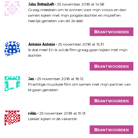
25 november 2018 at 14:58
John Bottenheft
Graag meedoen om te winnen voor mijn vrouw en dan
samen kijken met mijn jongste dochter en mijzelf en
heerlijk genieten van dit 2e deel.
Beantwoorden
25 november 2018 at 15:31
Antonie Antonie
Ik doe mee! En ik wil de film graag gaan kijken met mijn
dochter.
Beantwoorden
25 november 2018 at 18:12
Jan
Prachtige muzikale film om samen met mijn partner van
te gaan genieten.
Beantwoorden
25 november 2018 at 19:13
robin
Lekker kijken in de vakantie
Beantwoorden