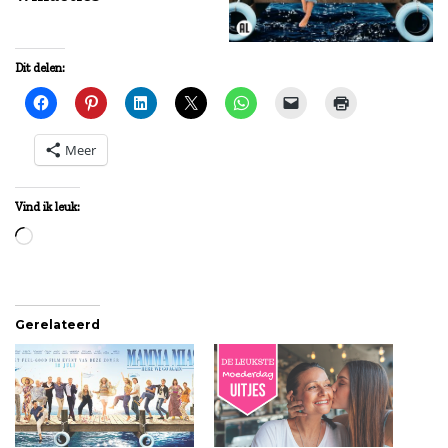
Dit delen:
Meer
Vind ik leuk:
Aan
het
laden...
Gerelateerd