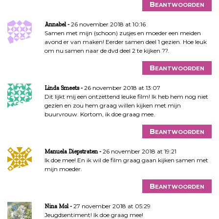
Beantwoorden
26 november 2018 at 10:16
Annabel
Samen met mijn (schoon) zusjes en moeder een meiden
avond er van maken! Eerder samen deel 1 gezien. Hoe leuk
om nu samen naar de dvd deel 2 te kijken ??.
Beantwoorden
26 november 2018 at 13:07
Linda Smeets
Dit lijkt mij een ontzettend leuke film! Ik heb hem nog niet
gezien en zou hem graag willen kijken met mijn
buurvrouw. Kortom, ik doe graag mee.
Beantwoorden
26 november 2018 at 19:21
Manuela Diepstraten
Ik doe mee! En ik wil de film graag gaan kijken samen met
mijn moeder.
Beantwoorden
27 november 2018 at 05:29
Nina Mol
Jeugdsentiment! Ik doe graag mee!