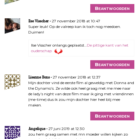
Beantwoorden
27 november 2018 at 10:47
Ilse Visscher
Super leuk! Op de valreep kan ik toch nog meedoen.
Duimen!
Ilse Visscher onlangs geplaatst…
De pittige kant van het
ouderschap
Beantwoorden
27 november 2018 at 12:37
Lisanne Bons
Mijn dochter vind de eerste film al geweldig met Donna and
the Dynamo’s. Ze wilde ook heel graag met me mee naar
de lady’s night van deze film maar ik ging met vriendinnen
(me-time) dus ik zou mijn dochter hier heel blij mee
maken.
Beantwoorden
27 juni 2019 at 12:30
Angelique
zou hem graag samen met mn moeder willen kijken zo