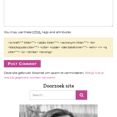
You may use these
HTML
tags and attributes:
<a href="" title=""> <abbr title=""> <acronym title=""> <b>
<blockquote cite=""> <cite> <code> <del datetime=""> <em> <i> <q
cite=""> <s> <strike> <strong>
Deze site gebruikt Akismet om spam te verminderen.
Bekijk hoe je
reactie gegevens worden verwerkt
.
Doorzoek site