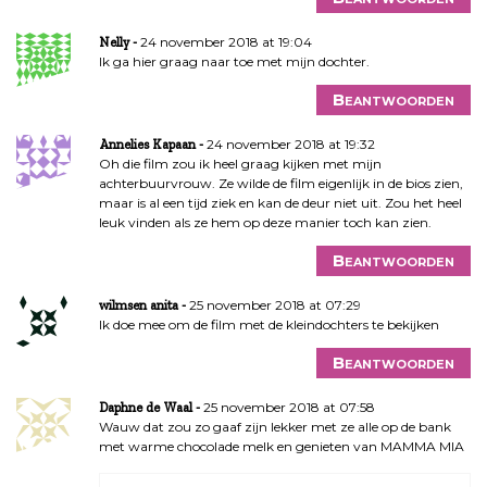
24 november 2018 at 19:04
Nelly
Ik ga hier graag naar toe met mijn dochter.
Beantwoorden
24 november 2018 at 19:32
Annelies Kapaan
Oh die film zou ik heel graag kijken met mijn
achterbuurvrouw. Ze wilde de film eigenlijk in de bios zien,
maar is al een tijd ziek en kan de deur niet uit. Zou het heel
leuk vinden als ze hem op deze manier toch kan zien.
Beantwoorden
25 november 2018 at 07:29
wilmsen anita
Ik doe mee om de film met de kleindochters te bekijken
Beantwoorden
25 november 2018 at 07:58
Daphne de Waal
Wauw dat zou zo gaaf zijn lekker met ze alle op de bank
met warme chocolade melk en genieten van MAMMA MIA