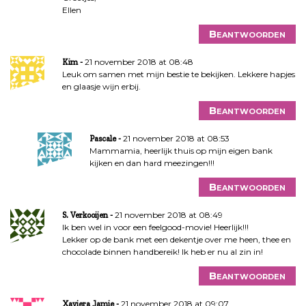
Ellen
Beantwoorden
21 november 2018 at 08:48
Kim
Leuk om samen met mijn bestie te bekijken. Lekkere hapjes
en glaasje wijn erbij.
Beantwoorden
21 november 2018 at 08:53
Pascale
Mammamia, heerlijk thuis op mijn eigen bank
kijken en dan hard meezingen!!!
Beantwoorden
21 november 2018 at 08:49
S. Verkooijen
Ik ben wel in voor een feelgood-movie! Heerlijk!!!
Lekker op de bank met een dekentje over me heen, thee en
chocolade binnen handbereik! Ik heb er nu al zin in!
Beantwoorden
21 november 2018 at 09:07
Xaviera Jamie