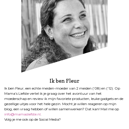
Ik ben Fleur
Ik ben Fleur, een echte meiden-moeder van 2 meiden (’08) en (’12). Op
Mama’s Liefste vertel ik je graag over het avontuur van het
moederschap en review ik mijn favoriete producten, leuke gadgets en de
gezellige uitjes voor het hele gezin. Mocht je willen reageren op mijn
blog, een vraag hebben of willen samenwerken? Dat kan! Mail me op
info@mamasliefste.nl
.
Volg je me ook op de Social Media?