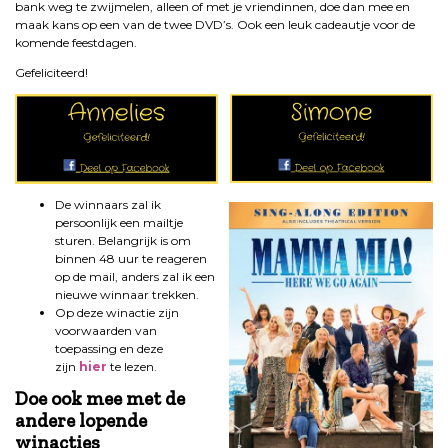
bank weg te zwijmelen, alleen of met je vriendinnen, doe dan mee en
maak kans op een van de twee DVD’s. Ook een leuk cadeautje voor de
komende feestdagen.
Gefeliciteerd!
De winnaars zal ik
persoonlijk een mailtje
sturen. Belangrijk is om
binnen 48 uur te reageren
op de mail, anders zal ik een
nieuwe winnaar trekken.
Op deze winactie zijn
voorwaarden van
toepassing en deze
zijn
hier
te lezen.
Doe ook mee met de
andere lopende
winacties