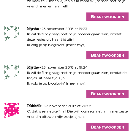
zo vaak te kunnen kijken als ik maar wil, samen met mijn
vriendinnen en familie!!!
Beantwoorden
23 november 2018 at 19:23
Myrthe
Ik wil de film graag met mijn moeder gaan zien, omdat
deze liedjes uit haar tijd zijn!
Ik volg je op bloglovin’ (meer myr)
Beantwoorden
23 november 2018 at 19:24
Myrthe
Ik wil de film graag met mijn moeder gaan zien, omdat de
liedjes uit haar tijd zijn!
Ik volg je op bloglovin’ (meer myr).
Beantwoorden
23 november 2018 at 20:58
Dikkiedik
O, dat is een leuke film! Die wil ik graag met mijn allerbeste
vriendin oftewel mijn zusje kijken!
Beantwoorden