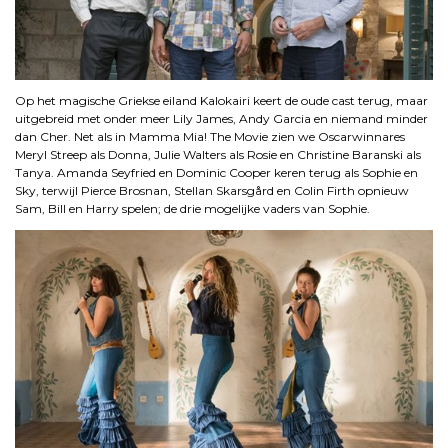
Op het magische Griekse eiland Kalokairi keert de oude cast terug, maar
uitgebreid met onder meer Lily James, Andy Garcia en niemand minder
dan Cher. Net als in Mamma Mia! The Movie zien we Oscarwinnares
Meryl Streep als Donna, Julie Walters als Rosie en Christine Baranski als
Tanya. Amanda Seyfried en Dominic Cooper keren terug als Sophie en
Sky, terwijl Pierce Brosnan, Stellan Skarsgård en Colin Firth opnieuw
Sam, Bill en Harry spelen; de drie mogelijke vaders van Sophie.