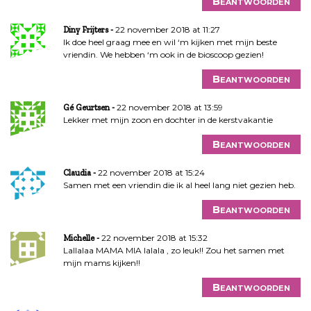
Beantwoorden
22 november 2018 at 11:27
Diny Frijters
Ik doe heel graag mee en wil ‘m kijken met mijn beste
vriendin. We hebben ‘m ook in de bioscoop gezien!
Beantwoorden
22 november 2018 at 13:59
Gé Geurtsen
Lekker met mijn zoon en dochter in de kerstvakantie
Beantwoorden
22 november 2018 at 15:24
Claudia
Samen met een vriendin die ik al heel lang niet gezien heb.
Beantwoorden
22 november 2018 at 15:32
Michelle
Lallalaa MAMA MIA lalala , zo leuk!! Zou het samen met
mijn mams kijken!!
Beantwoorden