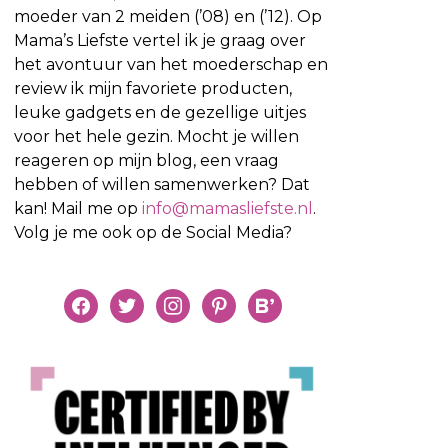
moeder van 2 meiden (’08) en (’12). Op
Mama’s Liefste vertel ik je graag over
het avontuur van het moederschap en
review ik mijn favoriete producten,
leuke gadgets en de gezellige uitjes
voor het hele gezin. Mocht je willen
reageren op mijn blog, een vraag
hebben of willen samenwerken? Dat
kan! Mail me op
info@mamasliefste.nl
.
Volg je me ook op de Social Media?
facebook
twitter
instagram
pinterest
bloglovin