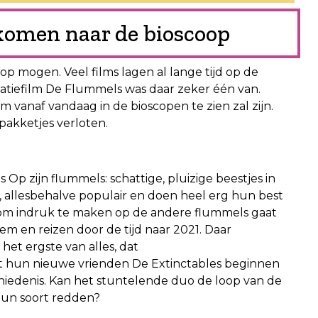
komen naar de bioscoop
oop mogen. Veel films lagen al lange tijd op de
atiefilm De Flummels was daar zeker één van.
m vanaf vandaag in de bioscopen te zien zal zijn.
mpakketjes verloten.
 Op zijn flummels: schattige, pluizige beestjes in
, allesbehalve populair en doen heel erg hun best
 om indruk te maken op de andere flummels gaat
em en reizen door de tijd naar 2021. Daar
het ergste van alles, dat
et hun nieuwe vrienden De Extinctables beginnen
hiedenis. Kan het stuntelende duo de loop van de
 hun soort redden?