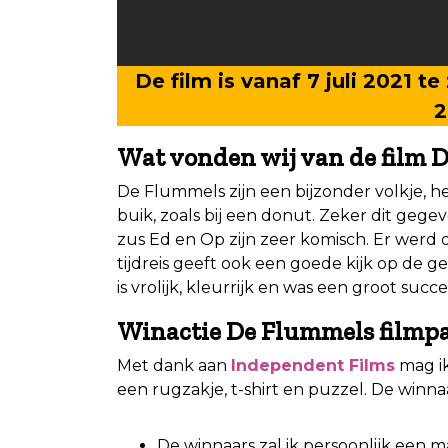
De film is vanaf 7 juli 2021 t
2
Wat vonden wij van de film 
De Flummels zijn een bijzonder volkje, h
buik, zoals bij een donut. Zeker dit ge
zus Ed en Op zijn zeer komisch. Er werd 
tijdreis geeft ook een goede kijk op de g
is vrolijk, kleurrijk en was een groot suc
Winactie De Flummels filmpa
Met dank aan
Independent Films
mag i
een rugzakje, t-shirt en puzzel. De winnaa
De winnaars zal ik persoonlijk een ma