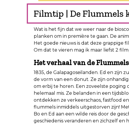
Filmtip | De Flummels 
Wat is het fijn dat we weer naar de biosc
planken om in première te gaan. De anim
Het goede nieuws is dat deze grappige fil
Om dat te vieren mag ik maar liefst 2 fil
Het verhaal van de Flummels
1835, de Galapagoseilanden. Ed en zijn zus
de vorm van een donut. Ze zijn onhandig
om erbij te horen. Een zoveelste poging
helemaal mis. Ze belanden in een tijdsblo
ontdekken ze verkeerschaos, fastfood en 
flummels inmiddels uitgestorven zijn! M
Bo en Ed aan een wilde reis door de gesc
geschiedenis veranderen en zichzelf en