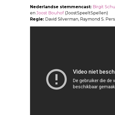
Nederlandse stemmencast:
Birgit Sc
en
Joost Bouhof
(JoostSpeeltSpellen)
Regie:
David Silverman, Raymond S. Pers