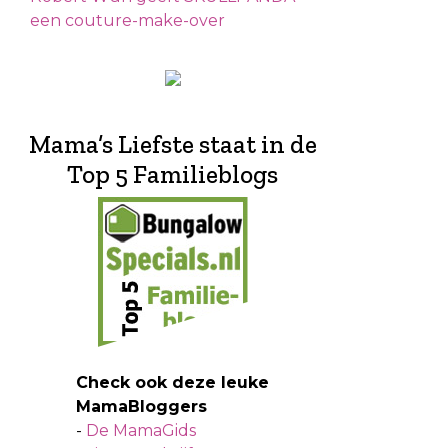
een couture-make-over
Mama’s Liefste staat in de
Top 5 Familieblogs
Check ook deze leuke
MamaBloggers
-
De MamaGids