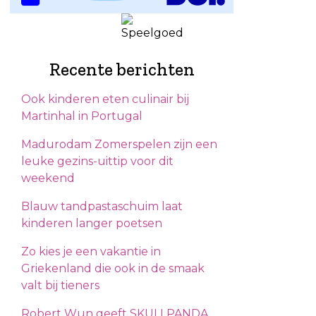
Recente berichten
Ook kinderen eten culinair bij
Martinhal in Portugal
Madurodam Zomerspelen zijn een
leuke gezins-uittip voor dit
weekend
Blauw tandpastaschuim laat
kinderen langer poetsen
Zo kies je een vakantie in
Griekenland die ook in de smaak
valt bij tieners
Robert Wun geeft SKULLPANDA