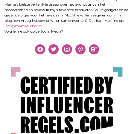
Mama’s Liefste vertel ik je graag over het avontuur van het
moederschap en review ik mijn favoriete producten, leuke gadgets en de
gezellige uitjes voor het hele gezin. Mocht je willen reageren op mijn
blog, een vraag hebben of willen samenwerken? Dat kan! Mail me op
info@mamasliefste.nl
.
Volg je me ook op de Social Media?
facebook
twitter
instagram
pinterest
bloglovin