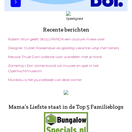
Recente berichten
Robert Wun geeft SKULLPANDA een couture-make-over
Designer Outlet Roosendaal als gezellig vakantie-uitje met tieners
Nieuwe Thule Dart-collectie voor wandelen met je hond
Zomertip | Een zomeravond vol muziek en spel in het
Openluchtmuseum
Murdoku is het puzzelboek van deze zomer
Mama’s Liefste staat in de Top 5 Familieblogs