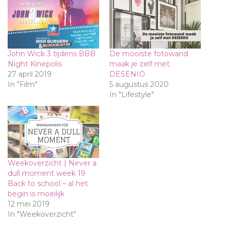
John Wick 3 tijdens BBB
De mooiste fotowand
Night Kinepolis
maak je zelf met
27 april 2019
DESENIO
In "Film"
5 augustus 2020
In "Lifestyle"
Weekoverzicht | Never a
dull moment week 19
Back to school – al het
begin is moeilijk
12 mei 2019
In "Weekoverzicht"