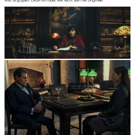
wist te grijpen. Deze film doet wél recht aan het origineel.