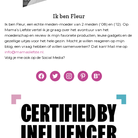
Ik ben Fleur
Ik ben Fleur, een echte meiden-moeder van 2 meiden (’08) en (’12). Op
Mama’s Liefste vertel ik je graag over het avontuur van het
moederschap en review ik mijn favoriete producten, leuke gadgets en de
gezellige uitjes voor het hele gezin. Mocht je willen reageren op mijn
blog, een vraag hebben of willen samenwerken? Dat kan! Mail me op
info@mamasliefste.nl
.
Volg je me ook op de Social Media?
facebook
twitter
instagram
pinterest
bloglovin