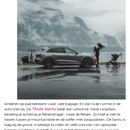
kinderen op pad betekent vaak: veel bagage. En dan is de ruimte in de
auto snel op. De
Thule Santu
biedt dan uitkomst. Deze cargobox
bevestig je achterop je fietsendrager, naast de fietsen. Zo hoef je niet te
kiezen tussen je mountainbike en de koffer met slaapzakken. De Santu is
laag bij de grond, makkelijk te rollen en zelfs voorzien van optionele
binnenverlichting. Je hoeft dus niet in het donker te graaien naar een