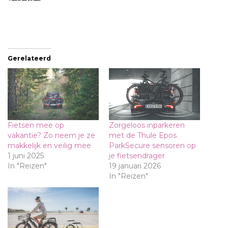
Gerelateerd
Fietsen mee op
Zorgeloos inparkeren
vakantie? Zo neem je ze
met de Thule Epos
makkelijk en veilig mee
ParkSecure sensoren op
1 juni 2025
je fietsendrager
In "Reizen"
19 januari 2026
In "Reizen"