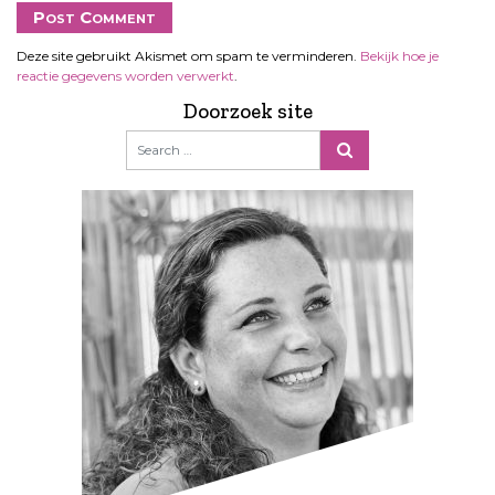
Deze site gebruikt Akismet om spam te verminderen.
Bekijk hoe je
reactie gegevens worden verwerkt
.
Doorzoek site