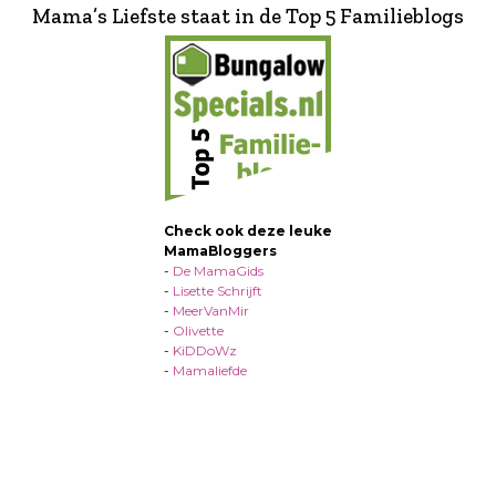
Mama’s Liefste staat in de Top 5 Familieblogs
Check ook deze leuke
MamaBloggers
-
De MamaGids
-
Lisette Schrijft
-
MeerVanMir
-
Olivette
-
KiDDoWz
-
Mamaliefde