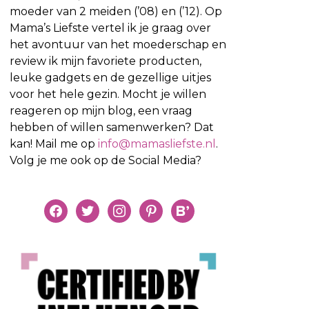
moeder van 2 meiden (’08) en (’12). Op
Mama’s Liefste vertel ik je graag over
het avontuur van het moederschap en
review ik mijn favoriete producten,
leuke gadgets en de gezellige uitjes
voor het hele gezin. Mocht je willen
reageren op mijn blog, een vraag
hebben of willen samenwerken? Dat
kan! Mail me op
info@mamasliefste.nl
.
Volg je me ook op de Social Media?
facebook
twitter
instagram
pinterest
bloglovin