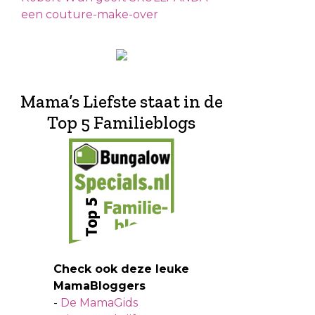
een couture-make-over
Mama’s Liefste staat in de
Top 5 Familieblogs
Check ook deze leuke
MamaBloggers
-
De MamaGids