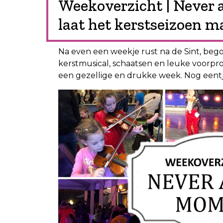
Weekoverzicht | Never 
laat het kerstseizoen 
Na even een weekje rust na de Sint, beg
kerstmusical, schaatsen en leuke voorproe
een gezellige en drukke week. Nog eentj