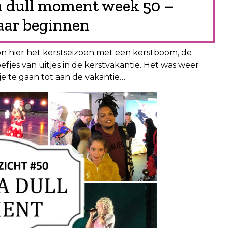
a dull moment week 50 –
maar beginnen
on hier het kerstseizoen met een kerstboom, de
fjes van uitjes in de kerstvakantie. Het was weer
e te gaan tot aan de vakantie…