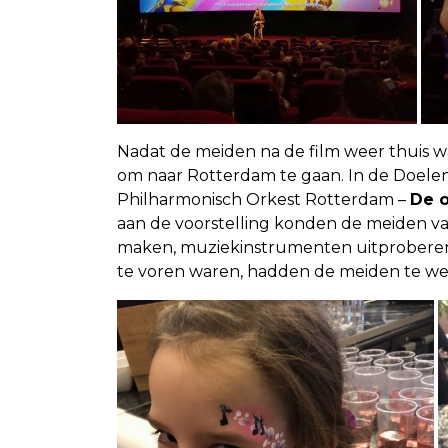
Nadat de meiden na de film weer thuis wa
om naar Rotterdam te gaan. In de Doelen 
Philharmonisch Orkest Rotterdam –
De o
aan de voorstelling konden de meiden va
maken, muziekinstrumenten uitproberen
te voren waren, hadden de meiden te wein