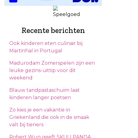
Recente berichten
Ook kinderen eten culinair bij
Martinhal in Portugal
Madurodam Zomerspelen zijn een
leuke gezins-uittip voor dit
weekend
Blauw tandpastaschuim laat
kinderen langer poetsen
Zo kies je een vakantie in
Griekenland die ook in de smaak
valt bij tieners
Robert Wun geeft SKULLPANDA