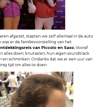
ren afgezet, stapten we zelf allemaal in de auto
was er de familievoorstelling van het
ntdekkingsreis van Piccolo en Saxo.
Vooraf
n alles doen; knutselen, hun eigen soundtrack
 en schminken. Ondanks dat we er een uur van
ig tijd om alles te doen.