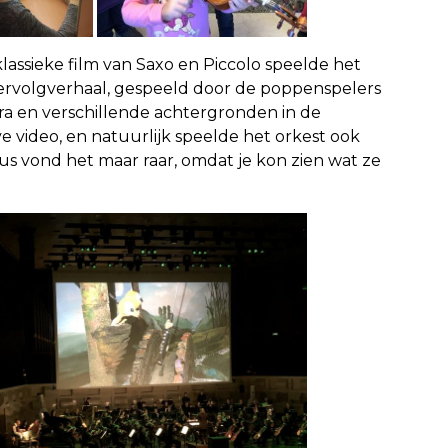
klassieke film van Saxo en Piccolo speelde het
vervolgverhaal, gespeeld door de poppenspelers
ra en verschillende achtergronden in de
 video, en natuurlijk speelde het orkest ook
us vond het maar raar, omdat je kon zien wat ze