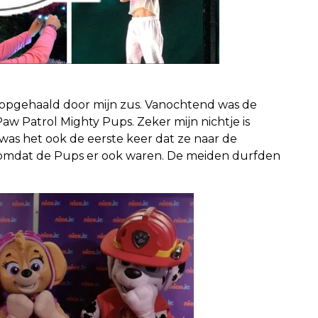
opgehaald door mijn zus. Vanochtend was de
Paw Patrol Mighty Pups. Zeker mijn nichtje is
was het ook de eerste keer dat ze naar de
 omdat de Pups er ook waren. De meiden durfden