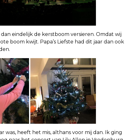
an eindelijk de kerstboom versieren. Omdat wij
e boom kwijt. Papa’s Liefste had dit jaar dan ook
den.
r was, heeft het mis, althans voor mij dan. Ik ging
nog naar het concert van Lily Allen in Vredenburg.