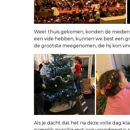
Weer thuis gekomen, konden de meiden d
een vide hebben, kunnen we best een grot
de grootste meegenomen, die hij kon vin
Als je dacht dat het na deze volle dag klaa
namelijk gezellig met een vriendinnetje 