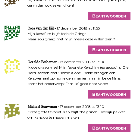
ga m dan ook zeker kijken!
Beantwoorden
17 december 2018 at 11:55
Cora van der Bijl
Mijn kerstfilm blijft toch de Grings
Maar zou graag met mijn meisje deze willen zien.?
Beantwoorden
17 december 2018 at 13:06
Geraldo Boshamer
Ik doe graag mee! Mijn favoriete Kerstfilm (ex aequo) is ‘Die
Hard’ samen met ‘Home Alone’. Beide brengen een
Kerstverhaal op hun eigen manier maar in beide films
komt het onderwerp ‘Familie’ goed naar voren.
Beantwoorden
17 december 2018 at 13:10
Michael Bouwman
Onze grote favoriet is en blijft the grinch! Heerlijk pakket
om kans op te mogen maken
Beantwoorden