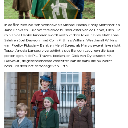
In de film zien we Ben Whishaw als Michael Banks; Emily Mortimer als
Jane Banks en Julie Walters als de huishoudster van de Banks, Ellen. De
rol van de Banks’ kinderen wordt vertolkt door Pixie Davies, Nathanael
Saleh en Joel Dawson, met Colin Firth als William Weatherall Wilkins
van Fidelity Fiduciary Bank en Meryl Streep als Mary’s excentrieke nicht,
Topsy. Angela Lansbury verschijnt als de Balloon Lady, een dierbaar
personage uit de P.L. Travers-boeken, en Dick Van Dyke speelt Mr.
Dawes Jr., de gepensioneerde voorzitter van de bank die nu wordt
bestuurd door het personage van Firth.