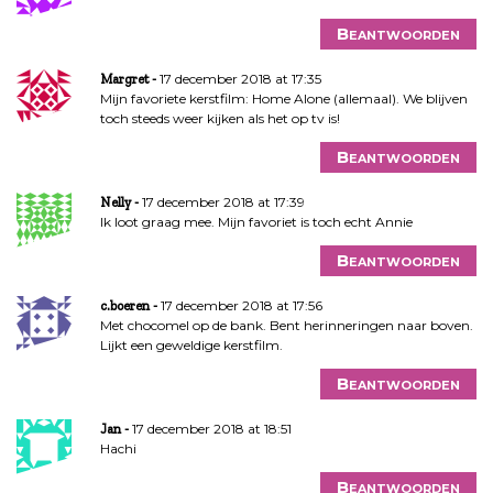
Beantwoorden
17 december 2018 at 17:35
Margret
Mijn favoriete kerstfilm: Home Alone (allemaal). We blijven
toch steeds weer kijken als het op tv is!
Beantwoorden
17 december 2018 at 17:39
Nelly
Ik loot graag mee. Mijn favoriet is toch echt Annie
Beantwoorden
17 december 2018 at 17:56
c.boeren
Met chocomel op de bank. Bent herinneringen naar boven.
Lijkt een geweldige kerstfilm.
Beantwoorden
17 december 2018 at 18:51
Jan
Hachi
Beantwoorden