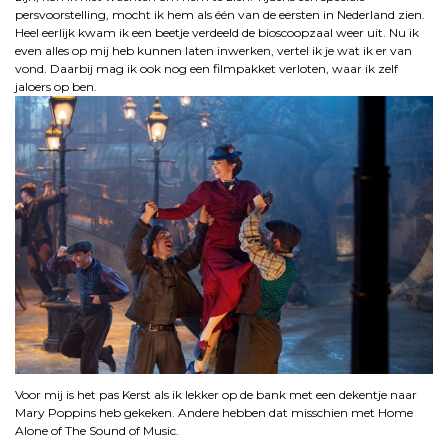
persvoorstelling, mocht ik hem als één van de eersten in Nederland zien.
Heel eerlijk kwam ik een beetje verdeeld de bioscoopzaal weer uit. Nu ik
even alles op mij heb kunnen laten inwerken, vertel ik je wat ik er van
vond. Daarbij mag ik ook nog een filmpakket verloten, waar ik zelf
jaloers op ben.
Voor mij is het pas Kerst als ik lekker op de bank met een dekentje naar
Mary Poppins heb gekeken. Andere hebben dat misschien met Home
Alone of The Sound of Music.