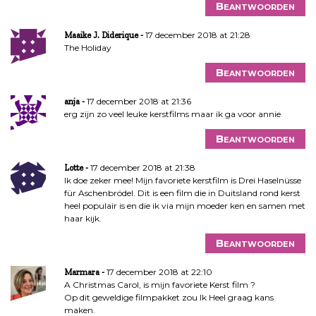
Beantwoorden
17 december 2018 at 21:28
Maaike J. Diderique
The Holiday
Beantwoorden
17 december 2018 at 21:36
anja
erg zijn zo veel leuke kerstfilms maar ik ga voor annie
Beantwoorden
17 december 2018 at 21:38
Lotte
Ik doe zeker mee! Mijn favoriete kerstfilm is Drei Haselnüsse
für Aschenbrödel. Dit is een film die in Duitsland rond kerst
heel populair is en die ik via mijn moeder ken en samen met
haar kijk.
Beantwoorden
17 december 2018 at 22:10
Marmara
A Christmas Carol, is mijn favoriete Kerst film ?
Op dit geweldige filmpakket zou Ik Heel graag kans
maken.