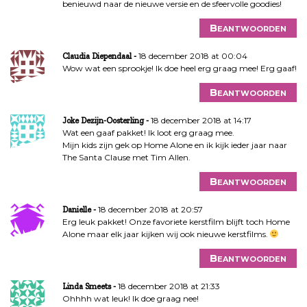
benieuwd naar de nieuwe versie en de sfeervolle goodies!
Beantwoorden
18 december 2018 at 00:04
Claudia Diependaal
Wow wat een sprookje! Ik doe heel erg graag mee! Erg gaaf!
Beantwoorden
18 december 2018 at 14:17
Joke Dezijn-Oosterling
Wat een gaaf pakket! Ik loot erg graag mee.
Mijn kids zijn gek op Home Alone en ik kijk ieder jaar naar
The Santa Clause met Tim Allen.
Beantwoorden
18 december 2018 at 20:57
Danielle
Erg leuk pakket! Onze favoriete kerstfilm blijft toch Home
Alone maar elk jaar kijken wij ook nieuwe kerstfilms.
Beantwoorden
18 december 2018 at 21:33
Linda Smeets
Ohhhh wat leuk! Ik doe graag nee!