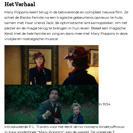
Het Verhaal
Mary Poppins keert terug in de betoverende en compleet nieuwe film. Ze
schiet de Banks-familie na een tragische gebeurtenis opnieuw te hulp,
samen met Haar vriend Jack, de optimistische lantaarnopsteker, om het
plezier en de magie terug te brengen in hun leven. Beleef een magische
Kerst met de hele familie en zing en dans mee met Mary Poppins in deze
vrolijke en nostalgische musical.
In 1934
introduceerde P.L. Travers voor het eerst de no-nonsens kinderjuffrouw
in haar kinderboek “Mary Poppins” aan de wereld. De volgende 7