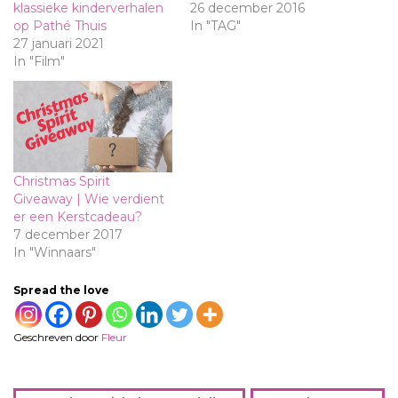
klassieke kinderverhalen
26 december 2016
op Pathé Thuis
In "TAG"
27 januari 2021
In "Film"
Christmas Spirit
Giveaway | Wie verdient
er een Kerstcadeau?
7 december 2017
In "Winnaars"
Spread the love
Geschreven door
Fleur
B