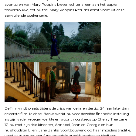
avonturen van Mary Poppins bleven echter alleen aan het papier
toevertrouwd, tot nu toe. Mary Poppins Returns komt voort uit deze
aanvullende boekenserie.
De film vindt plaats tijdens de crisis van de jaren dertig, 24 jaar later dan
de eerste film. Michael Banks werkt nu voor dezelfde financiële instelling
als zijn vader vroeger werkte en woont nog steeds op Cherry Tree Lane
17, nu met zijn drie kinderen, Annabel, John en Georgie en hun
huishoudster Ellen. Jane Banks, voortbouwend op haar moeders traditie,
voert campagne voor fundamentele arbeidsrechten en biedt een