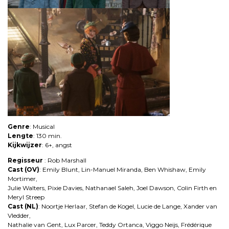
Genre
: Musical
Lengte
: 130 min.
Kijkwijzer
: 6+, angst
Regisseur
: Rob Marshall
Cast (OV)
: Emily Blunt, Lin-Manuel Miranda, Ben Whishaw, Emily
Mortimer,
Julie Walters, Pixie Davies, Nathanael Saleh, Joel Dawson, Colin Firth en
Meryl Streep
Cast (NL)
: Noortje Herlaar, Stefan de Kogel, Lucie de Lange, Xander van
Vledder,
Nathalie van Gent, Lux Parcer, Teddy Ortanca, Viggo Neijs, Frédérique