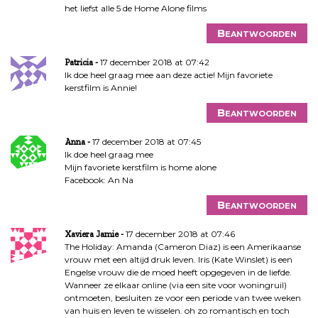
het liefst alle 5 de Home Alone films
Beantwoorden
17 december 2018 at 07:42
Patricia
Ik doe heel graag mee aan deze actie! Mijn favoriete
kerstfilm is Annie!
Beantwoorden
17 december 2018 at 07:45
Anna
Ik doe heel graag mee
Mijn favoriete kerstfilm is home alone
Facebook: An Na
Beantwoorden
17 december 2018 at 07:46
Xaviera Jamie
The Holiday: Amanda (Cameron Diaz) is een Amerikaanse
vrouw met een altijd druk leven. Iris (Kate Winslet) is een
Engelse vrouw die de moed heeft opgegeven in de liefde.
Wanneer ze elkaar online (via een site voor woningruil)
ontmoeten, besluiten ze voor een periode van twee weken
van huis en leven te wisselen. oh zo romantisch en toch