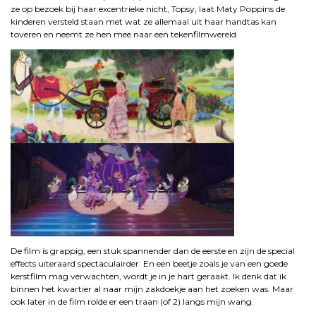
ze op bezoek bij haar excentrieke nicht, Topsy, laat Maty Poppins de
kinderen versteld staan met wat ze allemaal uit haar handtas kan
toveren en neemt ze hen mee naar een tekenfilmwereld.
De film is grappig, een stuk spannender dan de eerste en zijn de special
effects uiteraard spectaculairder. En een beetje zoals je van een goede
kerstfilm mag verwachten, wordt je in je hart geraakt. Ik denk dat ik
binnen het kwartier al naar mijn zakdoekje aan het zoeken was. Maar
ook later in de film rolde er een traan (of 2) langs mijn wang.