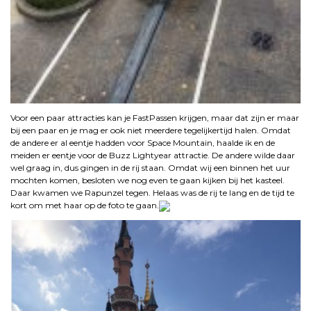
Voor een paar attracties kan je FastPassen krijgen, maar dat zijn er maar
bij een paar en je mag er ook niet meerdere tegelijkertijd halen. Omdat
de andere er al eentje hadden voor Space Mountain, haalde ik en de
meiden er eentje voor de Buzz Lightyear attractie. De andere wilde daar
wel graag in, dus gingen in de rij staan. Omdat wij een binnen het uur
mochten komen, besloten we nog even te gaan kijken bij het kasteel.
Daar kwamen we Rapunzel tegen. Helaas was de rij te lang en de tijd te
kort om met haar op de foto te gaan.