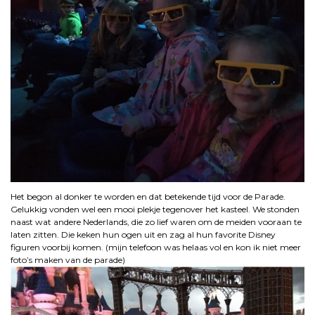
Het begon al donker te worden en dat betekende tijd voor de Parade.
Gelukkig vonden wel een mooi plekje tegenover het kasteel. We stonden
naast wat andere Nederlands, die zo lief waren om de meiden vooraan te
laten zitten. Die keken hun ogen uit en zag al hun favorite Disney
figuren voorbij komen. (mijn telefoon was helaas vol en kon ik niet meer
foto’s maken van de parade)