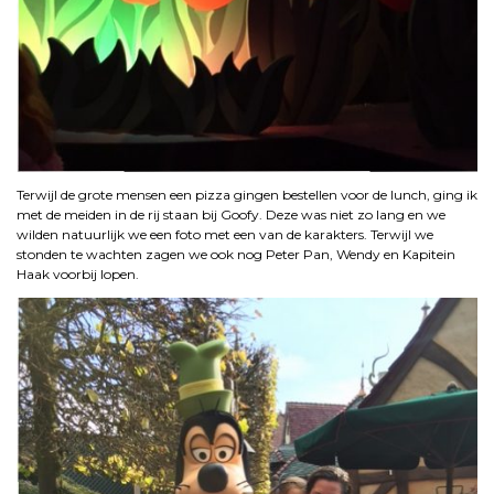
Terwijl de grote mensen een pizza gingen bestellen voor de lunch, ging ik
met de meiden in de rij staan bij Goofy. Deze was niet zo lang en we
wilden natuurlijk we een foto met een van de karakters. Terwijl we
stonden te wachten zagen we ook nog Peter Pan, Wendy en Kapitein
Haak voorbij lopen.