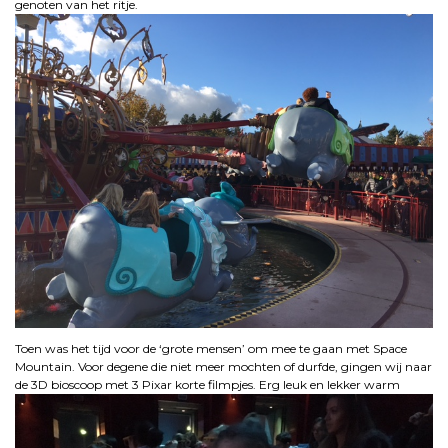
genoten van het ritje.
Toen was het tijd voor de ‘grote mensen’ om mee te gaan met Space
Mountain. Voor degene die niet meer mochten of durfde, gingen wij naar
de 3D bioscoop met 3 Pixar korte filmpjes. Erg leuk en lekker warm