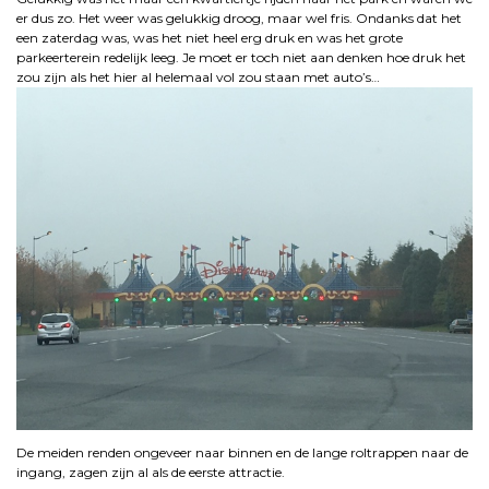
er dus zo. Het weer was gelukkig droog, maar wel fris. Ondanks dat het
een zaterdag was, was het niet heel erg druk en was het grote
parkeerterein redelijk leeg. Je moet er toch niet aan denken hoe druk het
zou zijn als het hier al helemaal vol zou staan met auto’s…
De meiden renden ongeveer naar binnen en de lange roltrappen naar de
ingang, zagen zijn al als de eerste attractie.