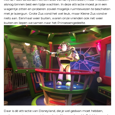
alsnog binnen best een tijdje wachten. In deze attractie moest je in een
wagentje zitten en proberen zoveel mogelijk ruimtewezen te beschieten
met je lazergun. Grote Zus vond het wel leuk, maar Kleine Zus vond er
niets aan. Eenmaal weer buiten, waren onze vrienden ook net weer
buiten en liepen we samen naar het Prinsessengedeelte.
Daar is dé attractie van Disneyland, die je wel gedaan moet hebben,