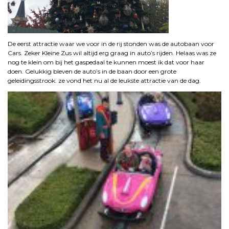
De eerst attractie waar we voor in de rij stonden was de autobaan voor
Cars. Zeker Kleine Zus wil altijd erg graag in auto’s rijden. Helaas was ze
nog te klein om bij het gaspedaal te kunnen moest ik dat voor haar
doen. Gelukkig bleven de auto’s in de baan door een grote
geleidingsstrook. ze vond het nu al de leukste attractie van de dag.