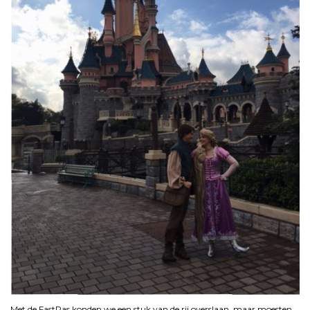
Met de FastPas konden we een stuk van de rij overslaan, maar moesten