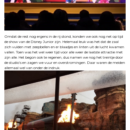
Omdat de rest nog ergens in de rij stond, konden we ook nog net op tijd
de show van de Disney Junior zijn. Helemaal leuk was het dat de zaal
zich vulden met zeepbellen en er blaadjes en linten uit de lucht kwamen
vallen. Toen was het wel weer tijd voor alle weer de laatste attractie met
zijn alle. Het begon ook te regenen, dus namen we nog het treintje door
de studio’s en zagen we vuur en overstromingen. Daar waren de meiden
allemaal wel van onder de indruk.