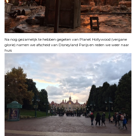
Na nog gezamelijk te hebben gegeten van Planet Hollywood (vergane
glorie) namen we afscheid van Disneyland Parijs en reden we weer naar
huis