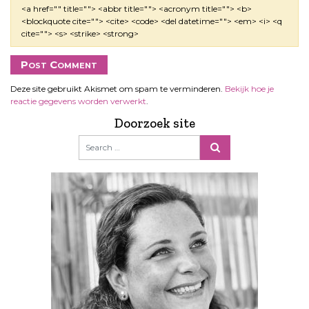
<a href="" title=""> <abbr title=""> <acronym title=""> <b>
<blockquote cite=""> <cite> <code> <del datetime=""> <em> <i> <q
cite=""> <s> <strike> <strong>
Deze site gebruikt Akismet om spam te verminderen.
Bekijk hoe je
reactie gegevens worden verwerkt
.
Doorzoek site