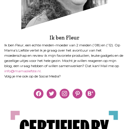
Ik ben Fleur
Ik ben Fleur, een echte meiden-moeder van 2 meiden (’08) en (’12). Op
Mama’s Liefste vertel ik je graag over het avontuur van het
moederschap en review ik mijn favoriete producten, leuke gadgets en de
gezellige uitjes voor het hele gezin. Mocht je willen reageren op mijn
blog, een vraag hebben of willen samenwerken? Dat kan! Mail me op
info@mamasliefste.nl
.
Volg je me ook op de Social Media?
facebook
twitter
instagram
pinterest
bloglovin