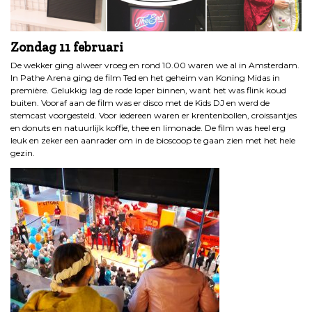
Zondag
11 februari
De wekker ging alweer vroeg en rond 10.00 waren we al in Amsterdam.
In Pathe Arena ging de film Ted en het geheim van Koning Midas in
première. Gelukkig lag de rode loper binnen, want het was flink koud
buiten. Vooraf aan de film was er disco met de Kids DJ en werd de
stemcast voorgesteld. Voor iedereen waren er krentenbollen, croissantjes
en donuts en natuurlijk koffie, thee en limonade. De film was heel erg
leuk en zeker een aanrader om in de bioscoop te gaan zien met het hele
gezin.