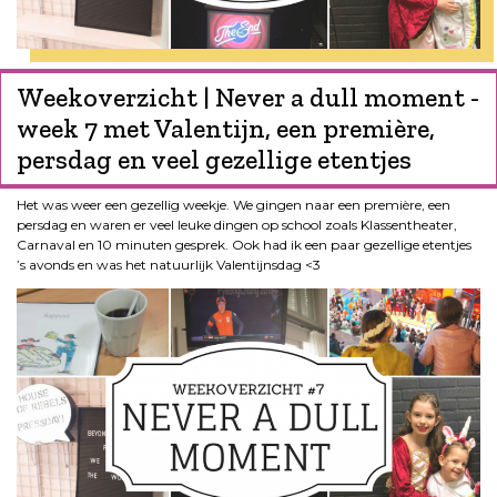
Weekoverzicht | Never a dull moment -
week 7 met Valentijn, een première,
persdag en veel gezellige etentjes
Het was weer een gezellig weekje. We gingen naar een première, een
persdag en waren er veel leuke dingen op school zoals Klassentheater,
Carnaval en 10 minuten gesprek. Ook had ik een paar gezellige etentjes
’s avonds en was het natuurlijk Valentijnsdag <3