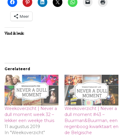
Meer
Vind ik leuk:
Gerelateerd
Weekoverzicht | Never a
Weekoverzicht | Never a
dull moment week 32 –
dull moment #43 –
lekker een weekje thuis
Buurman&Buurman, een
11 augustus 2019
regenboog kwarktaart en
In "Weekoverzicht"
de Belgische