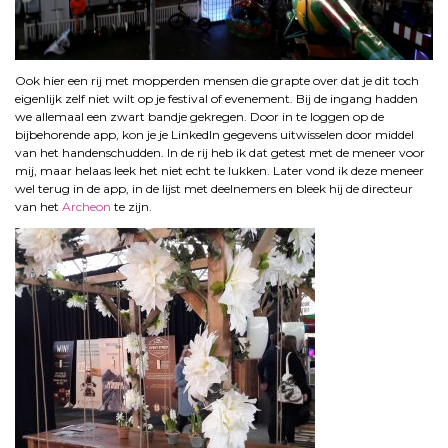
Ook hier een rij met mopperden mensen die grapte over dat je dit toch
eigenlijk zelf niet wilt op je festival of evenement. Bij de ingang hadden
we allemaal een zwart bandje gekregen. Door in te loggen op de
bijbehorende app, kon je je LinkedIn gegevens uitwisselen door middel
van het handenschudden. In de rij heb ik dat getest met de meneer voor
mij, maar helaas leek het niet echt te lukken. Later vond ik deze meneer
wel terug in de app, in de lijst met deelnemers en bleek hij de directeur
van het
Archeon
te zijn.