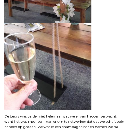
De beurs was verder niet helemaal wat we er van hadden verwacht,
want het was meer een manier om te netwerken dat dat we echt ideeën
hebben op gedaan. We was er een champagne bar en namen we na