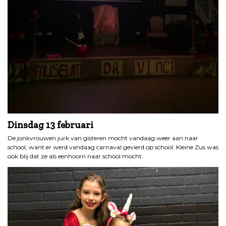
Dinsdag
13 februari
De jonkvrouwen jurk van gisteren mocht vandaag weer aan naar
school, want er werd vandaag carnaval gevierd op school. Kleine Zus was
ook blij dat ze als eenhoorn naar school mocht.