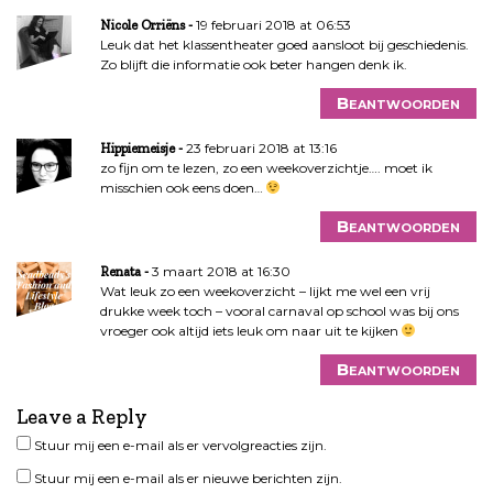
19 februari 2018 at 06:53
Nicole Orriëns
Leuk dat het klassentheater goed aansloot bij geschiedenis.
Zo blijft die informatie ook beter hangen denk ik.
Beantwoorden
23 februari 2018 at 13:16
Hippiemeisje
zo fijn om te lezen, zo een weekoverzichtje…. moet ik
misschien ook eens doen…
Beantwoorden
3 maart 2018 at 16:30
Renata
Wat leuk zo een weekoverzicht – lijkt me wel een vrij
drukke week toch – vooral carnaval op school was bij ons
vroeger ook altijd iets leuk om naar uit te kijken
Beantwoorden
Leave a Reply
Stuur mij een e-mail als er vervolgreacties zijn.
Stuur mij een e-mail als er nieuwe berichten zijn.