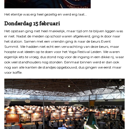
Het etentje was erg heel gezellig en werd erg laat…
Donderdag
15 februari
Het opstaan ging niet heel makkelijk, maar tijd om te blijven liggen was
er niet. Nadat de meiden op school waren afgeleverd, ging ik door naar
het station. Samen met een vriendin ging ik naar de beurs Event
Summit. We hadden niet echt een verwachting van deze beurs, maar
hoopte wat ideeën op te doen voor het Yoga Festival Leiden. We waren
eigenlijk iets te vroeg, dus stond nog voor de ingang in een dikke rij, waar
ook veel standhouders nog stonden. Eenmaal binnen werd er dan ook
nog aan alle kanten de standjes opgebouwd, dus gingen we eerst maar
voor koffie.