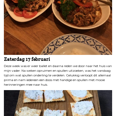
Zaterdag
17 februari
Deze week was er weer ballet en daarna reden we door naar het huis van
mijn vader. Na weken opruimen en spullen uitzoeken, was het vandaag
tijd om wat spullen onderling te verdelen. Gelukkig verloopt dit allemaal
prima en nam iedereen een doos met handige en spullen met mooie
herinneringen mee naar huis.