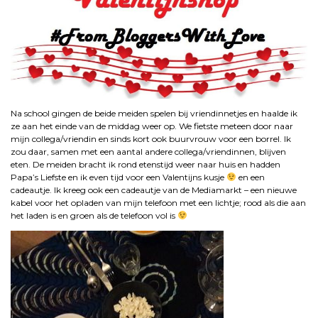
Na school gingen de beide meiden spelen bij vriendinnetjes en haalde ik
ze aan het einde van de middag weer op. We fietste meteen door naar
mijn collega/vriendin en sinds kort ook buurvrouw voor een borrel. Ik
zou daar, samen met een aantal andere collega/vriendinnen, blijven
eten. De meiden bracht ik rond etenstijd weer naar huis en hadden
Papa’s Liefste en ik even tijd voor een Valentijns kusje
en een
cadeautje. Ik kreeg ook een cadeautje van de Mediamarkt – een nieuwe
kabel voor het opladen van mijn telefoon met een lichtje; rood als die aan
het laden is en groen als de telefoon vol is