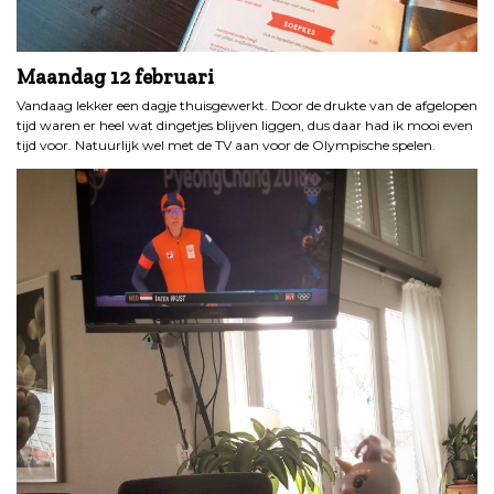
Maandag
12 februari
Vandaag lekker een dagje thuisgewerkt. Door de drukte van de afgelopen
tijd waren er heel wat dingetjes blijven liggen, dus daar had ik mooi even
tijd voor. Natuurlijk wel met de TV aan voor de Olympische spelen.