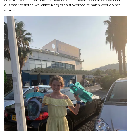
dus daar besloten we lekker kaasjes en stokbrood te halen voor op het
strand.