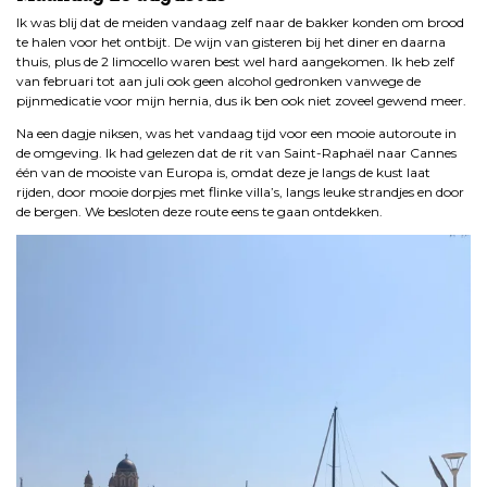
Ik was blij dat de meiden vandaag zelf naar de bakker konden om brood
te halen voor het ontbijt. De wijn van gisteren bij het diner en daarna
thuis, plus de 2 limocello waren best wel hard aangekomen. Ik heb zelf
van februari tot aan juli ook geen alcohol gedronken vanwege de
pijnmedicatie voor mijn hernia, dus ik ben ook niet zoveel gewend meer.
Na een dagje niksen, was het vandaag tijd voor een mooie autoroute in
de omgeving. Ik had gelezen dat de rit van Saint-Raphaël naar Cannes
één van de mooiste van Europa is, omdat deze je langs de kust laat
rijden, door mooie dorpjes met flinke villa’s, langs leuke strandjes en door
de bergen. We besloten deze route eens te gaan ontdekken.