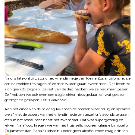
Na ons late ontbijt, stond het vriendinnetje van Kleine Zus al bij ons huisje
om de meiden te vragen of ze mee wilden gaan zwemmen. Dat lieten ze
zich geen 2x zeggen. De rest van de dag hebben we ze niet meer gezien.
Zelf hebben we ook even een dagje lekker niets gedaan en wat gelezen,
geblogt en geslapen. Dit is vakantie.
Aan het einde van de middag kwamen de meiden weer terug en spraken
we af met de ouders van het vriendinnetje om gezellig ’s avonds te gaan
eten in het restaurant naast het zwembad. Dat was supergezellig en
lekker. Na afloop kregen we van het huis zelfs nog een glaasje Limocello.
Zo jammer dan Papa’s Liefste nu beter geen alcohol meer mag drinken