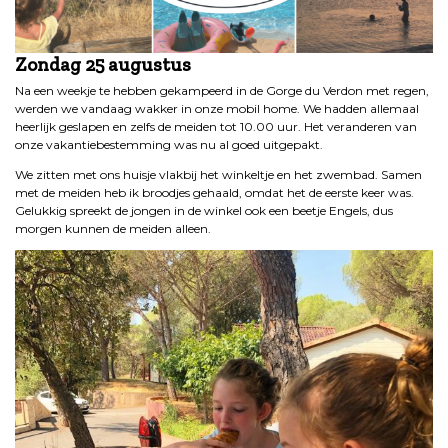
Zondag 25 augustus
Na een weekje te hebben gekampeerd in de Gorge du Verdon met regen,
werden we vandaag wakker in onze mobil home. We hadden allemaal
heerlijk geslapen en zelfs de meiden tot 10.00 uur. Het veranderen van
onze vakantiebestemming was nu al goed uitgepakt.
We zitten met ons huisje vlakbij het winkeltje en het zwembad. Samen
met de meiden heb ik broodjes gehaald, omdat het de eerste keer was.
Gelukkig spreekt de jongen in de winkel ook een beetje Engels, dus
morgen kunnen de meiden alleen.