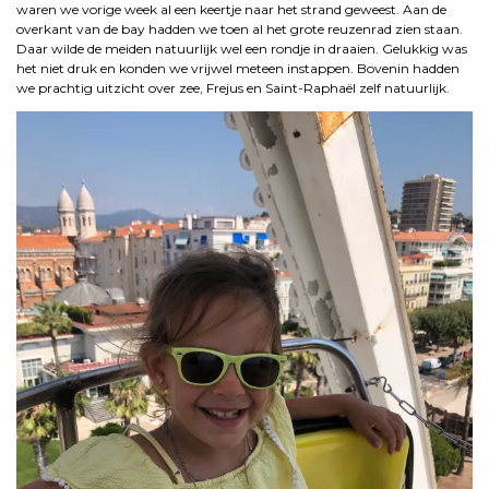
waren we vorige week al een keertje naar het strand geweest. Aan de
overkant van de bay hadden we toen al het grote reuzenrad zien staan.
Daar wilde de meiden natuurlijk wel een rondje in draaien. Gelukkig was
het niet druk en konden we vrijwel meteen instappen. Bovenin hadden
we prachtig uitzicht over zee, Frejus en Saint-Raphaël zelf natuurlijk.