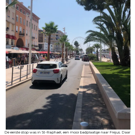
De eerste stop was in St-Raphaël, een mooi badplaatsje naar Frejus. Daar