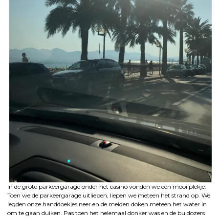
In de grote parkeergarage onder het casino vonden we een mooi plekje.
Toen we de parkeergarage uitliepen, liepen we meteen het strand op. We
legden onze handdoekjes neer en de meiden doken meteen het water in
om te gaan duiken. Pas toen het helemaal donker was en de buldozers