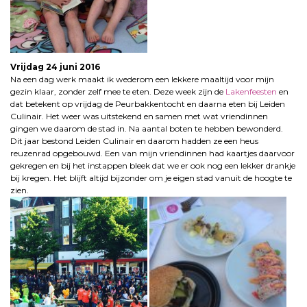
Vrijdag 24 juni 2016
Na een dag werk maakt ik wederom een lekkere maaltijd voor mijn
gezin klaar, zonder zelf mee te eten. Deze week zijn de
Lakenfeesten
en
dat betekent op vrijdag de Peurbakkentocht en daarna eten bij Leiden
Culinair. Het weer was uitstekend en samen met wat vriendinnen
gingen we daarom de stad in. Na aantal boten te hebben bewonderd.
Dit jaar bestond Leiden Culinair en daarom hadden ze een heus
reuzenrad opgebouwd. Een van mijn vriendinnen had kaartjes daarvoor
gekregen en bij het instappen bleek dat we er ook nog een lekker drankje
bij kregen. Het blijft altijd bijzonder om je eigen stad vanuit de hoogte te
zien.