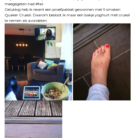
meegegeten had #fail.
Gelukkig heb ik recent een proefpakket gewonnen met 9 smaken
Quaker Cruesli. Daarom besloot ik maar een bakje yoghurt met cruesli
te nemen als avondeten.