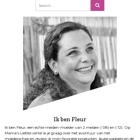
Ik ben Fleur
Ik ben Fleur, een echte meiden-moeder van 2 meiden (’08) en (’12). Op
Mama’s Liefste vertel ik je graag over het avontuur van het
moederschap en review ik mijn favoriete producten, leuke gadgets en de