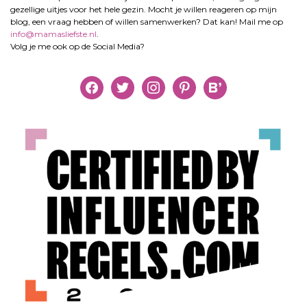
gezellige uitjes voor het hele gezin. Mocht je willen reageren op mijn
blog, een vraag hebben of willen samenwerken? Dat kan! Mail me op
info@mamasliefste.nl
.
Volg je me ook op de Social Media?
facebook
twitter
instagram
pinterest
bloglovin