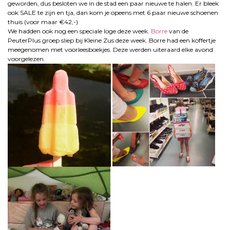
geworden, dus besloten we in de stad een paar nieuwe te halen. Er bleek
ook SALE te zijn en tja, dan kom je opeens met 6 paar nieuwe schoenen
thuis (voor maar €42,-)
We hadden ook nog een speciale loge deze week.
Borre
van de
PeuterPlus groep sliep bij Kleine Zus deze week. Borre had een koffertje
meegenomen met voorleesboekjes. Deze werden uiteraard elke avond
voorgelezen.