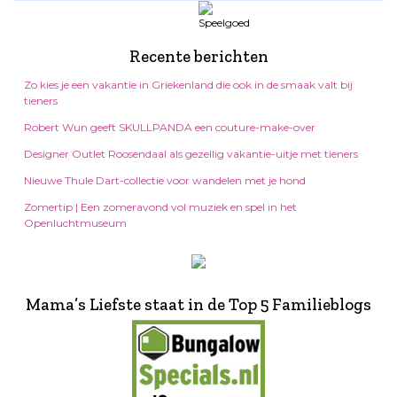
Recente berichten
Zo kies je een vakantie in Griekenland die ook in de smaak valt bij
tieners
Robert Wun geeft SKULLPANDA een couture-make-over
Designer Outlet Roosendaal als gezellig vakantie-uitje met tieners
Nieuwe Thule Dart-collectie voor wandelen met je hond
Zomertip | Een zomeravond vol muziek en spel in het
Openluchtmuseum
Mama’s Liefste staat in de Top 5 Familieblogs