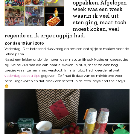
oppakken. Afgelopen
week was een week
waarin ik veel uit
eten ging, maar toch
moest koken, veel
regende en ik erge rugpijn had.
Zondag 19 juni 2016
Vaderdag! Dat betekend dus vroeg op om een ontbijtje te maken voor de
liefste papa.
Naast een lekker ontbijtje, horen daar natuurlijk ook kusjes en cadeautjes
bij. Kleine Zus had die van haar al weken in huis, maar ze wist nog
precies waar ze hem had verstopt. In mijn blog had ik eerder al wat
vaderdagcadeau tips
gegeven. Zelf had ik daarvan de minidrone voor
hem uitgekozen en dat bleek een schoot in de roos; boys and their toys