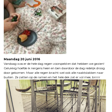
Maandag 20 juni 2016
Vandaag was er de hele dag regen voorspeld en dat hebben we gezien!
Gelukkig hoefde ik nergens heen en ben daardoor de dag redelijk droog
door gekomen. Maar alle regen bracht wel ook alle naaktslakken naar
buiten. Ze zatten op de ramen en het hele dek zat er vol mee, brrrrr