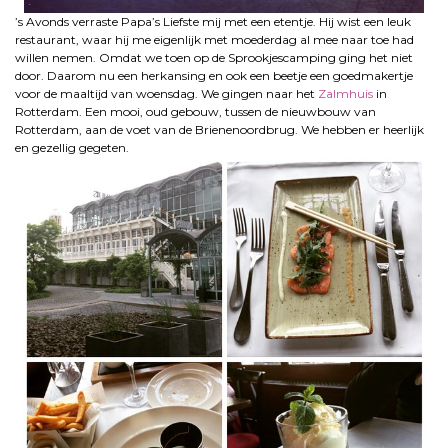
’s Avonds verraste Papa’s Liefste mij met een etentje. Hij wist een leuk
restaurant, waar hij me eigenlijk met moederdag al mee naar toe had
willen nemen. Omdat we toen op de Sprookjescamping ging het niet
door. Daarom nu een herkansing en ook een beetje een goedmakertje
voor de maaltijd van woensdag. We gingen naar het
Zalmhuis
in
Rotterdam. Een mooi, oud gebouw, tussen de nieuwbouw van
Rotterdam, aan de voet van de Brienenoordbrug. We hebben er heerlijk
en gezellig gegeten.