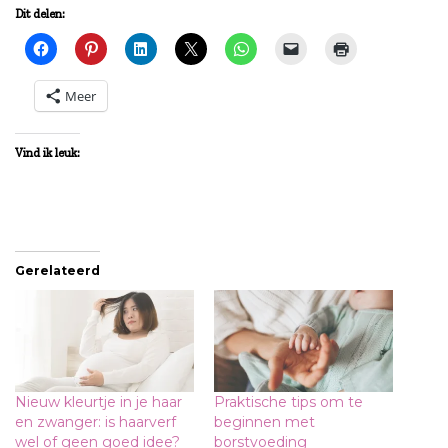
Dit delen:
Meer
Vind ik leuk:
Gerelateerd
Nieuw kleurtje in je haar
Praktische tips om te
en zwanger: is haarverf
beginnen met
wel of geen goed idee?
borstvoeding