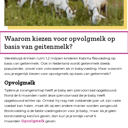
Waarom kiezen voor opvolgmelk op
basis van geitenmelk?
Wereldwijd drinken ruim 1,2 miljoen kinderen Kabrita flesvoeding op
basis van geitenmelk. Ook in Nederland wordt geitenmelk steeds
populairder, zowel voor volwassenen als in babyvoeding. Maar waarom
zou je eigenlijk kiezen voor opvolgmelk op basis van geitenmelk?
Opvolgmelk
Tijdens je zwangerschap heeft je baby een ijzervoorraad opgebouwd.
Rond de 6 maanden raakt deze ijzervoorraad die je baby heeft
opgebouwd echter op. Omdat hij nog niet voldoende ijzer uit zijn vaste
voedsel kan halen, moet dit op een andere manier worden aangevuld.
Borstvoeding is de beste voedingsbron voor je baby, maar als je geen
borstvoeding kan/wil geven, dan kun je je kindje vanaf 6
maanden
Opvolgmelk
geven.