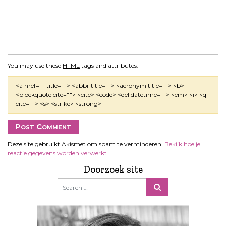
You may use these
HTML
tags and attributes:
<a href="" title=""> <abbr title=""> <acronym title=""> <b>
<blockquote cite=""> <cite> <code> <del datetime=""> <em> <i> <q
cite=""> <s> <strike> <strong>
Deze site gebruikt Akismet om spam te verminderen.
Bekijk hoe je
reactie gegevens worden verwerkt
.
Doorzoek site