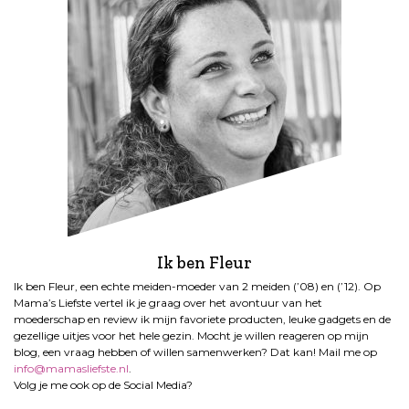
Ik ben Fleur
Ik ben Fleur, een echte meiden-moeder van 2 meiden (’08) en (’12). Op
Mama’s Liefste vertel ik je graag over het avontuur van het
moederschap en review ik mijn favoriete producten, leuke gadgets en de
gezellige uitjes voor het hele gezin. Mocht je willen reageren op mijn
blog, een vraag hebben of willen samenwerken? Dat kan! Mail me op
info@mamasliefste.nl
.
Volg je me ook op de Social Media?