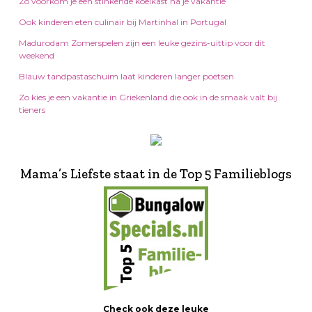
Zo voorkom je een stinkende koelkast na je vakantie
Ook kinderen eten culinair bij Martinhal in Portugal
Madurodam Zomerspelen zijn een leuke gezins-uittip voor dit
weekend
Blauw tandpastaschuim laat kinderen langer poetsen
Zo kies je een vakantie in Griekenland die ook in de smaak valt bij
tieners
Mama’s Liefste staat in de Top 5 Familieblogs
Check ook deze leuke