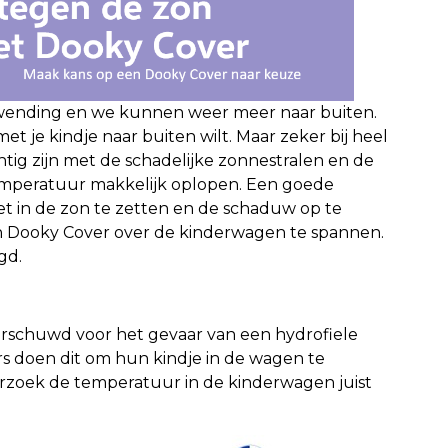
 wending en we kunnen weer meer naar buiten.
et je kindje naar buiten wilt. Maar zeker bij heel
htig zijn met de schadelijke zonnestralen en de
temperatuur makkelijk oplopen. Een goede
iet in de zon te zetten en de schaduw op te
n Dooky Cover over de kinderwagen te spannen.
gd.
rschuwd voor het gevaar van een hydrofiele
s doen dit om hun kindje in de wagen te
rzoek de temperatuur in de kinderwagen juist