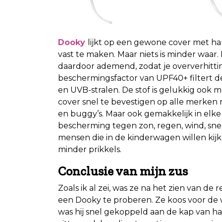
Dooky
lijkt op een gewone cover met h
vast te maken. Maar niets is minder waar
daardoor ademend, zodat je oververhitti
beschermingsfactor van UPF40+ filtert 
en UVB-stralen. De stof is gelukkig ook m
cover snel te bevestigen op alle merken 
en buggy’s. Maar ook gemakkelijk in elke
bescherming tegen zon, regen, wind, sne
mensen die in de kinderwagen willen kijk
minder prikkels.
Conclusie van mijn zus
Zoals ik al zei, was ze na het zien van d
een Dooky te proberen. Ze koos voor de 
was hij snel gekoppeld aan de kap van h