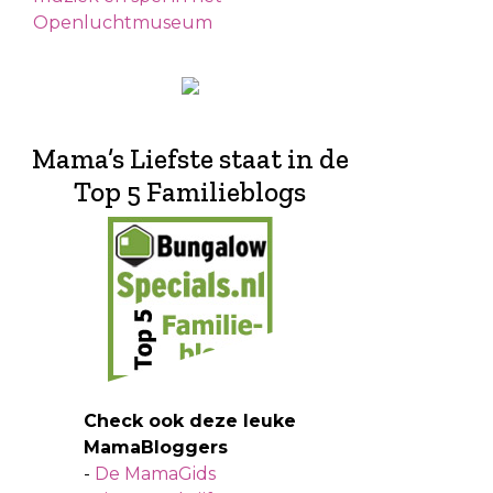
Openluchtmuseum
Mama’s Liefste staat in de
Top 5 Familieblogs
Check ook deze leuke
MamaBloggers
-
De MamaGids