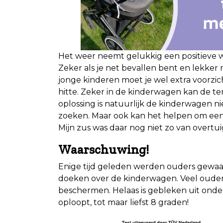
Het weer neemt gelukkig een positieve
Zeker als je net bevallen bent en lekker m
jonge kinderen moet je wel extra voorzic
hitte. Zeker in de kinderwagen kan de 
oplossing is natuurlijk de kinderwagen n
zoeken. Maar ook kan het helpen om ee
Mijn zus was daar nog niet zo van overtui
Waarschuwing!
Enige tijd geleden werden ouders gewaa
doeken over de kinderwagen. Veel ouder
beschermen. Helaas is gebleken uit onde
oploopt, tot maar liefst 8 graden!