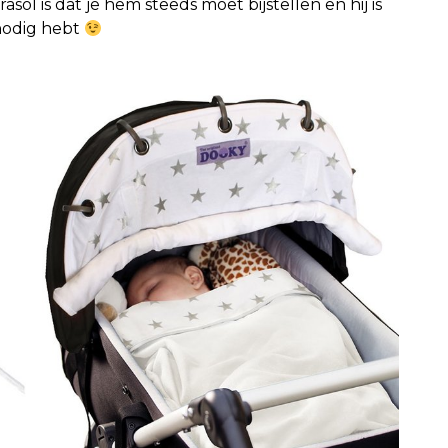
sol is dat je hem steeds moet bijstellen en hij is
 nodig hebt