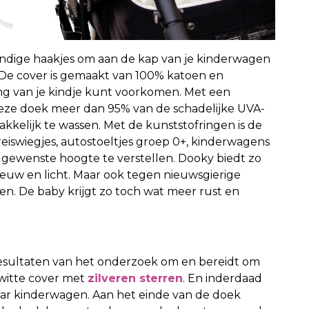
andige haakjes om aan de kap van je kinderwagen
. De cover is gemaakt van 100% katoen en
ng van je kindje kunt voorkomen. Met een
deze doek meer dan 95% van de schadelijke UVA-
akkelijk te wassen. Met de kunststofringen is de
reiswiegjes, autostoeltjes groep 0+, kinderwagens
 gewenste hoogte te verstellen. Dooky biedt zo
euw en licht. Maar ook tegen nieuwsgierige
en. De baby krijgt zo toch wat meer rust en
e resultaten van het onderzoek om en bereidt om
witte cover met
zilveren sterren
. En inderdaad
aar kinderwagen. Aan het einde van de doek