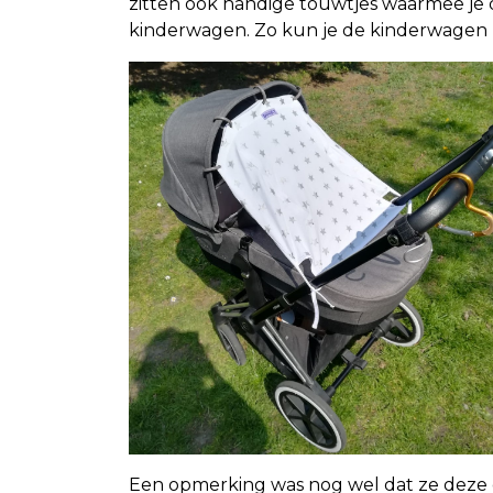
zitten ook handige touwtjes waarmee je
kinderwagen. Zo kun je de kinderwagen
Een opmerking was nog wel dat ze deze c