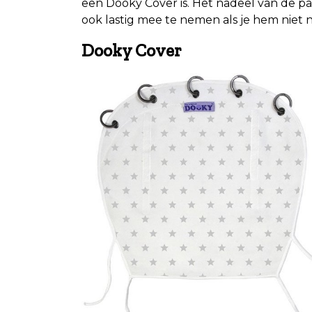
een Dooky Cover is. Het nadeel van de para
ook lastig mee te nemen als je hem niet
Dooky Cover