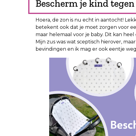
Bescherm je kind tegen
Hoera, de zon is nu echt in aantocht! Le
betekent ook dat je moet zorgen voor een
maar helemaal voor je baby. Dit kan hee
Mijn zus was wat sceptisch hierover, maar
bevindingen en ik mag er ook eentje we