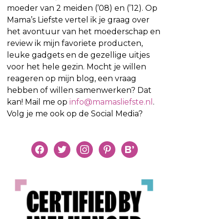
moeder van 2 meiden (’08) en (’12). Op
Mama’s Liefste vertel ik je graag over
het avontuur van het moederschap en
review ik mijn favoriete producten,
leuke gadgets en de gezellige uitjes
voor het hele gezin. Mocht je willen
reageren op mijn blog, een vraag
hebben of willen samenwerken? Dat
kan! Mail me op
info@mamasliefste.nl
.
Volg je me ook op de Social Media?
facebook
twitter
instagram
pinterest
bloglovin