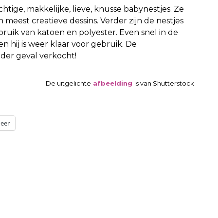
htige, makkelijke, lieve, knusse babynestjes. Ze
n meest creatieve dessins. Verder zijn de nestjes
ruik van katoen en polyester. Even snel in de
 hij is weer klaar voor gebruik. De
ieder geval verkocht!
De uitgelichte
afbeelding
is van Shutterstock
eer