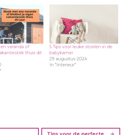
en veranda of
5 Tips voor leuke stoelen in de
akantiestek thuis dit
babykamer
29 augustus 2024
0
In "Interieur"
"
Tips voor de perfecte