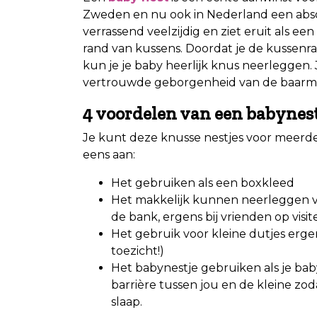
Zweden en nu ook in Nederland een abso
verrassend veelzijdig en ziet eruit als ee
rand van kussens. Doordat je de kussen
kun je je baby heerlijk knus neerleggen. J
vertrouwde geborgenheid van de baarm
4 voordelen van een babynes
Je kunt deze knusse nestjes voor meerd
eens aan:
Het gebruiken als een boxkleed
Het makkelijk kunnen neerleggen van 
de bank, ergens bij vrienden op visit
Het gebruik voor kleine dutjes erge
toezicht!)
Het babynestje gebruiken als je baby 
barrière tussen jou en de kleine zod
slaap.