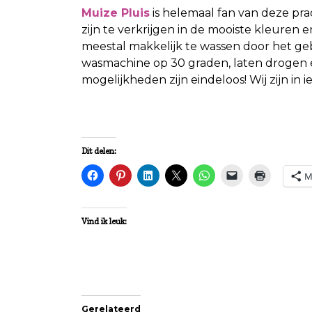
Muize Pluis
is helemaal fan van deze prac
zijn te verkrijgen in de mooiste kleuren e
meestal makkelijk te wassen door het geb
wasmachine op 30 graden, laten drogen en
mogelijkheden zijn eindeloos! Wij zijn in 
Dit delen:
M
Vind ik leuk:
Gerelateerd