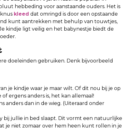
luut hebbeding voor aanstaande ouders. Het is
n knus
kleed
dat omringd is door een opstaande
rand kunt aantrekken met behulp van touwtjes,
e kindje ligt veilig en het babynestje biedt de
oeder.
t
ere doeleinden gebruiken. Denk bijvoorbeeld
je kindje waar je maar wilt. Of dit nou bij je op
e of ergens anders is, het kan allemaal!
ns anders dan in de wieg. (Uiteraard onder
bij jullie in bed slaapt. Dit vormt een natuurlijke
at je niet zomaar over hem heen kunt rollen in je