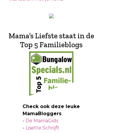
Mama’s Liefste staat in de
Top 5 Familieblogs
Check ook deze leuke
MamaBloggers
-
De MamaGids
-
Lisette Schrijft