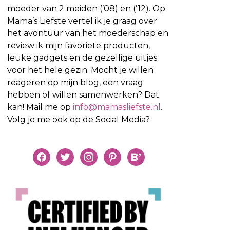
moeder van 2 meiden (’08) en (’12). Op
Mama’s Liefste vertel ik je graag over
het avontuur van het moederschap en
review ik mijn favoriete producten,
leuke gadgets en de gezellige uitjes
voor het hele gezin. Mocht je willen
reageren op mijn blog, een vraag
hebben of willen samenwerken? Dat
kan! Mail me op
info@mamasliefste.nl
.
Volg je me ook op de Social Media?
facebook
twitter
instagram
pinterest
bloglovin