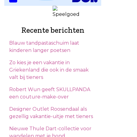
Recente berichten
Blauw tandpastaschuim laat
kinderen langer poetsen
Zo kies je een vakantie in
Griekenland die ook in de smaak
valt bij tieners
Robert Wun geeft SKULLPANDA
een couture-make-over
Designer Outlet Roosendaal als
gezellig vakantie-uitje met tieners
Nieuwe Thule Dart-collectie voor
wandelen met je hond