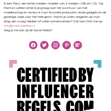
Ik ben Fleur, een echte meiden-moeder van 2 meiden (’08) en (’12). Op
Mama’s Liefste vertel ik je graag over het avontuur van het
moederschap en review ik mijn favoriete producten, leuke gadgets en de
gezellige uitjes voor het hele gezin. Mocht je willen reageren op mijn
blog, een vraag hebben of willen samenwerken? Dat kan! Mail me op
info@mamasliefste.nl
.
Volg je me ook op de Social Media?
facebook
twitter
instagram
pinterest
bloglovin