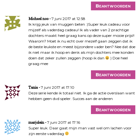
Beantwoorden
7 juni 2017 at 12:58
Michael noo
Ik krijg jeuk van muggen beten :)Super leuk cadeau voor
mijzelf als vaderdag cadeau! Ik als vader van 2 prachtige
dochters maakt heel graag kans op deze super mooie prijs!!
Waarom? Moet ik nu echt over mezelf gaan zeggen dat ik
de beste leukste en meest bijzondere vader ben? Nee dat doe
ik niet maar ik hoop en denk als mijn dochters mee konden
doen dat zeker zullen zeggen (hoop ik dan
) Doe heel
graag mee
Beantwoorden
7 juni 2017 at 17:10
Tania
Deze serie kende ik totaal niet. Ik ga de actie overslaan want
hebben geen dvd speler. Succes aan de anderen
Beantwoorden
7 juni 2017 at 17:16
marjolein
Super leuk. Daar gaat mijn man vast wel om lachen voor
zijn eerste vaderdag