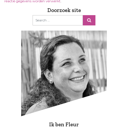
reactie gegevens worden verwerkt
.
Doorzoek site
Ik ben Fleur