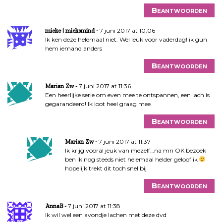
Beantwoorden
7 juni 2017 at 10:06
mieke | mieksmind
Ik ken deze helemaal niet. Wel leuk voor vaderdag! ik gun
hem iemand anders
Beantwoorden
7 juni 2017 at 11:36
Marian Zw
Een heerlijke serie om even mee te ontspannen, een lach is
gegarandeerd! Ik loot heel graag mee
Beantwoorden
7 juni 2017 at 11:37
Marian Zw
Ik krijg vooral jeuk van mezelf…na mn OK bezoek
ben ik nog steeds niet helemaal helder geloof ik
hopelijk trekt dit toch snel bij
Beantwoorden
7 juni 2017 at 11:38
AnnaB
Ik wil wel een avondje lachen met deze dvd