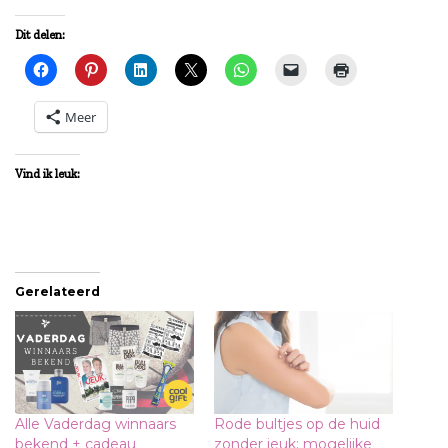
Dit delen:
Meer
Vind ik leuk:
Gerelateerd
Alle Vaderdag winnaars
Rode bultjes op de huid
bekend + cadeau
zonder jeuk: mogelijke