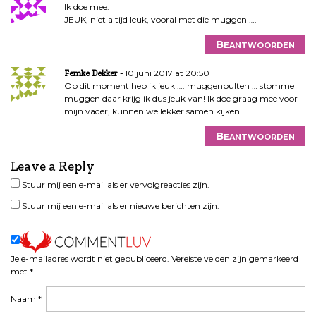
Ik doe mee.
JEUK, niet altijd leuk, vooral met die muggen ….
Beantwoorden
10 juni 2017 at 20:50
Femke Dekker
Op dit moment heb ik jeuk …. muggenbulten … stomme
muggen daar krijg ik dus jeuk van! Ik doe graag mee voor
mijn vader, kunnen we lekker samen kijken.
Beantwoorden
Leave a Reply
Stuur mij een e-mail als er vervolgreacties zijn.
Stuur mij een e-mail als er nieuwe berichten zijn.
Je e-mailadres wordt niet gepubliceerd.
Vereiste velden zijn gemarkeerd
met
*
Naam
*