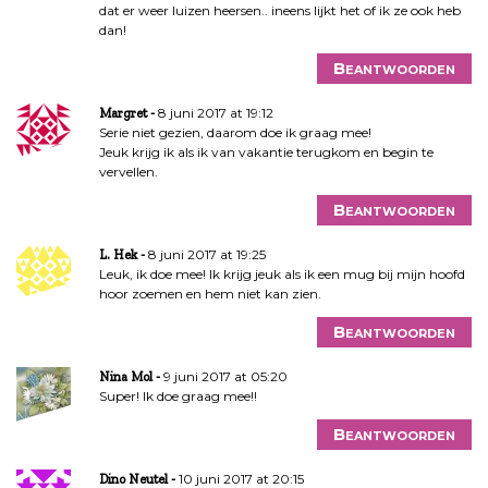
dat er weer luizen heersen.. ineens lijkt het of ik ze ook heb
dan!
Beantwoorden
8 juni 2017 at 19:12
Margret
Serie niet gezien, daarom doe ik graag mee!
Jeuk krijg ik als ik van vakantie terugkom en begin te
vervellen.
Beantwoorden
8 juni 2017 at 19:25
L. Hek
Leuk, ik doe mee! Ik krijg jeuk als ik een mug bij mijn hoofd
hoor zoemen en hem niet kan zien.
Beantwoorden
9 juni 2017 at 05:20
Nina Mol
Super! Ik doe graag mee!!
Beantwoorden
10 juni 2017 at 20:15
Dino Neutel