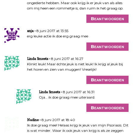
ongedierte hebben. Maar ook krijg ik er jeuk van als alles
om mij heen een rommeltje is, dan ruim ik het graag op.
Beantwoorden
8 juni 2017 at 13:55
anja
erg leuke actie ik doe erg graag mee
Beantwoorden
8 juni 2017 at 16:27
Linda Smeets
Klinkt leuk! Maar échte jeuk is niet leuk! Ik krijg al jeuk bij
het horen en zien van muggen! Vreselijk!
Beantwoorden
8 juni 2017 at 16:31
Linda Smeets
Oja… ik doe graag mee uiteraard.
Beantwoorden
8 juni 2017 at 18:40
Nadine
Ik doe graag mee! Helaas krijg ik jeuk van mijn Psoriasis. Dit
is wat minder. Waar ik ook jeuk van krijg is als ze zeggen