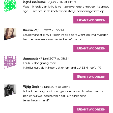
7 juni 2017 at 08:19
ingrid van bussel
Waar ik jeuk van krijg is van zorgverleners met een te groot
ego …..zet het in de koelkast en stel je persoonsgericht op.
Beantwoorden
7 juni 2017 at 08:24
Kirsten
Leuke winactie! Wij kijken vaak apart want ook wij worden
het niet snel eens wat series betreft haha.
Beantwoorden
7 juni 2017 at 08:34
Annemarie
Leuk ik doe graag mee!
Ik krijg jeuk als ik hoor dat er iemand LUIZEN heeft.. ??
Beantwoorden
7 juni 2017 at 08:47
Vlijtig Liesje
Ik had hier nog nooit van gehoord moet ik bekennen. Ik
ben er nu wel benieuwd naar. Of is het echt
tenenkrommend?
Beantwoorden