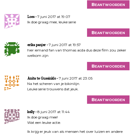
Beantwoorden
7 juni 2017 at 19:07
Loes
Ik doe graag mee, leuke serie
Beantwoorden
7 juni 2017 at 19:57
erika panjer
hier iemand fan van thomas acda dus deze film zou zeker
welkom zijn
Beantwoorden
7 juni 2017 at 23:05
Anita te Gussinklo
Na het scheren van je bikinilijn.
Leuke serie trouwens dat jeuk.
Beantwoorden
8 juni 2017 at 11:44
kelly
Ik doe graag mee!
Wat een leuke actie.
Ik krijg er jeuk van als mensen het over luizen en andere