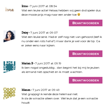
7 juni 2017 at 08:54
Irma
Wat een leuke actie! Helaas hebben wij geen dvd speler dus
deze mooie prijs mag naar een ander toe
Beantwoorden
7 juni 2017 at 09:07
Deisy
Wat een leuke serie. Had er zelf nog niet van gehoord (leef ik
nu onder een rots haha?) maar dank je wel voor de tip. Ga
er zeker eens naar kijken.
Beantwoorden
7 juni 2017 at 09:19
Marian B
Ik ben nogal ongeduldig… dan begint het bij mij te jeuken
als iemand niet opschiet en ik moet wachten.
Beantwoorden
7 juni 2017 at 09:49
Manon
Wat grappig! ik kende deze helemaal niet.
Ik sla de winactie alleen over. Wel leuk dat je een winactie
houdt