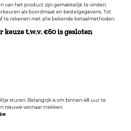
 van het product zijn gemakkelijk te vinden.
orkeuren als boordmaat en bestelgegevens. Tot
m af te rekenen met alle bekende betaalmethoden.
keuze t.w.v. €60 is gesloten
iltje sturen. Belangrijk is om binnen 48 uur te
een nieuwe winnaar trekken.
ibe
e