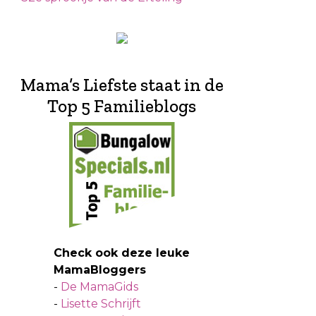
Mama’s Liefste staat in de
Top 5 Familieblogs
Check ook deze leuke
MamaBloggers
-
De MamaGids
-
Lisette Schrijft