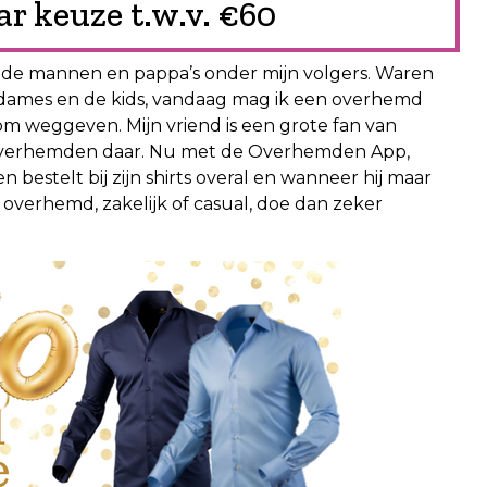
r keuze t.w.v. €60
r de mannen en pappa’s onder mijn volgers. Waren
 dames en de kids, vandaag mag ik een overhemd
m weggeven. Mijn vriend is een grote fan van
e overhemden daar. Nu met de Overhemden App,
n bestelt bij zijn shirts overal en wanneer hij maar
overhemd, zakelijk of casual, doe dan zeker