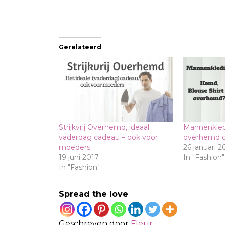
Gerelateerd
Strijkvrij Overhemd, ideaal
Mannenkledi
vaderdag cadeau – ook voor
overhemd o
moeders
26 januari 2
19 juni 2017
In "Fashion"
In "Fashion"
Spread the love
Geschreven door
Fleur