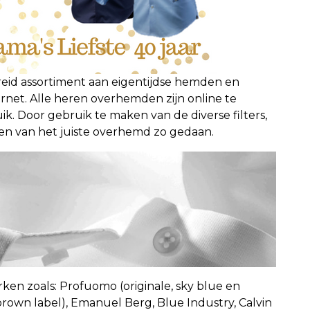
reid assortiment aan eigentijdse hemden en
rnet. Alle heren overhemden zijn online te
uik. Door gebruik te maken van de diverse filters,
den van het juiste overhemd zo gedaan.
rken zoals: Profuomo (originale, sky blue en
 brown label), Emanuel Berg, Blue Industry, Calvin