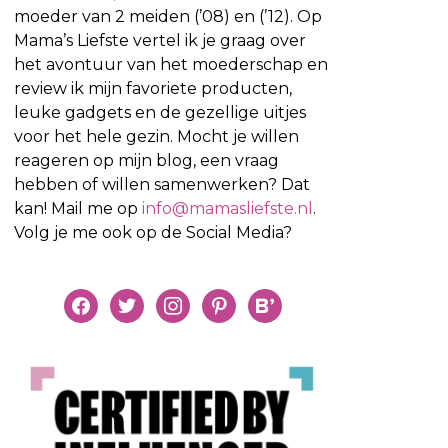
moeder van 2 meiden (’08) en (’12). Op
Mama’s Liefste vertel ik je graag over
het avontuur van het moederschap en
review ik mijn favoriete producten,
leuke gadgets en de gezellige uitjes
voor het hele gezin. Mocht je willen
reageren op mijn blog, een vraag
hebben of willen samenwerken? Dat
kan! Mail me op
info@mamasliefste.nl
.
Volg je me ook op de Social Media?
facebook
twitter
instagram
pinterest
bloglovin