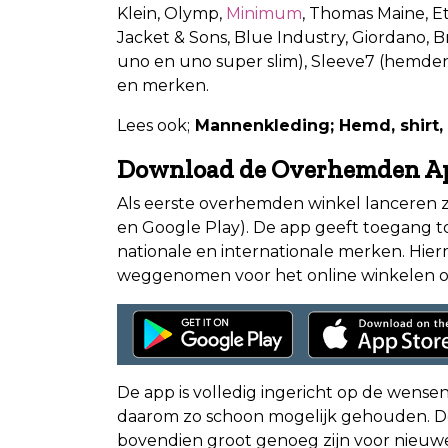
Klein, Olymp,
Minimum
, Thomas Maine, Et
Jacket & Sons, Blue Industry, Giordano, Br
uno en uno super slim), Sleeve7 (hemden
en merken.
Lees ook;
Mannenkleding; Hemd, shirt,
Download de Overhemden A
Als eerste overhemden winkel lanceren 
en Google Play). De app geeft toegang 
nationale en internationale merken. Hie
weggenomen voor het online winkelen o
De app is volledig ingericht op de wense
daarom zo schoon mogelijk gehouden. D
bovendien groot genoeg zijn voor nieuw