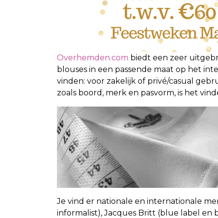
Overhemden.com
biedt een zeer uitgeb
blouses in een passende maat op het inte
vinden: voor zakelijk of privé/casual gebr
zoals boord, merk en pasvorm, is het vin
Je vind er nationale en internationale me
informalist), Jacques Britt (blue label en