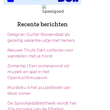
Recente berichten
Designer Outlet Roosendaal als
gezellig vakantie-uitje met tieners
Nieuwe Thule Dart-collectie voor
wandelen met je hond
Zomertip | Een zomeravond vol
muziek en spel in het
Openluchtmuseum
Murdoku is het puzzelboek van
deze zomer
De Sprookjesbibliotheek wordt het
32e sprookje van de Efteling