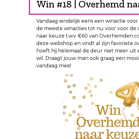
Win #18 | Overhemd naa
Vandaag eindelijk eens een winactie voo
de meeste winacties tot nu voor voor de
naar keuze t.w.v. €60 van Overhemden.co
deze webshop en vindt al zijn favoriet
hoeft hij helemaal de deur niet meer uit e
wil. Draagt jouw man ook graag een mooi 
vandaag mee!