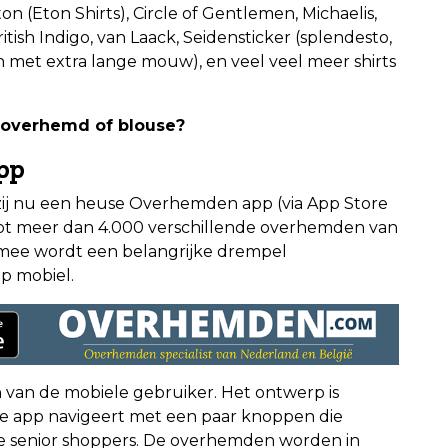
on (Eton Shirts), Circle of Gentlemen, Michaelis,
itish Indigo, van Laack, Seidensticker (splendesto,
 met extra lange mouw), en veel veel meer shirts
 overhemd of blouse?
pp
zij nu een heuse Overhemden app (via App Store
tot meer dan 4.000 verschillende overhemden van
rmee wordt een belangrijke drempel
p mobiel.
n van de mobiele gebruiker. Het ontwerp is
e app navigeert met een paar knoppen die
e senior shoppers. De overhemden worden in