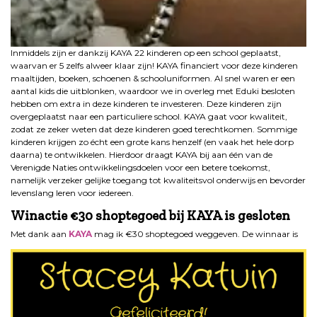
Inmiddels zijn er dankzij KAYA 22 kinderen op een school geplaatst,
waarvan er 5 zelfs alweer klaar zijn! KAYA financiert voor deze kinderen
maaltijden, boeken, schoenen & schooluniformen. Al snel waren er een
aantal kids die uitblonken, waardoor we in overleg met Eduki besloten
hebben om extra in deze kinderen te investeren. Deze kinderen zijn
overgeplaatst naar een particuliere school. KAYA gaat voor kwaliteit,
zodat ze zeker weten dat deze kinderen goed terechtkomen. Sommige
kinderen krijgen zo écht een grote kans henzelf (en vaak het hele dorp
daarna) te ontwikkelen. Hierdoor draagt KAYA bij aan één van de
Verenigde Naties ontwikkelingsdoelen voor een betere toekomst,
namelijk verzeker gelijke toegang tot kwaliteitsvol onderwijs en bevorder
levenslang leren voor iedereen.
Winactie €30 shoptegoed bij KAYA is gesloten
Met dank aan
KAYA
mag ik €30 shoptegoed weggeven. De winnaar is