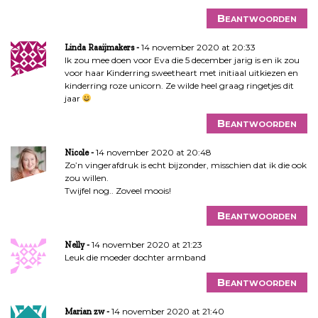
Beantwoorden
14 november 2020 at 20:33
Linda Raaijmakers
Ik zou mee doen voor Eva die 5 december jarig is en ik zou
voor haar Kinderring sweetheart met initiaal uitkiezen en
kinderring roze unicorn. Ze wilde heel graag ringetjes dit
jaar
Beantwoorden
14 november 2020 at 20:48
Nicole
Zo’n vingerafdruk is echt bijzonder, misschien dat ik die ook
zou willen.
Twijfel nog.. Zoveel moois!
Beantwoorden
14 november 2020 at 21:23
Nelly
Leuk die moeder dochter armband
Beantwoorden
14 november 2020 at 21:40
Marian zw