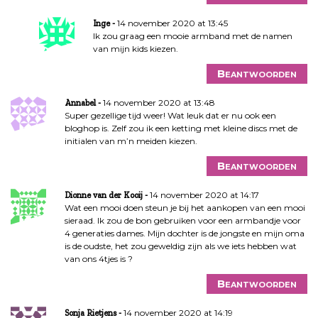
14 november 2020 at 13:45
Inge
Ik zou graag een mooie armband met de namen
van mijn kids kiezen.
Beantwoorden
14 november 2020 at 13:48
Annabel
Super gezellige tijd weer! Wat leuk dat er nu ook een
bloghop is. Zelf zou ik een ketting met kleine discs met de
initialen van m’n meiden kiezen.
Beantwoorden
14 november 2020 at 14:17
Dionne van der Kooij
Wat een mooi doen steun je bij het aankopen van een mooi
sieraad. Ik zou de bon gebruiken voor een armbandje voor
4 generaties dames. Mijn dochter is de jongste en mijn oma
is de oudste, het zou geweldig zijn als we iets hebben wat
van ons 4tjes is ?
Beantwoorden
14 november 2020 at 14:19
Sonja Rietjens