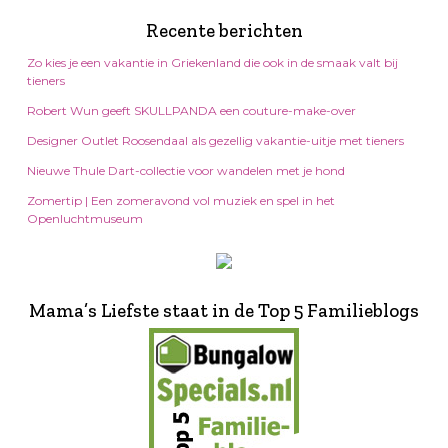
Recente berichten
Zo kies je een vakantie in Griekenland die ook in de smaak valt bij
tieners
Robert Wun geeft SKULLPANDA een couture-make-over
Designer Outlet Roosendaal als gezellig vakantie-uitje met tieners
Nieuwe Thule Dart-collectie voor wandelen met je hond
Zomertip | Een zomeravond vol muziek en spel in het
Openluchtmuseum
Mama’s Liefste staat in de Top 5 Familieblogs