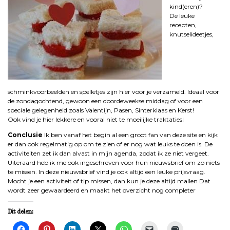
kind(eren)?
De leuke
recepten,
knutselideetjes,
schminkvoorbeelden en spelletjes zijn hier voor je verzameld. Ideaal voor
de zondagochtend, gewoon een doordeweekse middag of voor een
speciale gelegenheid zoals Valentijn, Pasen, Sinterklaas en Kerst!
Ook vind je hier lekkere en vooral niet te moeilijke traktaties!
Conclusie
Ik ben vanaf het begin al een groot fan van deze site en kijk
er dan ook regelmatig op om te zien of er nog wat leuks te doen is. De
activiteiten zet ik dan alvast in mijn agenda, zodat ik ze niet vergeet.
Uiteraard heb ik me ook ingeschreven voor hun nieuwsbrief om zo niets
te missen. In deze nieuwsbrief vind je ook altijd een leuke prijsvraag.
Mocht je een activiteit of tip missen, dan kun je deze altijd mailen Dat
wordt zeer gewaardeerd en maakt het overzicht nog completer
Dit delen: