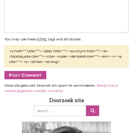
You may use these
HTML
tags and attributes:
<a href="" title=""> <abbr title=""> <acronym title=""> <b>
<blockquote cite=""> <cite> <code> <del datetime=""> <em> <i> <q
cite=""> <s> <strike> <strong>
Deze site gebruikt Akismet om spam te verminderen.
Bekijk hoe je
reactie gegevens worden verwerkt
.
Doorzoek site