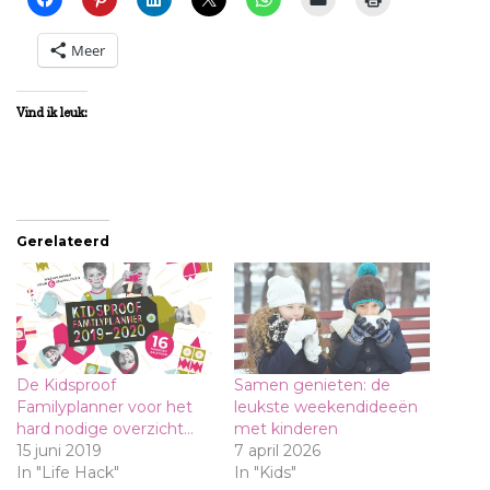
Meer
Vind ik leuk:
Gerelateerd
De Kidsproof
Samen genieten: de
Familyplanner voor het
leukste weekendideeën
hard nodige overzicht…
met kinderen
15 juni 2019
7 april 2026
In "Life Hack"
In "Kids"