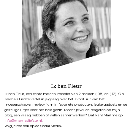
Ik ben Fleur
Ik ben Fleur, een echte meiden-moeder van 2 meiden (’08) en (’12). Op
Mama’s Liefste vertel ik je graag over het avontuur van het
moederschap en review ik mijn favoriete producten, leuke gadgets en de
gezellige uitjes voor het hele gezin. Mocht je willen reageren op mijn
blog, een vraag hebben of willen samenwerken? Dat kan! Mail me op
info@mamasliefste.nl
.
Volg je me ook op de Social Media?