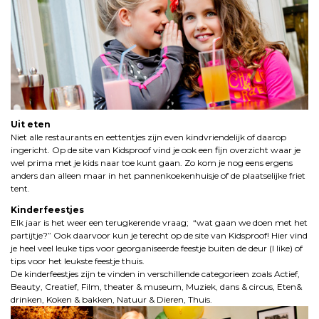
Uit eten
Niet alle restaurants en eettentjes zijn even kindvriendelijk of daarop
ingericht. Op de site van Kidsproof vind je ook een fijn overzicht waar je
wel prima met je kids naar toe kunt gaan. Zo kom je nog eens ergens
anders dan alleen maar in het pannenkoekenhuisje of de plaatselijke friet
tent.
Kinderfeestjes
Elk jaar is het weer een terugkerende vraag; “wat gaan we doen met het
partijtje?” Ook daarvoor kun je terecht op de site van Kidsproof! Hier vind
je heel veel leuke tips voor georganiseerde feestje buiten de deur (I like) of
tips voor het leukste feestje thuis.
De kinderfeestjes zijn te vinden in verschillende categorieen zoals Actief,
Beauty, Creatief, Film, theater & museum, Muziek, dans & circus, Eten&
drinken, Koken & bakken, Natuur & Dieren, Thuis.