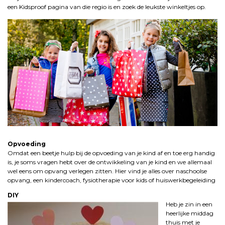
een Kidsproof pagina van die regio is en zoek de leukste winkeltjes op.
Opvoeding
Omdat een beetje hulp bij de opvoeding van je kind af en toe erg handig
is, je soms vragen hebt over de ontwikkeling van je kind en we allemaal
wel eens om opvang verlegen zitten. Hier vind je alles over naschoolse
opvang, een kindercoach, fysiotherapie voor kids of huiswerkbegeleiding
DIY
Heb je zin in een
heerlijke middag
thuis met je