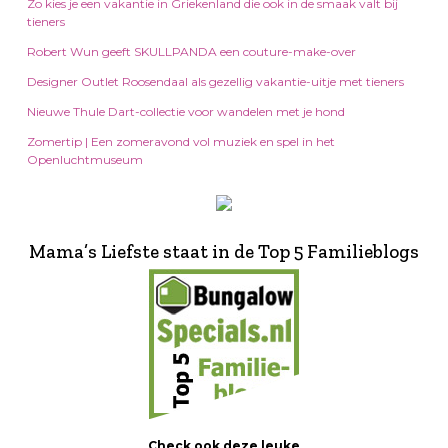
Zo kies je een vakantie in Griekenland die ook in de smaak valt bij
tieners
Robert Wun geeft SKULLPANDA een couture-make-over
Designer Outlet Roosendaal als gezellig vakantie-uitje met tieners
Nieuwe Thule Dart-collectie voor wandelen met je hond
Zomertip | Een zomeravond vol muziek en spel in het
Openluchtmuseum
Mama’s Liefste staat in de Top 5 Familieblogs
Check ook deze leuke