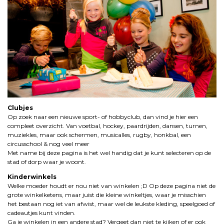
Clubjes
Op zoek naar een nieuwe sport- of hobbyclub, dan vind je hier een
compleet overzicht. Van voetbal, hockey, paardrijden, dansen, turnen,
muziekles, maar ook schermen, musicalles, rugby, honkbal, een
circusschool & nog veel meer
Met name bij deze pagina is het wel handig dat je kunt selecteren op de
stad of dorp waar je woont.
Kinderwinkels
Welke moeder houdt er nou niet van winkelen ;D Op deze pagina niet de
grote winkelketens, maar juist die kleine winkeltjes, waar je misschien
het bestaan nog iet van afwist, maar wel de leukste kleding, speelgoed of
cadeautjes kunt vinden.
Ga je winkelen in een andere stad? Vergeet dan niet te kijken of er ook