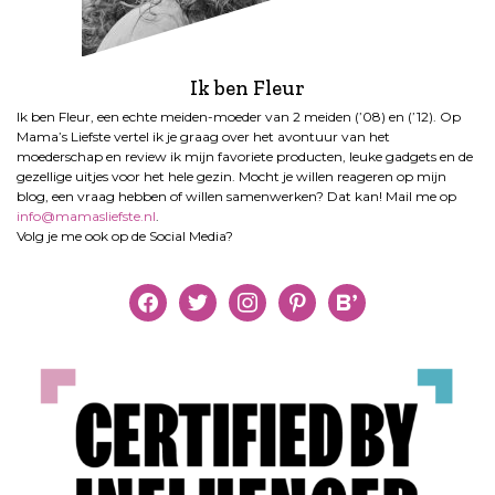
Ik ben Fleur
Ik ben Fleur, een echte meiden-moeder van 2 meiden (’08) en (’12). Op
Mama’s Liefste vertel ik je graag over het avontuur van het
moederschap en review ik mijn favoriete producten, leuke gadgets en de
gezellige uitjes voor het hele gezin. Mocht je willen reageren op mijn
blog, een vraag hebben of willen samenwerken? Dat kan! Mail me op
info@mamasliefste.nl
.
Volg je me ook op de Social Media?
facebook
twitter
instagram
pinterest
bloglovin