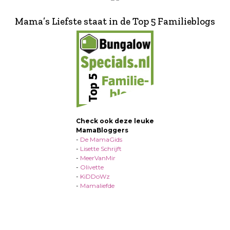
Mama’s Liefste staat in de Top 5 Familieblogs
Check ook deze leuke
MamaBloggers
-
De MamaGids
-
Lisette Schrijft
-
MeerVanMir
-
Olivette
-
KiDDoWz
-
Mamaliefde