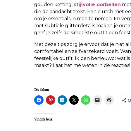
gouden ketting,
stijlvolle oorbellen
met
die de aandacht trekt. Een clutch met een f
om je essentials in mee te nemen. En ve
met subtiele glitterdetails maken je outf
geef je zelfs de simpelste outfit een fees
Met deze tips zorg je ervoor dat je niet a
comfortabel en zelfverzekerd voelt. Want 
feestelijke outfit. Ik ben benieuwd: wat is 
maakt? Laat het me weten in de reacties!
Dit delen:
M
Vind ik leuk: