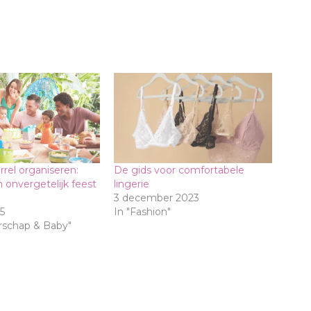
rel organiseren:
De gids voor comfortabele
 onvergetelijk feest
lingerie
3 december 2023
5
In "Fashion"
rschap & Baby"