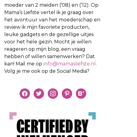
moeder van 2 meiden (’08) en (’12). Op
Mama’s Liefste vertel ik je graag over
het avontuur van het moederschap en
review ik mijn favoriete producten,
leuke gadgets en de gezellige uitjes
voor het hele gezin. Mocht je willen
reageren op mijn blog, een vraag
hebben of willen samenwerken? Dat
kan! Mail me op
info@mamasliefste.nl
.
Volg je me ook op de Social Media?
facebook
twitter
instagram
pinterest
bloglovin