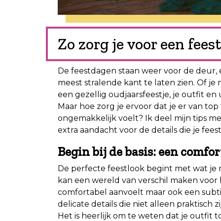
Zo zorg je voor een feest
De feestdagen staan weer voor de deur, en
meest stralende kant te laten zien. Of j
een gezellig oudjaarsfeestje, je outfit en
Maar hoe zorg je ervoor dat je er van top 
ongemakkelijk voelt? Ik deel mijn tips me
extra aandacht voor de details die je feest
Begin bij de basis: een comfor
De perfecte feestlook begint met wat je n
kan een wereld van verschil maken voor hoe
comfortabel aanvoelt maar ook een subti
delicate details die niet alleen praktisch
Het is heerlijk om te weten dat je outfit to