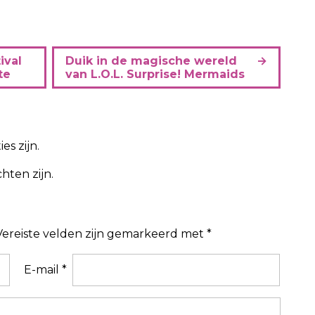
ival
Duik in de magische wereld
te
van L.O.L. Surprise! Mermaids
es zijn.
hten zijn.
Vereiste velden zijn gemarkeerd met
*
E-mail
*