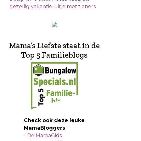
gezellig vakantie-uitje met tieners
Mama’s Liefste staat in de
Top 5 Familieblogs
Check ook deze leuke
MamaBloggers
-
De MamaGids