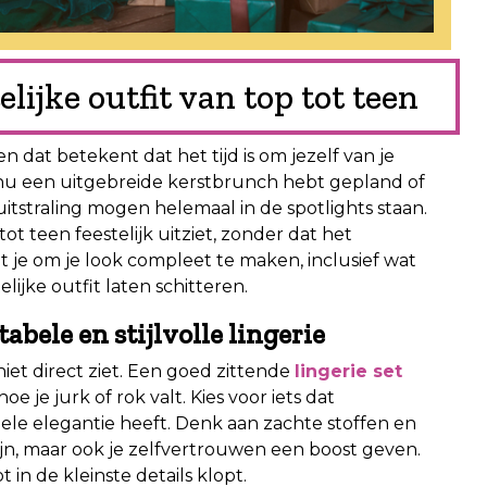
elijke outfit van top tot teen
 dat betekent dat het tijd is om jezelf van je
e nu een uitgebreide kerstbrunch hebt gepland of
 uitstraling mogen helemaal in de spotlights staan.
tot teen feestelijk uitziet, zonder dat het
t je om je look compleet te maken, inclusief wat
elijke outfit laten schitteren.
tabele en stijlvolle lingerie
iet direct ziet. Een goed zittende
lingerie set
 je jurk of rok valt. Kies voor iets dat
ele elegantie heeft. Denk aan zachte stoffen en
 zijn, maar ook je zelfvertrouwen een boost geven.
t in de kleinste details klopt.