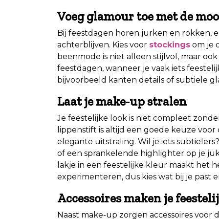
Voeg glamour toe met de moo
Bij feestdagen horen jurken en rokken, e
achterblijven. Kies voor
stockings
om je o
beenmode is niet alleen stijlvol, maar ook
feestdagen, wanneer je vaak iets feesteli
bijvoorbeeld kanten details of subtiele gl
Laat je make-up stralen
Je feestelijke look is niet compleet zon
lippenstift is altijd een goede keuze voor
elegante uitstraling. Wil je iets subtiele
of een sprankelende highlighter op je 
lakje in een feestelijke kleur maakt het
experimenteren, dus kies wat bij je past en 
Accessoires maken je feestelij
Naast make-up zorgen accessoires voor di