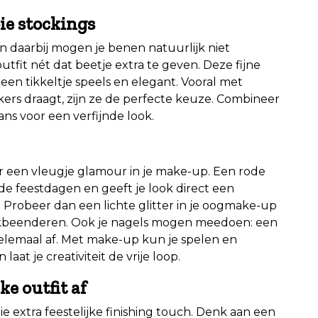
ie stockings
n daarbij mogen je benen natuurlijk niet
utfit nét dat beetje extra te geven. Deze fijne
 een tikkeltje speels en elegant. Vooral met
jkers draagt, zijn ze de perfecte keuze. Combineer
ans voor een verfijnde look.
der een vleugje glamour in je make-up. Een rode
 de feestdagen en geeft je look direct een
rs? Probeer dan een lichte glitter in je oogmake-up
jukbeenderen. Ook je nagels mogen meedoen: een
 helemaal af. Met make-up kun je spelen en
laat je creativiteit de vrije loop.
ke outfit
af
e extra feestelijke finishing touch. Denk aan een