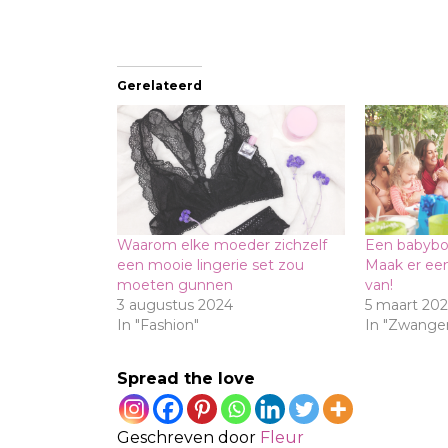
Gerelateerd
Waarom elke moeder zichzelf
Een babybor
een mooie lingerie set zou
Maak er een
moeten gunnen
van!
3 augustus 2024
5 maart 202
In "Fashion"
In "Zwange
Spread the love
Geschreven door
Fleur