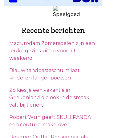
Recente berichten
Madurodam Zomerspelen zijn een
leuke gezins-uittip voor dit
weekend
Blauw tandpastaschuim laat
kinderen langer poetsen
Zo kies je een vakantie in
Griekenland die ook in de smaak
valt bij tieners
Robert Wun geeft SKULLPANDA
een couture-make-over
Designer Outlet Roosendaal als