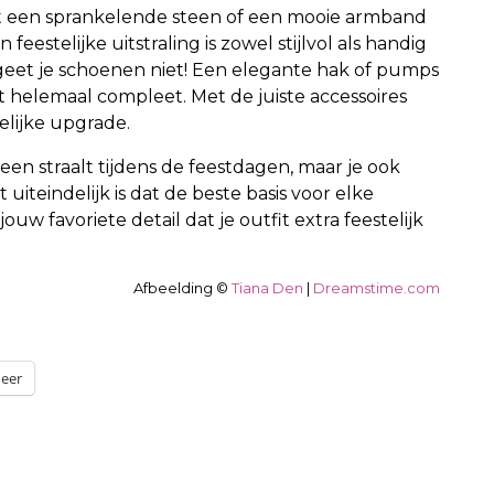
 een sprankelende steen of een mooie armband
eestelijke uitstraling is zowel stijlvol als handig
rgeet je schoenen niet! Een elegante hak of pumps
it helemaal compleet. Met de juiste accessoires
telijke upgrade.
lleen straalt tijdens de feestdagen, maar je ook
uiteindelijk is dat de beste basis voor elke
jouw favoriete detail dat je outfit extra feestelijk
Afbeelding ©
Tiana Den
|
Dreamstime.com
eer