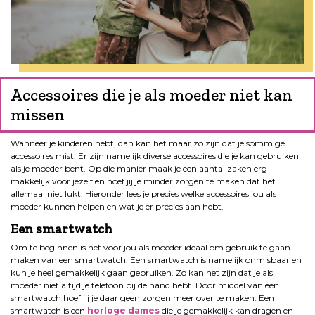
Accessoires die je als moeder niet kan
missen
Wanneer je kinderen hebt, dan kan het maar zo zijn dat je sommige
accessoires mist. Er zijn namelijk diverse accessoires die je kan gebruiken
als je moeder bent. Op die manier maak je een aantal zaken erg
makkelijk voor jezelf en hoef jij je minder zorgen te maken dat het
allemaal niet lukt. Hieronder lees je precies welke accessoires jou als
moeder kunnen helpen en wat je er precies aan hebt.
Een smartwatch
Om te beginnen is het voor jou als moeder ideaal om gebruik te gaan
maken van een smartwatch. Een smartwatch is namelijk onmisbaar en
kun je heel gemakkelijk gaan gebruiken. Zo kan het zijn dat je als
moeder niet altijd je telefoon bij de hand hebt. Door middel van een
smartwatch hoef jij je daar geen zorgen meer over te maken. Een
smartwatch is een
horloge dames
die je gemakkelijk kan dragen en