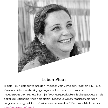
Ik ben Fleur
Ik ben Fleur, een echte meiden-moeder van 2 meiden (’08) en (’12). Op
Mama’s Liefste vertel ik je graag over het avontuur van het
moederschap en review ik mijn favoriete producten, leuke gadgets en de
gezellige uitjes voor het hele gezin. Mocht je willen reageren op mijn
blog, een vraag hebben of willen samenwerken? Dat kan! Mail me op
info@mamasliefste.nl
.