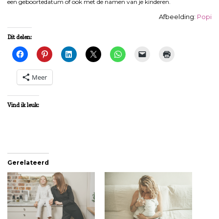
een geboortedatum of ook met de namen van je kinderen.
Afbeelding:
Popi
Dit delen:
Meer
Vind ik leuk:
Gerelateerd