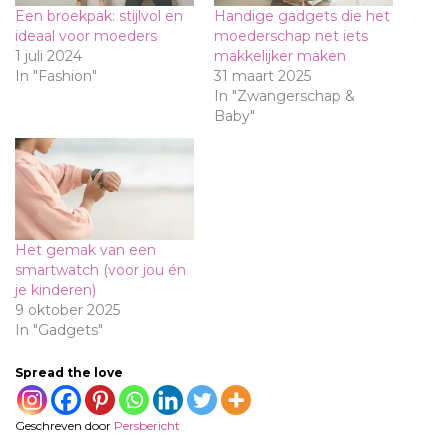
Een broekpak: stijlvol en
Handige gadgets die het
ideaal voor moeders
moederschap net iets
1 juli 2024
makkelijker maken
In "Fashion"
31 maart 2025
In "Zwangerschap &
Baby"
Het gemak van een
smartwatch (voor jou én
je kinderen)
9 oktober 2025
In "Gadgets"
Spread the love
Geschreven door
Persbericht