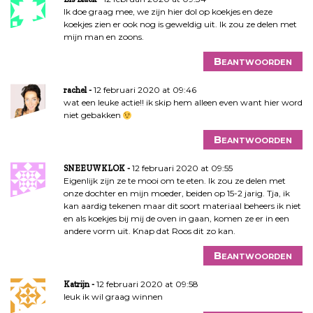
Ik doe graag mee, we zijn hier dol op koekjes en deze
koekjes zien er ook nog is geweldig uit. Ik zou ze delen met
mijn man en zoons.
Beantwoorden
12 februari 2020 at 09:46
rachel
wat een leuke actie!! ik skip hem alleen even want hier word
niet gebakken
Beantwoorden
12 februari 2020 at 09:55
SNEEUWKLOK
Eigenlijk zijn ze te mooi om te eten. Ik zou ze delen met
onze dochter en mijn moeder, beiden op 15-2 jarig. Tja, ik
kan aardig tekenen maar dit soort materiaal beheers ik niet
en als koekjes bij mij de oven in gaan, komen ze er in een
andere vorm uit. Knap dat Roos dit zo kan.
Beantwoorden
12 februari 2020 at 09:58
Katrijn
leuk ik wil graag winnen