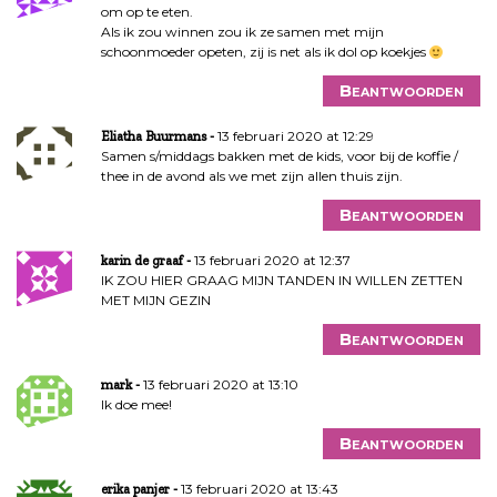
om op te eten.
Als ik zou winnen zou ik ze samen met mijn
schoonmoeder opeten, zij is net als ik dol op koekjes
Beantwoorden
13 februari 2020 at 12:29
Eliatha Buurmans
Samen s/middags bakken met de kids, voor bij de koffie /
thee in de avond als we met zijn allen thuis zijn.
Beantwoorden
13 februari 2020 at 12:37
karin de graaf
IK ZOU HIER GRAAG MIJN TANDEN IN WILLEN ZETTEN
MET MIJN GEZIN
Beantwoorden
13 februari 2020 at 13:10
mark
Ik doe mee!
Beantwoorden
13 februari 2020 at 13:43
erika panjer