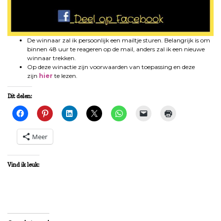
De winnaar zal ik persoonlijk een mailtje sturen. Belangrijk is om
binnen 48 uur te reageren op de mail, anders zal ik een nieuwe
winnaar trekken.
Op deze winactie zijn voorwaarden van toepassing en deze
zijn
hier
te lezen.
Dit delen:
Meer
Vind ik leuk: