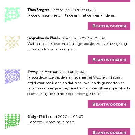
13 februari 2020 at 05:50
Theo Sengers
Ik doe graag mee om te delen met de kleinkinderen.
Beantwoorden
13 februari 2020 at 06:08
jacqueline de Waal
Wat een leuke,lieve en schattige koekjes zou ze heel graag
aan mijn lieve dochter geven
Beantwoorden
13 februari 2020 at 08:46
Fenny
Ik zou deze koekjes delen met manlief Wouter, hij staat
altijd voor me klaar, en dat bleek wel na de geboorte van
mijn 1e dochtertje Flore, direct erna moest ik een open-hart-
operatie, hij heeft me erdoor heen gesleept!!
Beantwoorden
13 februari 2020 at 09:07
Nelly
Deze deel ik met mijn man.
Beantwoorden