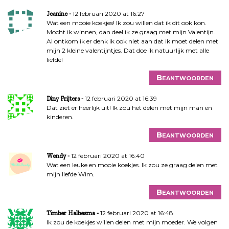
12 februari 2020 at 16:27
Jeanine
Wat een mooie koekjes! Ik zou willen dat ik dit ook kon.
Mocht ik winnen, dan deel ik ze graag met mijn Valentijn.
Al ontkom ik er denk ik ook niet aan dat ik moet delen met
mijn 2 kleine valentijntjes. Dat doe ik natuurlijk met alle
liefde!
Beantwoorden
12 februari 2020 at 16:39
Diny Frijters
Dat ziet er heerlijk uit! Ik zou het delen met mijn man en
kinderen.
Beantwoorden
12 februari 2020 at 16:40
Wendy
Wat een leuke en mooie koekjes. Ik zou ze graag delen met
mijn liefde Wim.
Beantwoorden
12 februari 2020 at 16:48
Timber Halbesma
Ik zou de koekjes willen delen met mijn moeder. We volgen