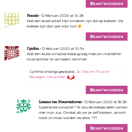
Beantwoorden
12 februari 2020 at 10:28
Pascale
Wat een leuke actie!! Mijn kinderen zijn dol op bakken. De
koekjes zijn dan ook voor hun
Beantwoorden
12 februari 2020 at 10:34
Cynthia
Wat een leuke winactie! Ikdoe graag mee om manlief en
onze dochter te verrassen! Jammie!
Cynthia onlangs geplaatst…
5x Tips om Thuis te
Bewegen met je Kids
Beantwoorden
12 februari 2020 at 18:28
Lisanne van Nieuwenhoven
Superleuke winactie! ? Ik zou de koekjes delen samen
met mijn zus. Omdat als we ze zelf bakken, ze toch
nooit zo mooi worden als deze. ???
Beantwoorden