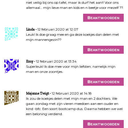
niet veilig bij ons op tafel, maar ik durf het aan!! Voor ons
allemaal… mijn lieve man en kids en n beetje voor mezelf ??.
Beantwoorden
12 februari 2020 at 12:07
Linda
Leuk! Ik doe graag mee en ga deze koekjes dan delen met
mijn mannengezin??
Beantwoorden
12 februari 2020 at 13:34
Emy
Superleuk! Ik doe mee voor mijn liefsten; namelijk mijn
man en onze zoontjes.
Beantwoorden
12 februari 2020 at 14:18
Majonne Twigt
Ik zou de koekjes delen met mijn man en 2 dochters. We
gaan zondag met zijn vieren meedoen aan een ouder en
kind -bfc. Een soort bootcamp dus. Daarna hebben we wel
een beloning verdiend.
Beantwoorden