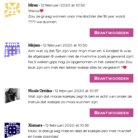
12 februari 2020 at 10:50
Miran
Wauw
Zou ze graag winnen voor me dochter die 18 jaar word.
???? we duimen
Beantwoorden
12 februari 2020 at 10:50
Mirjam
Ach wat zij dat fijn zijn voor mijn man en 4 kindjes! Ik was
de afgelopen 8 weken niet de mamma zoals je gewend zijn!
Na 3 weken gips nog 2x opgenomen in het ziekenhuis! Zou
leuk zijn om met een lekker koekje alles te vergeten!! ?
Beantwoorden
12 februari 2020 at 10:57
Nicole Orriëns
Wat zijn dat mooie koekjes zeg! Ik ben er echt van onder de
indruk dat koekjes zo mooi kunnen zijn.
Beantwoorden
12 februari 2020 at 10:59
Xiomara
Mooi, ik doe graag mee en deel de koekjes dan met manlief
en twee zoontjes!