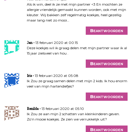
Als ik win, deel ik ze met mijn partner <3 En mochten ze
allergie vriendelijk gemaakt kunnen worden, ook met mijn
kleuter. Wij bakken zelf regelmatig koekjes, heel gezellig
maar lang niet zo mooi…
Beantwoorden
13 februari 2020 at 00:15
Jan
Deze koekjes wil ik graag delen met mijn partner waar ik al
15 jaar zielsveel van hou .
Beantwoorden
13 februari 2020 at 05:08
Iris
Ik Zou ze graag samen delen met mijn 2 kids. Ik hou enorm
veel van mijn hartendiefjes?
Beantwoorden
13 februari 2020 at 05:10
Renilda
Ik Zou ze aan mijn 2 schatten van kleinkinderen geven.
Zo’n mooie koekjes. Ze zien we verrukkelijk uit?
Beantwoorden