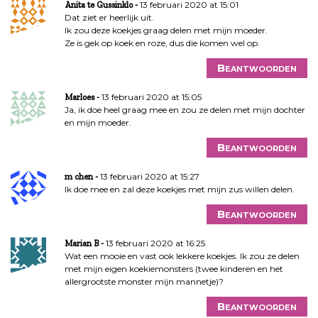
13 februari 2020 at 15:01
Anita te Gussinklo
Dat ziet er heerlijk uit.
Ik zou deze koekjes graag delen met mijn moeder.
Ze is gek op koek en roze, dus die komen wel op.
Beantwoorden
13 februari 2020 at 15:05
Marloes
Ja, ik doe heel graag mee en zou ze delen met mijn dochter
en mijn moeder.
Beantwoorden
13 februari 2020 at 15:27
m chen
Ik doe mee en zal deze koekjes met mijn zus willen delen.
Beantwoorden
13 februari 2020 at 16:25
Marian B
Wat een mooie en vast ook lekkere koekjes. Ik zou ze delen
met mijn eigen koekiemonsters (twee kinderen en het
allergrootste monster mijn mannetje)?
Beantwoorden