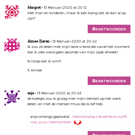
13 februari 2020 at 20:12
Margret
Met man en kinderen, maar ik ben bang dat ze dan al op
zijn?
Beantwoorden
13 februari 2020 at 20:42
Aimee Zieren
Ik zou ze delen met mijn lieve vriend die vanaf het moment
dat ik ziek werd geen seconde van mijn zijde afweek!
Ik hoop dat ik win!!!
X Aimee
Beantwoorden
13 februari 2020 at 20:43
anja
de koekjes zou ik graag met mijn cliënten op het werk
delen. en met de mensen thuis die ik lief heb
anja onlangs geplaatst…
Valentijnsdag | de perfecte outfit
voor jouw Valentijndate