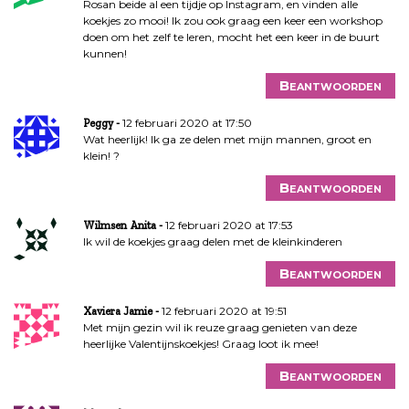
Rosan beide al een tijdje op Instagram, en vinden alle
koekjes zo mooi! Ik zou ook graag een keer een workshop
doen om het zelf te leren, mocht het een keer in de buurt
kunnen!
Beantwoorden
12 februari 2020 at 17:50
Peggy
Wat heerlijk! Ik ga ze delen met mijn mannen, groot en
klein! ?
Beantwoorden
12 februari 2020 at 17:53
Wilmsen Anita
Ik wil de koekjes graag delen met de kleinkinderen
Beantwoorden
12 februari 2020 at 19:51
Xaviera Jamie
Met mijn gezin wil ik reuze graag genieten van deze
heerlijke Valentijnskoekjes! Graag loot ik mee!
Beantwoorden