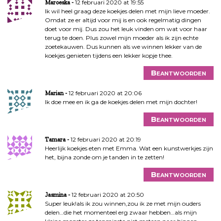
12 februari 2020 at 19:55
Maroeska
Ik wil heel graag deze koekjes delen met mijn lieve moeder.
Omdat ze er altijd voor mij is en ook regelmatig dingen
doet voor mij. Dus zou het leuk vinden om wat voor haar
terug te doen. Plus zowel mijn moeder als ik zijn echte
zoetekauwen. Dus kunnen als we winnen lekker van de
koekjes genieten tijdens een lekker kopje thee.
Beantwoorden
12 februari 2020 at 20:06
Marian
Ik doe mee en ik ga de koekjes delen met mijn dochter!
Beantwoorden
12 februari 2020 at 20:19
Tamara
Heerlijk koekjes eten met Emma. Wat een kunstwerkjes zijn
het, bijna zonde om je tanden in te zetten!
Beantwoorden
12 februari 2020 at 20:50
Jasmina
Super leuk!als ik zou winnen,zou ik ze met mijn ouders
delen…die het momenteel erg zwaar hebben…als mijn