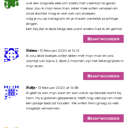
wat een originele idee om zoiets met valentijn te geven
daar zou ik mijn lieve man zeker mee willen verassen en
onze dochter mag er ook wel van snoepen.
volg je nu op instagram en je maakt werkelijk prachtige
dingen.
ben blij dat ik deze blogs lees want anders had ik dit gemist
Beantwoorden
13 februari 2020 at 14:12
Helena
Ik zou deze koekjes willen delen met mijn man en ons
zoontje van bijna 2, deze 2 mannen zijn het belangrijkste in
mijn leven.
Beantwoorden
13 februari 2020 at 14:58
Noffje
Ik geef ze aan mijn zoon en aan wie er op bezoek komt bij
hem. Hij is gisteren geopereerd, heeft nog veel pijn en moet
een poosje bedrust houden. We willen hem graag zo veel
mogelijk verwennen.
Beantwoorden