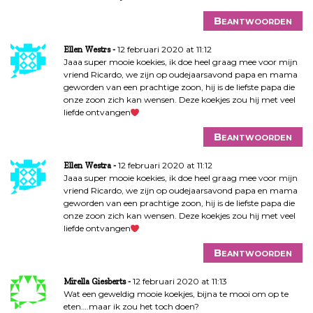
Beantwoorden
12 februari 2020 at 11:12
Ellen Westrs
Jaaa super mooie koekies, ik doe heel graag mee voor mijn
vriend Ricardo, we zijn op oudejaarsavond papa en mama
geworden van een prachtige zoon, hij is de liefste papa die
onze zoon zich kan wensen. Deze koekjes zou hij met veel
liefde ontvangen
Beantwoorden
12 februari 2020 at 11:12
Ellen Westra
Jaaa super mooie koekies, ik doe heel graag mee voor mijn
vriend Ricardo, we zijn op oudejaarsavond papa en mama
geworden van een prachtige zoon, hij is de liefste papa die
onze zoon zich kan wensen. Deze koekjes zou hij met veel
liefde ontvangen
Beantwoorden
12 februari 2020 at 11:13
Mirella Giesberts
Wat een geweldig mooie koekjes, bijna te mooi om op te
eten….maar ik zou het toch doen?