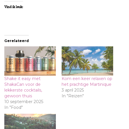
Vind ik leuk:
Gerelateerd
Shake it easy met
Kom een keer relaxen op
ShakaCan voor de
het prachtige Martinique
lekkerste cocktails,
3 april 2025
gewoon thuis
In "Reizen"
10 september 2025
In "Food"