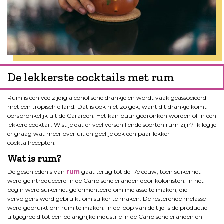
De lekkerste cocktails met rum
Rum is een veelzijdig alcoholische drankje en wordt vaak geassocieerd
met een tropisch eiland. Dat is ook niet zo gek, want dit drankje komt
oorspronkelijk uit de Caraïben. Het kan puur gedronken worden of in een
lekkere cocktail. Wist je dat er veel verschillende soorten rum zijn? Ik leg je
er graag wat meer over uit en geef je ook een paar lekker
cocktailrecepten.
Wat is rum?
De geschiedenis van
rum
gaat terug tot de 17e eeuw, toen suikerriet
werd geïntroduceerd in de Caribische eilanden door kolonisten. In het
begin werd suikerriet gefermenteerd om melasse te maken, die
vervolgens werd gebruikt om suiker te maken. De resterende melasse
werd gebruikt om rum te maken. In de loop van de tijd is de productie
uitgegroeid tot een belangrijke industrie in de Caribische eilanden en