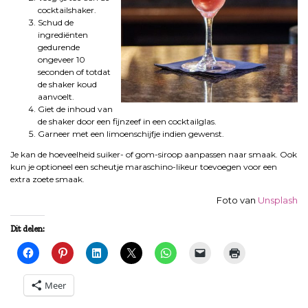
cocktailshaker.
Schud de
ingrediënten
gedurende
ongeveer 10
seconden of totdat
de shaker koud
aanvoelt.
Giet de inhoud van
de shaker door een fijnzeef in een cocktailglas.
Garneer met een limoenschijfje indien gewenst.
Je kan de hoeveelheid suiker- of gom-siroop aanpassen naar smaak. Ook
kun je optioneel een scheutje maraschino-likeur toevoegen voor een
extra zoete smaak.
Foto van
Unsplash
Dit delen:
Meer