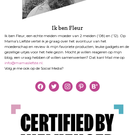
Ik ben Fleur
Ik ben Fleur, een echte meiden-moeder van 2 meiden (’08) en (’12). Op
Mama’s Liefste vertel ik je graag over het avontuur van het
moederschap en review ik mijn favoriete producten, leuke gadgets en de
gezellige uitjes voor het hele gezin. Mocht je willen reageren op mijn
blog, een vraag hebben of willen samenwerken? Dat kan! Mail me op
info@mamasliefste.nl
.
Volg je me ook op de Social Media?
facebook
twitter
instagram
pinterest
bloglovin