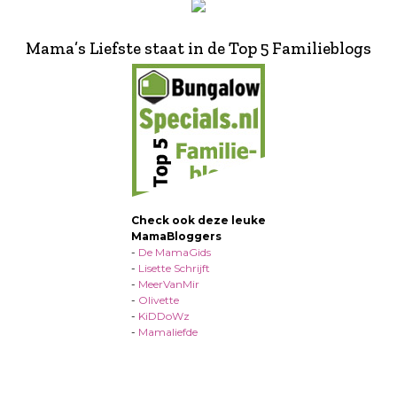
Mama’s Liefste staat in de Top 5 Familieblogs
Check ook deze leuke
MamaBloggers
-
De MamaGids
-
Lisette Schrijft
-
MeerVanMir
-
Olivette
-
KiDDoWz
-
Mamaliefde