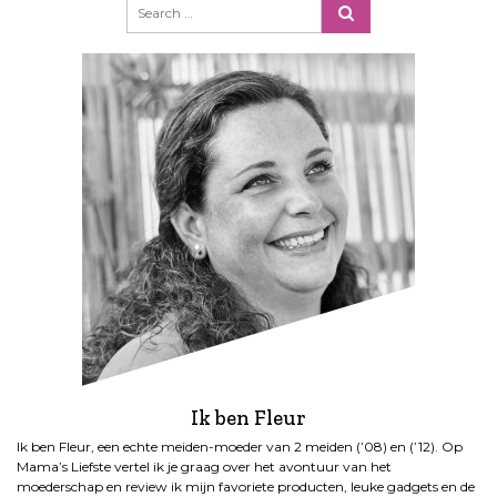
Ik ben Fleur
Ik ben Fleur, een echte meiden-moeder van 2 meiden (’08) en (’12). Op
Mama’s Liefste vertel ik je graag over het avontuur van het
moederschap en review ik mijn favoriete producten, leuke gadgets en de