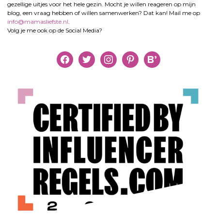
gezellige uitjes voor het hele gezin. Mocht je willen reageren op mijn
blog, een vraag hebben of willen samenwerken? Dat kan! Mail me op
info@mamasliefste.nl
.
Volg je me ook op de Social Media?
facebook
twitter
instagram
pinterest
bloglovin