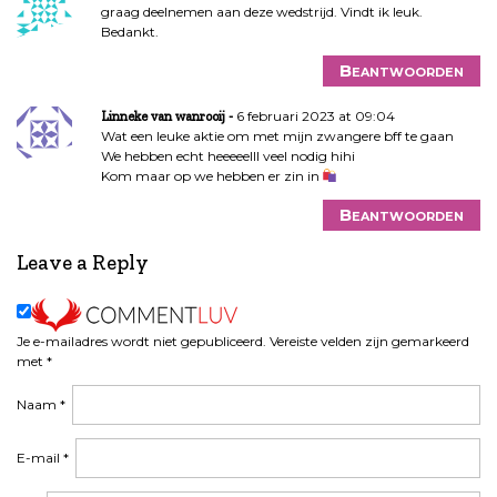
graag deelnemen aan deze wedstrijd. Vindt ik leuk.
Bedankt.
Beantwoorden
6 februari 2023 at 09:04
Linneke van wanrooij
Wat een leuke aktie om met mijn zwangere bff te gaan
We hebben echt heeeeelll veel nodig hihi
Kom maar op we hebben er zin in
Beantwoorden
Leave a Reply
Je e-mailadres wordt niet gepubliceerd.
Vereiste velden zijn gemarkeerd
met
*
Naam
*
E-mail
*