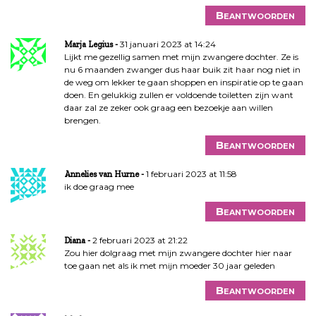
Beantwoorden
31 januari 2023 at 14:24
Marja Legius
Lijkt me gezellig samen met mijn zwangere dochter. Ze is
nu 6 maanden zwanger dus haar buik zit haar nog niet in
de weg om lekker te gaan shoppen en inspiratie op te gaan
doen. En gelukkig zullen er voldoende toiletten zijn want
daar zal ze zeker ook graag een bezoekje aan willen
brengen.
Beantwoorden
1 februari 2023 at 11:58
Annelies van Hurne
ik doe graag mee
Beantwoorden
2 februari 2023 at 21:22
Diana
Zou hier dolgraag met mijn zwangere dochter hier naar
toe gaan net als ik met mijn moeder 30 jaar geleden
Beantwoorden