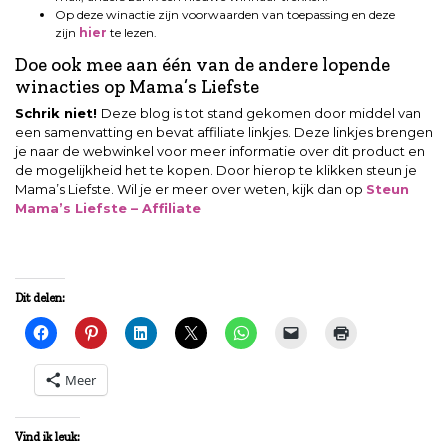
Op deze winactie zijn voorwaarden van toepassing en deze
zijn
hier
te lezen.
Doe ook mee aan één van de andere lopende
winacties op Mama’s Liefste
Schrik niet!
Deze blog is tot stand gekomen door middel van
een samenvatting en bevat affiliate linkjes. Deze linkjes brengen
je naar de webwinkel voor meer informatie over dit product en
de mogelijkheid het te kopen. Door hierop te klikken steun je
Mama’s Liefste. Wil je er meer over weten, kijk dan op
Steun
Mama’s Liefste – Affiliate
Dit delen:
Meer
Vind ik leuk: