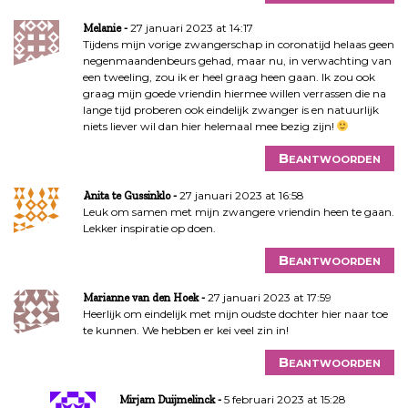
27 januari 2023 at 14:17
Melanie
Tijdens mijn vorige zwangerschap in coronatijd helaas geen
negenmaandenbeurs gehad, maar nu, in verwachting van
een tweeling, zou ik er heel graag heen gaan. Ik zou ook
graag mijn goede vriendin hiermee willen verrassen die na
lange tijd proberen ook eindelijk zwanger is en natuurlijk
niets liever wil dan hier helemaal mee bezig zijn!
Beantwoorden
27 januari 2023 at 16:58
Anita te Gussinklo
Leuk om samen met mijn zwangere vriendin heen te gaan.
Lekker inspiratie op doen.
Beantwoorden
27 januari 2023 at 17:59
Marianne van den Hoek
Heerlijk om eindelijk met mijn oudste dochter hier naar toe
te kunnen. We hebben er kei veel zin in!
Beantwoorden
5 februari 2023 at 15:28
Mirjam Duijmelinck