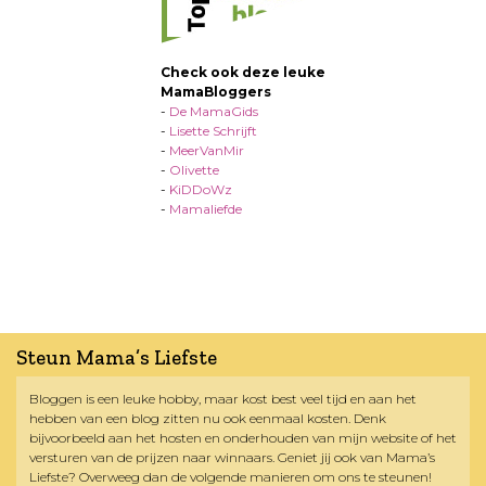
Check ook deze leuke
MamaBloggers
-
De MamaGids
-
Lisette Schrijft
-
MeerVanMir
-
Olivette
-
KiDDoWz
-
Mamaliefde
Steun Mama’s Liefste
Bloggen is een leuke hobby, maar kost best veel tijd en aan het
hebben van een blog zitten nu ook eenmaal kosten. Denk
bijvoorbeeld aan het hosten en onderhouden van mijn website of het
versturen van de prijzen naar winnaars. Geniet jij ook van Mama’s
Liefste? Overweeg dan de volgende manieren om ons te steunen!