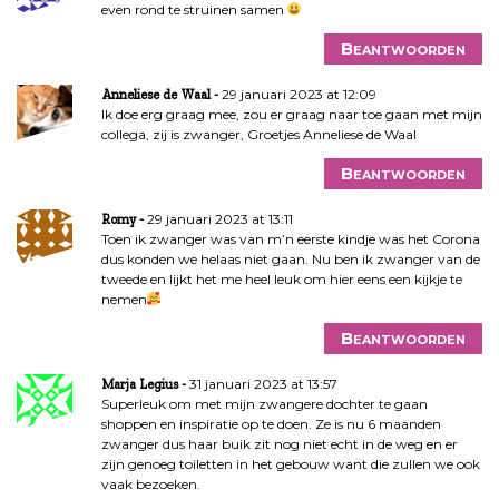
even rond te struinen samen
Beantwoorden
29 januari 2023 at 12:09
Anneliese de Waal
Ik doe erg graag mee, zou er graag naar toe gaan met mijn
collega, zij is zwanger, Groetjes Anneliese de Waal
Beantwoorden
29 januari 2023 at 13:11
Romy
Toen ik zwanger was van m’n eerste kindje was het Corona
dus konden we helaas niet gaan. Nu ben ik zwanger van de
tweede en lijkt het me heel leuk om hier eens een kijkje te
nemen
Beantwoorden
31 januari 2023 at 13:57
Marja Legius
Superleuk om met mijn zwangere dochter te gaan
shoppen en inspiratie op te doen. Ze is nu 6 maanden
zwanger dus haar buik zit nog niet echt in de weg en er
zijn genoeg toiletten in het gebouw want die zullen we ook
vaak bezoeken.