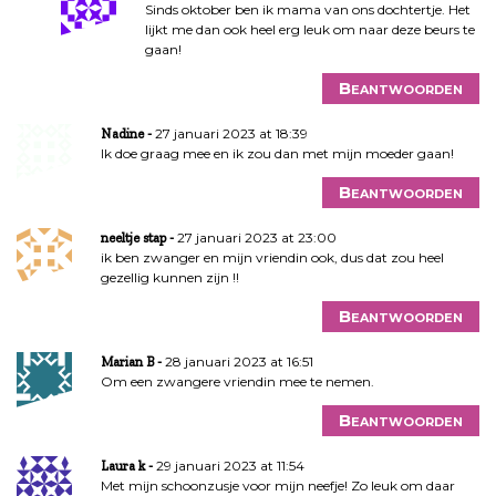
Sinds oktober ben ik mama van ons dochtertje. Het
lijkt me dan ook heel erg leuk om naar deze beurs te
gaan!
Beantwoorden
27 januari 2023 at 18:39
Nadine
Ik doe graag mee en ik zou dan met mijn moeder gaan!
Beantwoorden
27 januari 2023 at 23:00
neeltje stap
ik ben zwanger en mijn vriendin ook, dus dat zou heel
gezellig kunnen zijn !!
Beantwoorden
28 januari 2023 at 16:51
Marian B
Om een zwangere vriendin mee te nemen.
Beantwoorden
29 januari 2023 at 11:54
Laura k
Met mijn schoonzusje voor mijn neefje! Zo leuk om daar