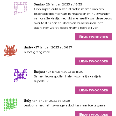
28 januari 2023 at 18:35
Sandra
Ohh super leuk! ik ben al trotse mama van een
prachtige dochter van 18 maanden en nu zwanger
van ons 2e kindje. Het lijkt me heerlijk om deze beurs
over te struinen en ideeën en leuke spullen in te
slaan! hier wordt iedere mama toch blij van!
Beantwoorden
27 januari 2023 at 06:27
Shirley
Ik loot graag mee
Beantwoorden
27 januari 2023 at 11:00
Ranjana
Samen leuke spullen halen voor mijn kindje is
superleuk!
Beantwoorden
27 januari 2023 at 10:08
Nelly
Leuk om met mijn zwangere dochter naar toe te gaan.
Beantwoorden