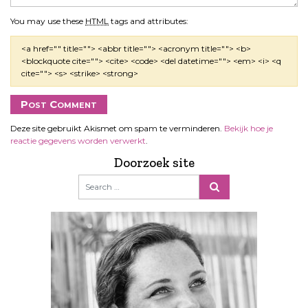
You may use these
HTML
tags and attributes:
<a href="" title=""> <abbr title=""> <acronym title=""> <b>
<blockquote cite=""> <cite> <code> <del datetime=""> <em> <i> <q
cite=""> <s> <strike> <strong>
Deze site gebruikt Akismet om spam te verminderen.
Bekijk hoe je
reactie gegevens worden verwerkt
.
Doorzoek site