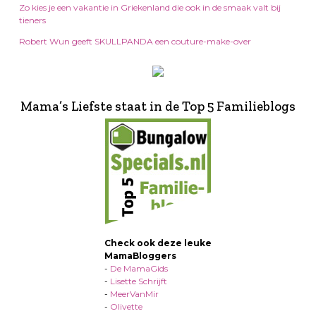
Zo kies je een vakantie in Griekenland die ook in de smaak valt bij
tieners
Robert Wun geeft SKULLPANDA een couture-make-over
Mama’s Liefste staat in de Top 5 Familieblogs
Check ook deze leuke
MamaBloggers
-
De MamaGids
-
Lisette Schrijft
-
MeerVanMir
-
Olivette