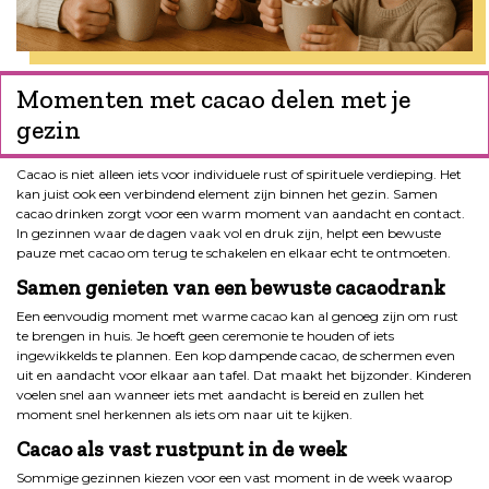
Momenten met cacao delen met je
gezin
Cacao is niet alleen iets voor individuele rust of spirituele verdieping. Het
kan juist ook een verbindend element zijn binnen het gezin. Samen
cacao drinken zorgt voor een warm moment van aandacht en contact.
In gezinnen waar de dagen vaak vol en druk zijn, helpt een bewuste
pauze met cacao om terug te schakelen en elkaar echt te ontmoeten.
Samen genieten van een bewuste cacaodrank
Een eenvoudig moment met warme cacao kan al genoeg zijn om rust
te brengen in huis. Je hoeft geen ceremonie te houden of iets
ingewikkelds te plannen. Een kop dampende cacao, de schermen even
uit en aandacht voor elkaar aan tafel. Dat maakt het bijzonder. Kinderen
voelen snel aan wanneer iets met aandacht is bereid en zullen het
moment snel herkennen als iets om naar uit te kijken.
Cacao als vast rustpunt in de week
Sommige gezinnen kiezen voor een vast moment in de week waarop