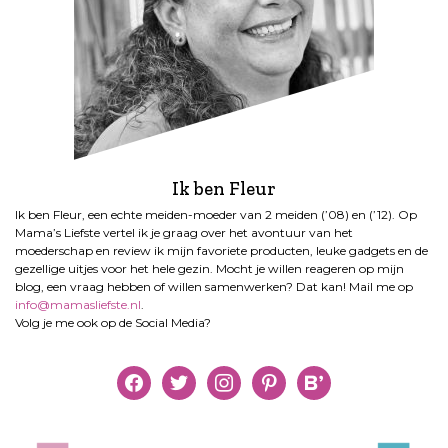
Ik ben Fleur
Ik ben Fleur, een echte meiden-moeder van 2 meiden (’08) en (’12). Op
Mama’s Liefste vertel ik je graag over het avontuur van het
moederschap en review ik mijn favoriete producten, leuke gadgets en de
gezellige uitjes voor het hele gezin. Mocht je willen reageren op mijn
blog, een vraag hebben of willen samenwerken? Dat kan! Mail me op
info@mamasliefste.nl
.
Volg je me ook op de Social Media?
facebook
twitter
instagram
pinterest
bloglovin