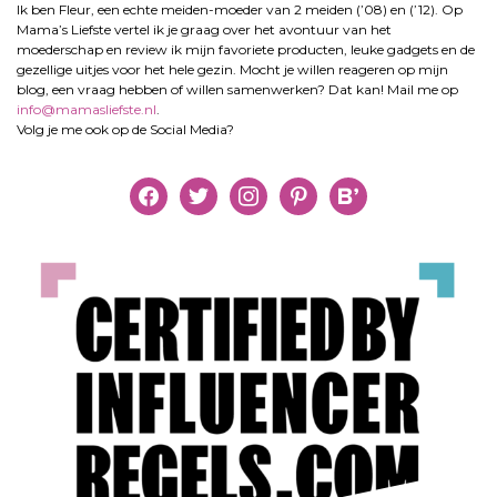
Ik ben Fleur, een echte meiden-moeder van 2 meiden (’08) en (’12). Op
Mama’s Liefste vertel ik je graag over het avontuur van het
moederschap en review ik mijn favoriete producten, leuke gadgets en de
gezellige uitjes voor het hele gezin. Mocht je willen reageren op mijn
blog, een vraag hebben of willen samenwerken? Dat kan! Mail me op
info@mamasliefste.nl
.
Volg je me ook op de Social Media?
facebook
twitter
instagram
pinterest
bloglovin