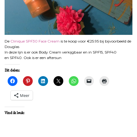
De
Clinique SPF30 Face Cream
is te koop voor €25.95 bij bijvoorbeeld de
Douglas
In deze lijn is er ook Body Cream verkijgbaar en in SPF15, SPF40
en SPF40. Ook is er een aftersun
Dit delen:
Meer
Vind ik leuk: