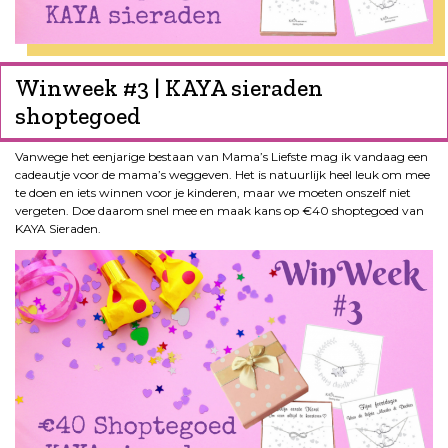
Winweek #3 | KAYA sieraden
shoptegoed
Vanwege het eenjarige bestaan van Mama’s Liefste mag ik vandaag een
cadeautje voor de mama’s weggeven. Het is natuurlijk heel leuk om mee
te doen en iets winnen voor je kinderen, maar we moeten onszelf niet
vergeten. Doe daarom snel mee en maak kans op €40 shoptegoed van
KAYA Sieraden.