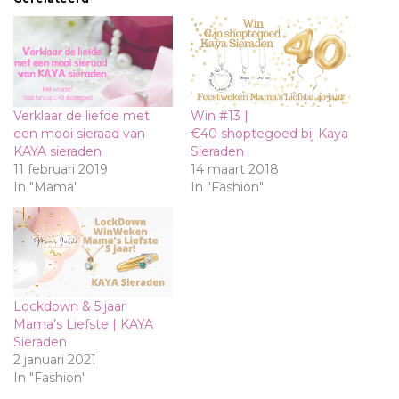
Verklaar de liefde met
Win #13 |
een mooi sieraad van
€40 shoptegoed bij Kaya
KAYA sieraden
Sieraden
11 februari 2019
14 maart 2018
In "Mama"
In "Fashion"
Lockdown & 5 jaar
Mama’s Liefste | KAYA
Sieraden
2 januari 2021
In "Fashion"