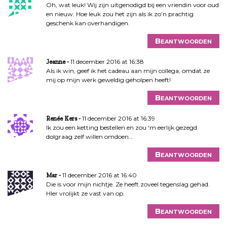
Oh, wat leuk! Wij zijn uitgenodigd bij een vriendin voor oud
en nieuw. Hoe leuk zou het zijn als ik zo’n prachtig
geschenk kan overhandigen.
Beantwoorden
11 december 2016 at 16:38
Jeanne
Als ik win, geef ik het cadeau aan mijn collega, omdat ze
mij op mijn werk geweldig geholpen heeft!
Beantwoorden
11 december 2016 at 16:39
Renée Kers
Ik zou een ketting bestellen en zou ‘m eerlijk gezegd
dolgraag zelf willen omdoen…
Beantwoorden
11 december 2016 at 16:40
Mar
Die is voor mijn nichtje. Ze heeft zoveel tegenslag gehad.
HIer vrolijkt ze vast van op.
Beantwoorden