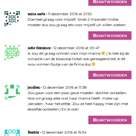
Beantwoorden
11 december 2016 at 21:50
anica aarts
Doe heel graag voor mijzelf. Sinds 2 maanden trotse
moeder dus zou graag iets voor mijzelf uit willen zoeken.
Beantwoorden
12 december 2016 at 09:47
sofie vlemincx
ik zou dit graag winnen voor mijn mama
( ik heb bij de
winactie van de bioscoop ticket ook gereageerd dat ik dit
wou winnen foutje van de firma dus
Beantwoorden
12 december 2016 at 11:38
jacolien
Zou gaan voor een paar gave moeder- dochter oorbellen.
Noa wil graag alles wat haar mama heeft: make-up
,sieraden , haar hetzelfde. Zou ze heel happy mee zijn met
dezelfde oorbellen:) En ik ook!
Beantwoorden
12 december 2016 at 15:34
Beatrix