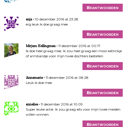
Beantwoorden
10 december 2016 at 23:28
anja
erg leuk ik doe graag mee
Beantwoorden
11 december 2016 at 00:17
Mirjam Hellingman
Ik doe heel graag mee. Ik zou heel graag een mooi kettinkje
of armbandje voor mijn twee dochters bestellen.
Beantwoorden
11 december 2016 at 08:28
Annemarie
Leuk ik doe mee
Beantwoorden
11 december 2016 at 10:09
annelies
Super leuke actie. Ik zou graag iets voor mijn twee meiden
willen winnen.
Beantwoorden