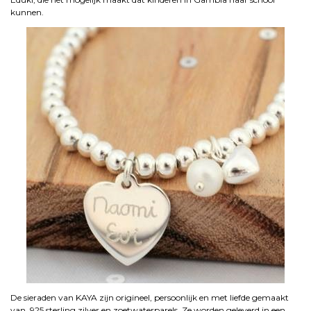
kunnen.
De sieraden van KAYA zijn origineel, persoonlijk en met liefde gemaakt
van .925 sterling zilver en zoetwaterparels. Ze worden geleverd in een