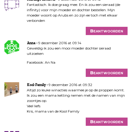
Fantastisch. Ik doe graag mee. En ik zou een sieraad (de
infinity) voor mijn moeder en dochter bestellen. Mijn
moeder woont op Arubs en zo zijn ee toch met elkaar
verbonden
Beantwoorden
9 december 2016 at 09:14
Anna
Geweldig ik zou een mooi moeder dochter sieraad
uitzoeken
Facebook: An Na
Beantwoorden
9 december 2016 at 09:32
Kool-Family
Altijd zo leuke winacties waarmee je op de proppen komt.
Ik zou een mama ketting nemen met de namen van mijn
zoontjes op.
Veel liefs
Kris, mama van de Kool Family
Beantwoorden