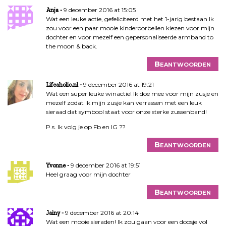
9 december 2016 at 15:05
Anja
Wat een leuke actie, gefeliciteerd met het 1-jarig bestaan Ik
zou voor een paar mooie kinderoorbellen kiezen voor mijn
dochter en voor mezelf een gepersonaliseerde armband to
the moon & back.
Beantwoorden
9 december 2016 at 19:21
Lifeaholic.nl
Wat een super leuke winactie! Ik doe mee voor mijn zusje en
mezelf zodat ik mijn zusje kan verrassen met een leuk
sieraad dat symbool staat voor onze sterke zussenband!
P.s. Ik volg je op Fb en IG ??
Beantwoorden
9 december 2016 at 19:51
Yvonne
Heel graag voor mijn dochter
Beantwoorden
9 december 2016 at 20:14
Jainy
Wat een mooie sieraden! Ik zou gaan voor een doosje vol