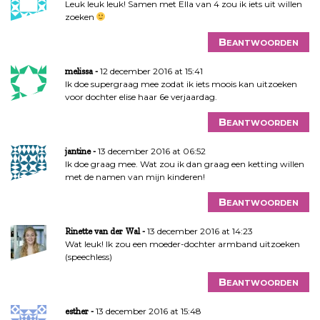
Leuk leuk leuk! Samen met Ella van 4 zou ik iets uit willen
zoeken
Beantwoorden
12 december 2016 at 15:41
melissa
Ik doe supergraag mee zodat ik iets moois kan uitzoeken
voor dochter elise haar 6e verjaardag.
Beantwoorden
13 december 2016 at 06:52
jantine
Ik doe graag mee. Wat zou ik dan graag een ketting willen
met de namen van mijn kinderen!
Beantwoorden
13 december 2016 at 14:23
Rinette van der Wal
Wat leuk! Ik zou een moeder-dochter armband uitzoeken
(speechless)
Beantwoorden
13 december 2016 at 15:48
esther