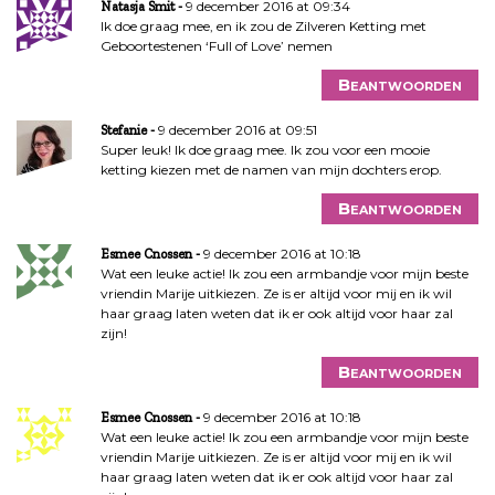
9 december 2016 at 09:34
Natasja Smit
Ik doe graag mee, en ik zou de Zilveren Ketting met
Geboortestenen ‘Full of Love’ nemen
Beantwoorden
9 december 2016 at 09:51
Stefanie
Super leuk! Ik doe graag mee. Ik zou voor een mooie
ketting kiezen met de namen van mijn dochters erop.
Beantwoorden
9 december 2016 at 10:18
Esmee Cnossen
Wat een leuke actie! Ik zou een armbandje voor mijn beste
vriendin Marije uitkiezen. Ze is er altijd voor mij en ik wil
haar graag laten weten dat ik er ook altijd voor haar zal
zijn!
Beantwoorden
9 december 2016 at 10:18
Esmee Cnossen
Wat een leuke actie! Ik zou een armbandje voor mijn beste
vriendin Marije uitkiezen. Ze is er altijd voor mij en ik wil
haar graag laten weten dat ik er ook altijd voor haar zal