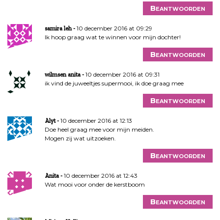
Beantwoorden
10 december 2016 at 09:29
samira leh
Ik hoop graag wat te winnen voor mijn dochter!
Beantwoorden
10 december 2016 at 09:31
wilmsen anita
ik vind de juweeltjes supermooi, ik doe graag mee
Beantwoorden
10 december 2016 at 12:13
Alyt
Doe heel graag mee voor mijn meiden.
Mogen zij wat uitzoeken.
Beantwoorden
10 december 2016 at 12:43
Anita
Wat mooi voor onder de kerstboom
Beantwoorden