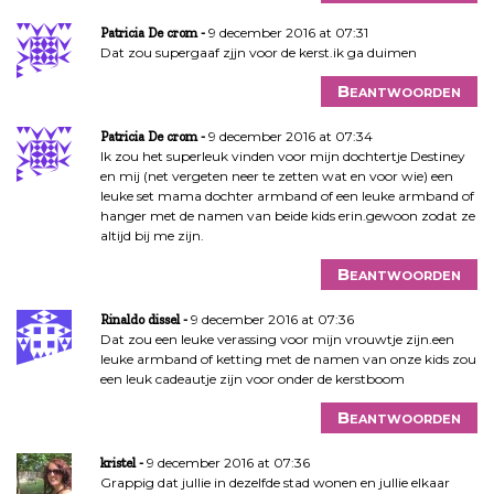
9 december 2016 at 07:31
Patricia De crom
Dat zou supergaaf zjjn voor de kerst.ik ga duimen
Beantwoorden
9 december 2016 at 07:34
Patricia De crom
Ik zou het superleuk vinden voor mijn dochtertje Destiney
en mij (net vergeten neer te zetten wat en voor wie) een
leuke set mama dochter armband of een leuke armband of
hanger met de namen van beide kids erin.gewoon zodat ze
altijd bij me zijn.
Beantwoorden
9 december 2016 at 07:36
Rinaldo dissel
Dat zou een leuke verassing voor mijn vrouwtje zijn.een
leuke armband of ketting met de namen van onze kids zou
een leuk cadeautje zijn voor onder de kerstboom
Beantwoorden
9 december 2016 at 07:36
kristel
Grappig dat jullie in dezelfde stad wonen en jullie elkaar