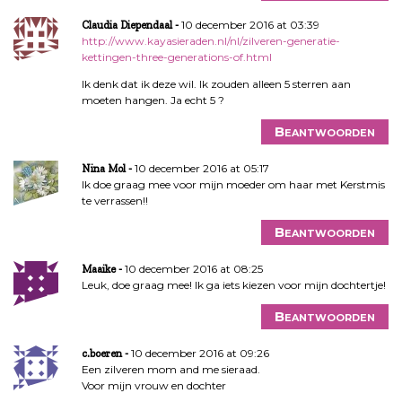
10 december 2016 at 03:39
Claudia Diependaal
http://www.kayasieraden.nl/nl/zilveren-generatie-
kettingen-three-generations-of.html
Ik denk dat ik deze wil. Ik zouden alleen 5 sterren aan
moeten hangen. Ja echt 5 ?
Beantwoorden
10 december 2016 at 05:17
Nina Mol
Ik doe graag mee voor mijn moeder om haar met Kerstmis
te verrassen!!
Beantwoorden
10 december 2016 at 08:25
Maaike
Leuk, doe graag mee! Ik ga iets kiezen voor mijn dochtertje!
Beantwoorden
10 december 2016 at 09:26
c.boeren
Een zilveren mom and me sieraad.
Voor mijn vrouw en dochter