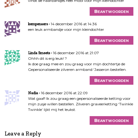
vindt de haarbandjes heel mooi voor mijn kleindochter
Beantwoorden
14 december 2016 at 14:36
kempenaers
een leuk armbandje voor mijn kleindochter
Beantwoorden
16 december 2016 at 21:07
Linda Smeets
Ohhh dit is erg leuk! ?
Ik doe graag mee en zou graag voor mijn dochtertje de
Gepersonaliseerde zilveren armband ‘Jasseron bestellen.
Beantwoorden
16 december 2016 at 22:09
Nadia
Wat gaaf! Ik zou graag een gepersonaliseerde ketting voor
mijn zusje willen bestellen. Zilveren graveerketting ‘Twinkle
Twinkle’ lijkt mij het leukst.
Beantwoorden
Leave a Reply