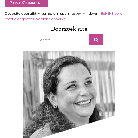
Deze site gebruikt Akismet om spam te verminderen.
Bekijk hoe je
reactie gegevens worden verwerkt
.
Doorzoek site