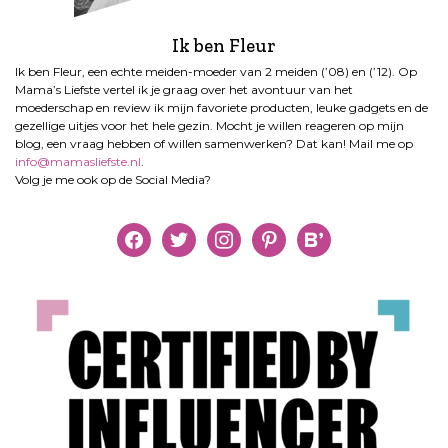
Ik ben Fleur
Ik ben Fleur, een echte meiden-moeder van 2 meiden (’08) en (’12). Op
Mama’s Liefste vertel ik je graag over het avontuur van het
moederschap en review ik mijn favoriete producten, leuke gadgets en de
gezellige uitjes voor het hele gezin. Mocht je willen reageren op mijn
blog, een vraag hebben of willen samenwerken? Dat kan! Mail me op
info@mamasliefste.nl
.
Volg je me ook op de Social Media?
facebook
twitter
instagram
pinterest
bloglovin