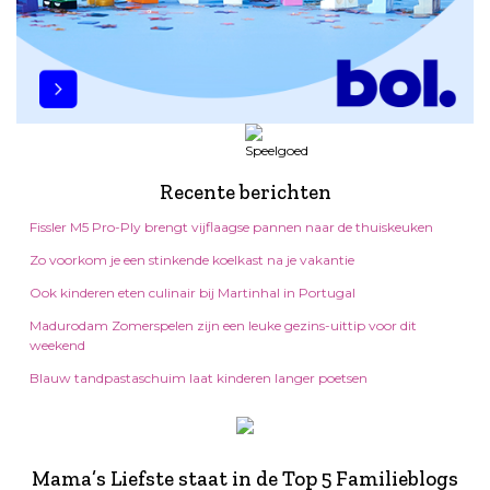
Recente berichten
Fissler M5 Pro-Ply brengt vijflaagse pannen naar de thuiskeuken
Zo voorkom je een stinkende koelkast na je vakantie
Ook kinderen eten culinair bij Martinhal in Portugal
Madurodam Zomerspelen zijn een leuke gezins-uittip voor dit
weekend
Blauw tandpastaschuim laat kinderen langer poetsen
Mama’s Liefste staat in de Top 5 Familieblogs