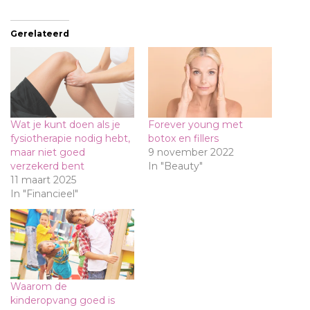
Gerelateerd
Wat je kunt doen als je
Forever young met
fysiotherapie nodig hebt,
botox en fillers
maar niet goed
9 november 2022
verzekerd bent
In "Beauty"
11 maart 2025
In "Financieel"
Waarom de
kinderopvang goed is