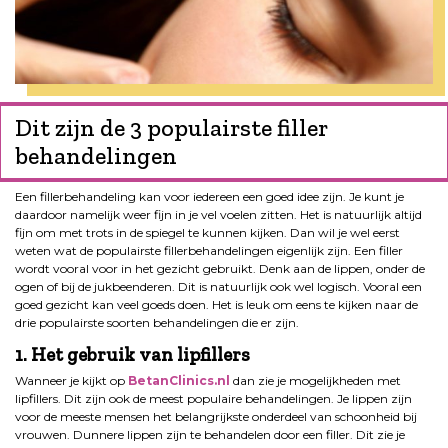
Dit zijn de 3 populairste filler
behandelingen
Een fillerbehandeling kan voor iedereen een goed idee zijn. Je kunt je
daardoor namelijk weer fijn in je vel voelen zitten. Het is natuurlijk altijd
fijn om met trots in de spiegel te kunnen kijken. Dan wil je wel eerst
weten wat de populairste fillerbehandelingen eigenlijk zijn. Een filler
wordt vooral voor in het gezicht gebruikt. Denk aan de lippen, onder de
ogen of bij de jukbeenderen. Dit is natuurlijk ook wel logisch. Vooral een
goed gezicht kan veel goeds doen. Het is leuk om eens te kijken naar de
drie populairste soorten behandelingen die er zijn.
1. Het gebruik van lipfillers
Wanneer je kijkt op
BetanClinics.nl
dan zie je mogelijkheden met
lipfillers. Dit zijn ook de meest populaire behandelingen. Je lippen zijn
voor de meeste mensen het belangrijkste onderdeel van schoonheid bij
vrouwen. Dunnere lippen zijn te behandelen door een filler. Dit zie je