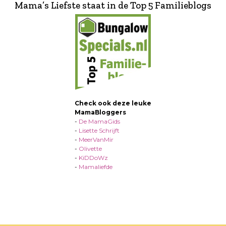
Mama’s Liefste staat in de Top 5 Familieblogs
Check ook deze leuke
MamaBloggers
-
De MamaGids
-
Lisette Schrijft
-
MeerVanMir
-
Olivette
-
KiDDoWz
-
Mamaliefde