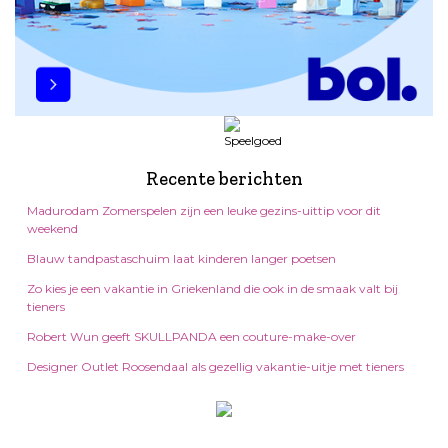
Recente berichten
Madurodam Zomerspelen zijn een leuke gezins-uittip voor dit
weekend
Blauw tandpastaschuim laat kinderen langer poetsen
Zo kies je een vakantie in Griekenland die ook in de smaak valt bij
tieners
Robert Wun geeft SKULLPANDA een couture-make-over
Designer Outlet Roosendaal als gezellig vakantie-uitje met tieners