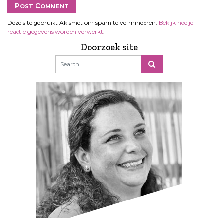
Deze site gebruikt Akismet om spam te verminderen.
Bekijk hoe je
reactie gegevens worden verwerkt
.
Doorzoek site