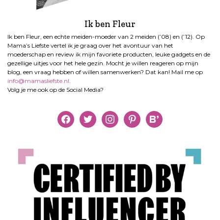
Ik ben Fleur
Ik ben Fleur, een echte meiden-moeder van 2 meiden (’08) en (’12). Op
Mama’s Liefste vertel ik je graag over het avontuur van het
moederschap en review ik mijn favoriete producten, leuke gadgets en de
gezellige uitjes voor het hele gezin. Mocht je willen reageren op mijn
blog, een vraag hebben of willen samenwerken? Dat kan! Mail me op
info@mamasliefste.nl
.
Volg je me ook op de Social Media?
facebook
twitter
instagram
pinterest
bloglovin