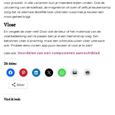
voor je kookt: in alle varianten kun je meerdere stijlen vinden. Ook de
uitvoering van de koelkast, de magnetron of oven of zelfs je keukenlamp:
zorg dat ze allemaal dezelfde look uitstralen waarmee je keuken een
mooi geheel krijgt.
Vloer
En vergeet de vloer niet! Door ook de kleur of het materiaal van de
vloerbedekking aan te passen ben je al een heel eind op weg. Een
betonnen vloer is prachtig, maar een witte plavuizen vloer uiteraard
ook. Probeer eens via een app jouw keuken al voor je te zien!
Lees ook:
Voordelen van een composieten aanrechtblad
Dit delen:
Meer
Vind ik leuk: