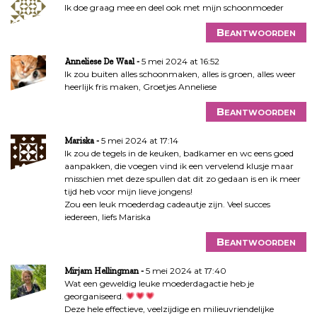
Ik doe graag mee en deel ook met mijn schoonmoeder
Beantwoorden
5 mei 2024 at 16:52
Anneliese De Waal
Ik zou buiten alles schoonmaken, alles is groen, alles weer
heerlijk fris maken, Groetjes Anneliese
Beantwoorden
5 mei 2024 at 17:14
Mariska
Ik zou de tegels in de keuken, badkamer en wc eens goed
aanpakken, die voegen vind ik een vervelend klusje maar
misschien met deze spullen dat dit zo gedaan is en ik meer
tijd heb voor mijn lieve jongens!
Zou een leuk moederdag cadeautje zijn. Veel succes
iedereen, liefs Mariska
Beantwoorden
5 mei 2024 at 17:40
Mirjam Hellingman
Wat een geweldig leuke moederdagactie heb je
georganiseerd.
Deze hele effectieve, veelzijdige en milieuvriendelijke