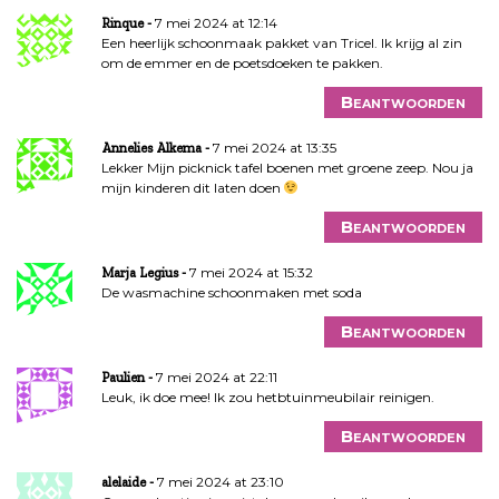
7 mei 2024 at 12:14
Rinque
Een heerlijk schoonmaak pakket van Tricel. Ik krijg al zin
om de emmer en de poetsdoeken te pakken.
Beantwoorden
7 mei 2024 at 13:35
Annelies Alkema
Lekker Mijn picknick tafel boenen met groene zeep. Nou ja
mijn kinderen dit laten doen
Beantwoorden
7 mei 2024 at 15:32
Marja Legius
De wasmachine schoonmaken met soda
Beantwoorden
7 mei 2024 at 22:11
Paulien
Leuk, ik doe mee! Ik zou hetbtuinmeubilair reinigen.
Beantwoorden
7 mei 2024 at 23:10
alelaide