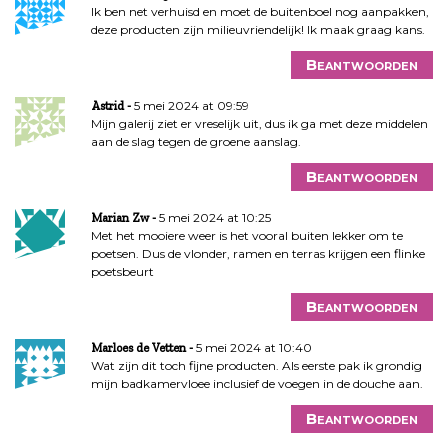
Ik ben net verhuisd en moet de buitenboel nog aanpakken,
deze producten zijn milieuvriendelijk! Ik maak graag kans.
Beantwoorden
5 mei 2024 at 09:59
Astrid
Mijn galerij ziet er vreselijk uit, dus ik ga met deze middelen
aan de slag tegen de groene aanslag.
Beantwoorden
5 mei 2024 at 10:25
Marian Zw
Met het mooiere weer is het vooral buiten lekker om te
poetsen. Dus de vlonder, ramen en terras krijgen een flinke
poetsbeurt
Beantwoorden
5 mei 2024 at 10:40
Marloes de Vetten
Wat zijn dit toch fijne producten. Als eerste pak ik grondig
mijn badkamervloee inclusief de voegen in de douche aan.
Beantwoorden