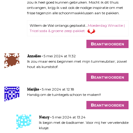
zou ik heel goed kunnen gebruiken. Mocht ik dit thuis
ontvangen, krijg ik vast ook de nodige inspiratie om met
frisse tegenzin alle schoonmaakklussen aan te pakken.
Willem de Wal onlangs geplaatst…
Moederdag Winactie |
Tricel soda & groene zeep pakket
Beantwoorden
5 mei 2024 at 11:32
Annelies
Ik zou maar eens beginnen met mijn tuinmeubilair; zowel
hout als kunststof.
Beantwoorden
5 mei 2024 at 12:18
Marijke
Handig om de tuintegels schoon te maken!!
Beantwoorden
5 mei 2024 at 13:24
Nency
Ik begin met de badkamer. Voor mij her vervelendste
klusje.