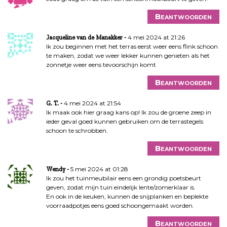
Beantwoorden
4 mei 2024 at 21:26
Jacqueline van de Manakker
Ik zou beginnen met het terras eerst weer eens flink schoon
te maken, zodat we weer lekker kunnen genieten als het
zonnetje weer eens tevoorschijn komt
Beantwoorden
4 mei 2024 at 21:54
G. T.
Ik maak ook hier graag kans op! Ik zou de groene zeep in
ieder geval goed kunnen gebruiken om de terrastegels
schoon te schrobben.
Beantwoorden
5 mei 2024 at 01:28
Wendy
Ik zou het tuinmeubilair eens een grondig poetsbeurt
geven, zodat mijn tuin eindelijk lente/zomerklaar is.
En ook in de keuken, kunnen de snijplanken en beplekte
voorraadpotjes eens goed schoongemaakt worden.
Beantwoorden