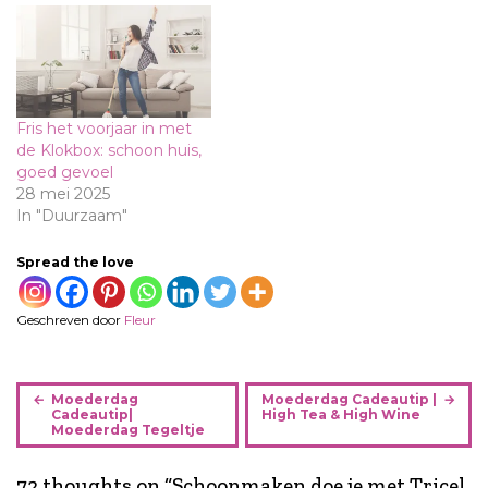
Fris het voorjaar in met
de Klokbox: schoon huis,
goed gevoel
28 mei 2025
In "Duurzaam"
Spread the love
Geschreven door
Fleur
B
Moederdag
Moederdag Cadeautip |
e
Cadeautip|
High Tea & High Wine
Moederdag Tegeltje
r
i
72 thoughts on “
Schoonmaken doe je met Tricel