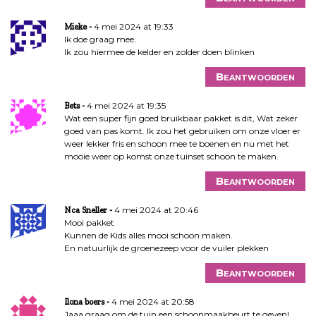
4 mei 2024 at 19:33
Mieke
Ik doe graag mee.
Ik zou hiermee de kelder en zolder doen blinken
Beantwoorden
4 mei 2024 at 19:35
Bets
Wat een super fijn goed bruikbaar pakket is dit, Wat zeker
goed van pas komt. Ik zou het gebruiken om onze vloer er
weer lekker fris en schoon mee te boenen en nu met het
mooie weer op komst onze tuinset schoon te maken.
Beantwoorden
4 mei 2024 at 20:46
Nca Sneller
Mooi pakket
Kunnen de Kids alles mooi schoon maken.
En natuurlijk de groenezeep voor de vuiler plekken
Beantwoorden
4 mei 2024 at 20:58
Ilona boers
Jaaa graag om de tuin een schoonmaakbeurt te geven!