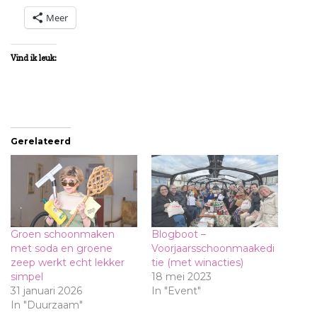
Meer
Vind ik leuk:
Gerelateerd
Groen schoonmaken
Blogboot –
met soda en groene
Voorjaarsschoonmaakedi
zeep werkt echt lekker
tie (met winacties)
simpel
18 mei 2023
31 januari 2026
In "Event"
In "Duurzaam"