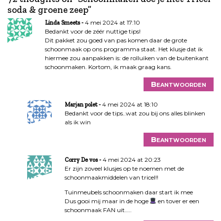
c
soda & groene zeep
”
h
t
4 mei 2024 at 17:10
Linda Smeets
n
Bedankt voor de zéér nuttige tips!
Dit pakket zou goed van pas komen daar de grote
a
schoonmaak op ons programma staat. Het klusje dat ik
v
hiermee zou aanpakken is: de rolluiken van de buitenkant
i
schoonmaken. Kortom, ik maak graag kans.
g
Beantwoorden
a
t
4 mei 2024 at 18:10
Marjan polet
i
Bedankt voor de tips..wat zou bij ons alles blinken
e
als ik win
Beantwoorden
4 mei 2024 at 20:23
Corry De vos
Er zijn zoveel klusjes op te noemen met de
schoonmaakmiddelen van tricel!!
Tuinmeubels schoonmaken daar start ik mee
Dus gooi mij maar in de hoge
en tover er een
schoonmaak FAN uit…..