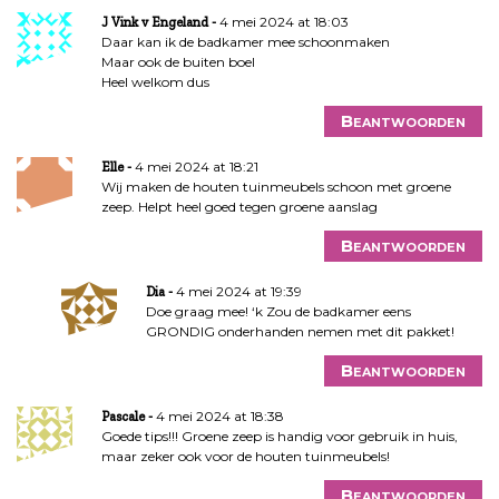
4 mei 2024 at 18:03
J Vink v Engeland
Daar kan ik de badkamer mee schoonmaken
Maar ook de buiten boel
Heel welkom dus
Beantwoorden
4 mei 2024 at 18:21
Elle
Wij maken de houten tuinmeubels schoon met groene
zeep. Helpt heel goed tegen groene aanslag
Beantwoorden
4 mei 2024 at 19:39
Dia
Doe graag mee! ‘k Zou de badkamer eens
GRONDIG onderhanden nemen met dit pakket!
Beantwoorden
4 mei 2024 at 18:38
Pascale
Goede tips!!! Groene zeep is handig voor gebruik in huis,
maar zeker ook voor de houten tuinmeubels!
Beantwoorden