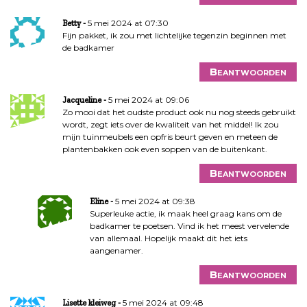
5 mei 2024 at 07:30
Betty
Fijn pakket, ik zou met lichtelijke tegenzin beginnen met
de badkamer
Beantwoorden
5 mei 2024 at 09:06
Jacqueline
Zo mooi dat het oudste product ook nu nog steeds gebruikt
wordt, zegt iets over de kwaliteit van het middel! Ik zou
mijn tuinmeubels een opfris beurt geven en meteen de
plantenbakken ook even soppen van de buitenkant.
Beantwoorden
5 mei 2024 at 09:38
Eline
Superleuke actie, ik maak heel graag kans om de
badkamer te poetsen. Vind ik het meest vervelende
van allemaal. Hopelijk maakt dit het iets
aangenamer.
Beantwoorden
5 mei 2024 at 09:48
Lisette kleiweg