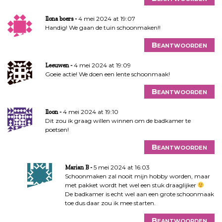
4 mei 2024 at 19:07
Ilona boers
Handig! We gaan de tuin schoonmaken!!
Beantwoorden
4 mei 2024 at 19:09
Leeuwen
Goeie actie! We doen een lente schoonmaak!
Beantwoorden
4 mei 2024 at 19:10
Iloon
Dit zou ik graag willen winnen om de badkamer te
poetsen!
Beantwoorden
5 mei 2024 at 16:03
Marian B
Schoonmaken zal nooit mijn hobby worden, maar
met pakket wordt het wel een stuk draaglijker
De badkamer is echt wel aan een grote schoonmaak
toe dus daar zou ik mee starten.
Beantwoorden