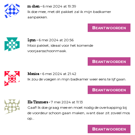
6 mei 2024 at 19:39
m chen
Ik doe mee, met dit pakket zal ik mijn badkamer
aanpakken.
Beantwoorden
6 mei 2024 at 20:56
Lynn
Mooi pakket, ideaal voor het komende
voorjaarsschoonmaak.
Beantwoorden
6 mei 2024 at 21:42
Monica
Ik zou de voegen in mijn badkamer weer eens te lijf gaan.
Beantwoorden
7 mei 2024 at 11:13
Els Timmers
Gaaf! Ik doe graag mee en moet nodig de overkapping bij
de voordeur schoon gaan maken, want daar zit zoveel mos
op…
Beantwoorden