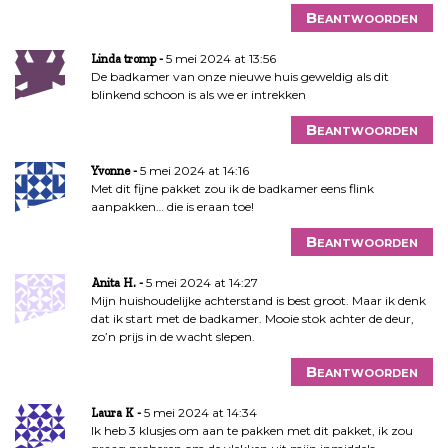
Beantwoorden
5 mei 2024 at 13:56
Linda tromp
De badkamer van onze nieuwe huis geweldig als dit
blinkend schoon is als we er intrekken
Beantwoorden
5 mei 2024 at 14:16
Yvonne
Met dit fijne pakket zou ik de badkamer eens flink
aanpakken… die is eraan toe!
Beantwoorden
5 mei 2024 at 14:27
Anita H.
Mijn huishoudelijke achterstand is best groot. Maar ik denk
dat ik start met de badkamer. Mooie stok achter de deur,
zo’n prijs in de wacht slepen.
Beantwoorden
5 mei 2024 at 14:34
Laura K
Ik heb 3 klusjes om aan te pakken met dit pakket, ik zou