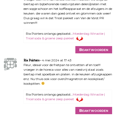
biertap en bijbehorende roestvrijstalen delen/platen met
een sopje schoon en het koffieapparaat en de afzuigers in de
keuken. die waren dan goed ontvet en glommen ook weer!
Dus graag wil ik dat Tricel pakket van Van de Vorst PR
winnen!!!
Ria Poirters onlangs geplaatst…
Moederdag Winactie |
Tricel soda & groene zeep pakket
Beantwoorden
4 mei 2024 at 17:43
Ria Poirters
Fleur, ideaal voor de frietpan te ontvetten af en toe!!!
vroeger in de horeca voor alles van roestvrij staal zoals
biertap met spoelbak en platen. in de keuken afzuigkappen
enz. Nu thuis ook voor oven/magnetron en kookplaat/
kookpitten.
Ria Poirters onlangs geplaatst…
Moederdag Winactie |
Tricel soda & groene zeep pakket
Beantwoorden