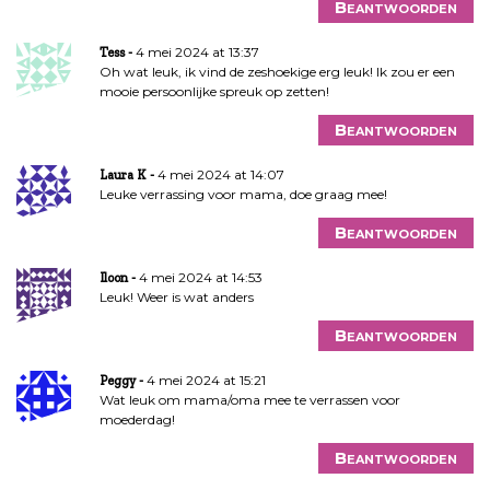
Beantwoorden
4 mei 2024 at 13:37
Tess
Oh wat leuk, ik vind de zeshoekige erg leuk! Ik zou er een
mooie persoonlijke spreuk op zetten!
Beantwoorden
4 mei 2024 at 14:07
Laura K
Leuke verrassing voor mama, doe graag mee!
Beantwoorden
4 mei 2024 at 14:53
Iloon
Leuk! Weer is wat anders
Beantwoorden
4 mei 2024 at 15:21
Peggy
Wat leuk om mama/oma mee te verrassen voor
moederdag!
Beantwoorden