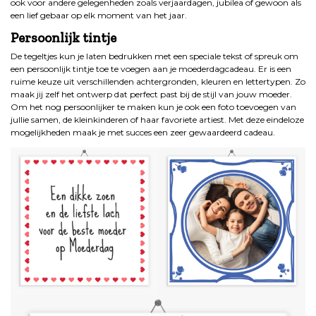
ook voor andere gelegenheden zoals verjaardagen, jubilea of gewoon als
een lief gebaar op elk moment van het jaar.
Persoonlijk tintje
De tegeltjes kun je laten bedrukken met een speciale tekst of spreuk om
een persoonlijk tintje toe te voegen aan je moederdagcadeau. Er is een
ruime keuze uit verschillenden achtergronden, kleuren en lettertypen. Zo
maak jij zelf het ontwerp dat perfect past bij de stijl van jouw moeder.
Om het nog persoonlijker te maken kun je ook een foto toevoegen van
jullie samen, de kleinkinderen of haar favoriete artiest. Met deze eindeloze
mogelijkheden maak je met succes een zeer gewaardeerd cadeau.