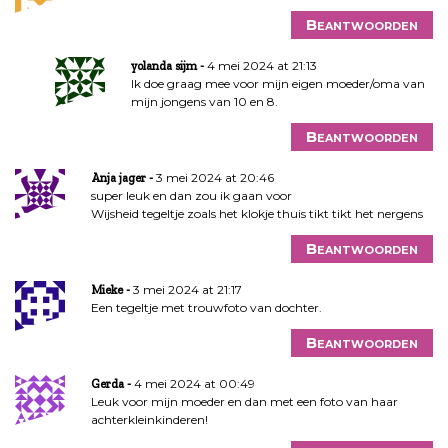
Beantwoorden
4 mei 2024 at 21:13
yolanda sijm
Ik doe graag mee voor mijn eigen moeder/oma van
mijn jongens van 10 en 8.
Beantwoorden
3 mei 2024 at 20:46
Anja jager
super leuk en dan zou ik gaan voor
Wijsheid tegeltje zoals het klokje thuis tikt tikt het nergens
Beantwoorden
3 mei 2024 at 21:17
Mieke
Een tegeltje met trouwfoto van dochter.
Beantwoorden
4 mei 2024 at 00:49
Gerda
Leuk voor mijn moeder en dan met een foto van haar
achterkleinkinderen!