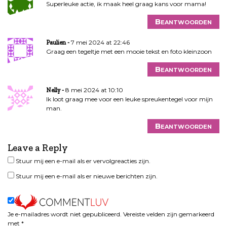
Superleuke actie, ik maak heel graag kans voor mama!
Beantwoorden
7 mei 2024 at 22:46
Paulien
Graag een tegeltje met een mooie tekst en foto kleinzoon
Beantwoorden
8 mei 2024 at 10:10
Nelly
Ik loot graag mee voor een leuke spreukentegel voor mijn
man.
Beantwoorden
Leave a Reply
Stuur mij een e-mail als er vervolgreacties zijn.
Stuur mij een e-mail als er nieuwe berichten zijn.
Je e-mailadres wordt niet gepubliceerd.
Vereiste velden zijn gemarkeerd
met
*