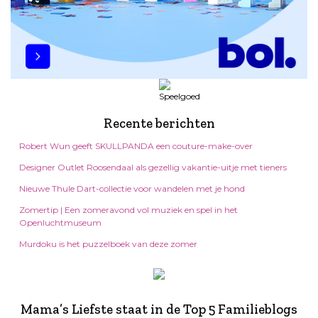
Recente berichten
Robert Wun geeft SKULLPANDA een couture-make-over
Designer Outlet Roosendaal als gezellig vakantie-uitje met tieners
Nieuwe Thule Dart-collectie voor wandelen met je hond
Zomertip | Een zomeravond vol muziek en spel in het
Openluchtmuseum
Murdoku is het puzzelboek van deze zomer
Mama’s Liefste staat in de Top 5 Familieblogs