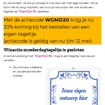
en verzonden. Zo sta jij zondag 12 mei dus niet met lege handen. Wil je
toch niet te lang wachten, dan kun je natuurlijk hier ook alvast een
tegeltje op
Tegeltje NL
bestellen.
Met de actiecode
WGMD20
krijg je nu
20% korting bij het bestellen van een
eigen tegeltje.
(actiecode is geldig van nu t/m 12 mei)
Winactie moederdagtegeltje is gesloten
In samenwerking met
Tegeltje NL
mag ik een tegeltje naar keuze
verloten.
De winnaar is bekend
en zal persoonlijk een
mailtje