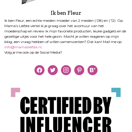
Ik ben Fleur
Ik ben Fleur, een echte meiden-moeder van 2 meiden (’08) en (’12). Op
Mama’s Liefste vertel ik je graag over het avontuur van het
moederschap en review ik mijn favoriete producten, leuke gadgets en de
gezellige uitjes voor het hele gezin. Mocht je willen reageren op mijn
blog, een vraag hebben of willen samenwerken? Dat kan! Mail me op
info@mamasliefste.nl
.
Volg je me ook op de Social Media?
facebook
twitter
instagram
pinterest
bloglovin