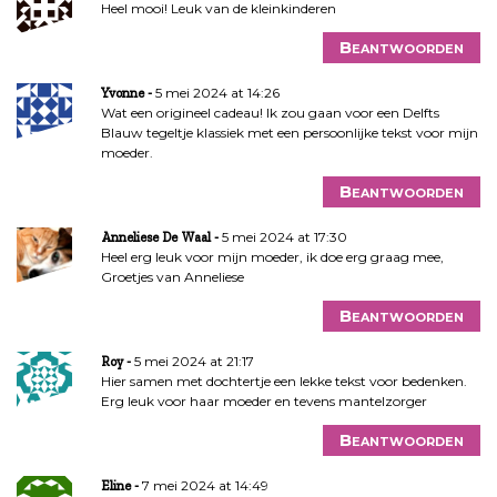
Heel mooi! Leuk van de kleinkinderen
Beantwoorden
5 mei 2024 at 14:26
Yvonne
Wat een origineel cadeau! Ik zou gaan voor een Delfts
Blauw tegeltje klassiek met een persoonlijke tekst voor mijn
moeder.
Beantwoorden
5 mei 2024 at 17:30
Anneliese De Waal
Heel erg leuk voor mijn moeder, ik doe erg graag mee,
Groetjes van Anneliese
Beantwoorden
5 mei 2024 at 21:17
Roy
Hier samen met dochtertje een lekke tekst voor bedenken.
Erg leuk voor haar moeder en tevens mantelzorger
Beantwoorden
7 mei 2024 at 14:49
Eline