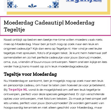
Moederdag Cadeautip| Moederdag
Tegeltje
Naast ontbijt op bed en een beetje me-time willen moeders vaak niets
mee op Moederdag. Maar ben je toch nog op zoek naar een leuk en
origineel cadeautje? Kijk dan eens op Tegeltje.nl. Hier vind je veel leuke
tegeltjes met spreuken, foto’s of je eigen tekst. Je kunt hem helemaal zelf
samenstellen en zo het perfecte cadeautje voor jouw (bonus) moeder,
oma, zus, vriendin of buurvrouw ontwerpen. Neem snel een kijkje en lees
verder hoe jij kans maakt op zo’n leuk moederdagcadeautje.
Tegeltje voor Moederdag
Nu Moederdag er aankomt, ben je mogelijk nog op zoek naar een leuk
en persoonlijk cadeau, om haar te laten zien hoeveel ze voor je betekent.
Bij
Tegeltje NL
vond ik de mogelijkheid om zelf een leuk tegeltje te
ontwerpen, perfect voor deze speciale gelegenheid. Er zijn verschillende
opties voor ontwerpen, met foto’s en teksten. Zo maak je heel simpel zelf
iets unieks, perfect voor jouw (bonus)moeder! Ze worden gemaakt van
hoogwaardig keramiek en niet alleen geschikt voor Moederdag, maar