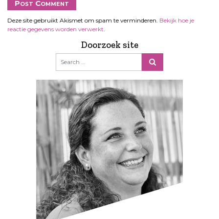
Deze site gebruikt Akismet om spam te verminderen.
Bekijk hoe je
reactie gegevens worden verwerkt
.
Doorzoek site