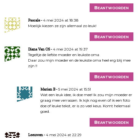
Beantwoorden
4 mei 2024 at 18:38
Pascale
Moeilijk kiezen ze zijn allemaal zo leuk!
Beantwoorden
4 mei 2024 at 19:37
Diana Van OS
Tegeltje de liefste moeder en leukste oma
Daar zou mijn moeder en de leukste oma heel erg blij mee
zijn !!
Beantwoorden
5 mei 2024 at 15:51
Marian B
Wat een leuk idee, ik doe mee! Ik zou mijn moeder er
graag mee verrassen. Ik kijk nog even of ik een foto
doe of leuke tekst, er is zo veel keus. Komt helemaal
goed.
Beantwoorden
4 mei 2024 at 22:29
Leeuwen