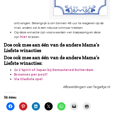
ontvangen. Belangrijk is om binnen 48 uur te reageren op de
mail, anders zal ik een nieuwe winnaar trekken.
Op deze winactie zijn voorwaarden van toepassing en deze
zijn
hier
te lezen.
Doe ook mee aan één van de andere Mama’s
Liefste winacties
Doe ook mee aan één van de andere Mama’s
Liefste winacties:
2x 2 Spirit of Japan bij Remastered Rotterdam
Brownies per post?
Via Gladiola spel
Afbeeldingen van Tegeltje.nl
Dit delen: