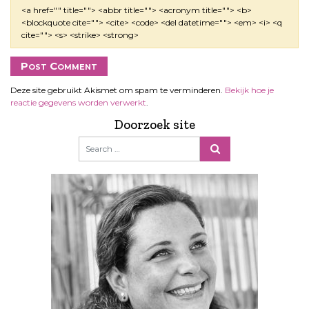
<a href="" title=""> <abbr title=""> <acronym title=""> <b>
<blockquote cite=""> <cite> <code> <del datetime=""> <em> <i> <q
cite=""> <s> <strike> <strong>
Deze site gebruikt Akismet om spam te verminderen.
Bekijk hoe je
reactie gegevens worden verwerkt
.
Doorzoek site