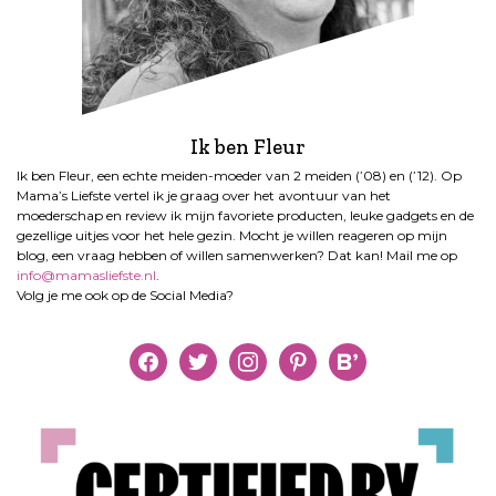
Ik ben Fleur
Ik ben Fleur, een echte meiden-moeder van 2 meiden (’08) en (’12). Op
Mama’s Liefste vertel ik je graag over het avontuur van het
moederschap en review ik mijn favoriete producten, leuke gadgets en de
gezellige uitjes voor het hele gezin. Mocht je willen reageren op mijn
blog, een vraag hebben of willen samenwerken? Dat kan! Mail me op
info@mamasliefste.nl
.
Volg je me ook op de Social Media?
facebook
twitter
instagram
pinterest
bloglovin