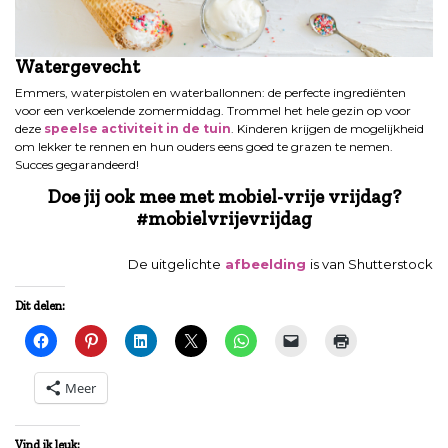
Watergevecht
Emmers, waterpistolen en waterballonnen: de perfecte ingrediënten
voor een verkoelende zomermiddag. Trommel het hele gezin op voor
deze
speelse activiteit in de tuin
. Kinderen krijgen de mogelijkheid
om lekker te rennen en hun ouders eens goed te grazen te nemen.
Succes gegarandeerd!
Doe jij ook mee met mobiel-vrije vrijdag?
#mobielvrijevrijdag
De uitgelichte
afbeelding
is van Shutterstock
Dit delen:
Meer
Vind ik leuk: