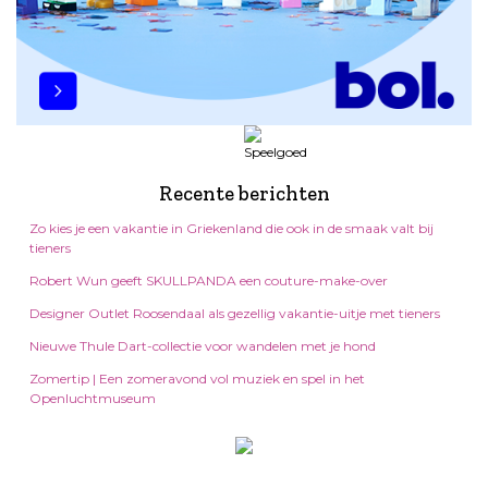
Recente berichten
Zo kies je een vakantie in Griekenland die ook in de smaak valt bij
tieners
Robert Wun geeft SKULLPANDA een couture-make-over
Designer Outlet Roosendaal als gezellig vakantie-uitje met tieners
Nieuwe Thule Dart-collectie voor wandelen met je hond
Zomertip | Een zomeravond vol muziek en spel in het
Openluchtmuseum