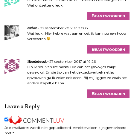
Wat ontzettend leuk!
Beantwoorden
22 september 2017 at 23:03
esther
Wat leuk!! Hier heb je wat aan en oei, ik kan nog een hoop
verbeteren
Beantwoorden
27 september 2017 at 19:26
Nicetobeout
Oh ik hou van life hacks! Die van het ijsblokjes zakje
geweldig!! En die tip van het dekbedovertrek netjes
opvouwen ga ik zeker ook doen! Bij mij liggen ze zoals het
andere stapeltje haha
Beantwoorden
Leave a Reply
Je e-mailadres wordt niet gepubliceerd.
Vereiste velden zijn gemarkeerd
met
*