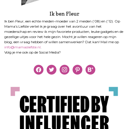
Ik ben Fleur
Ik ben Fleur, een echte meiden-moeder van 2 meiden (’08) en (’12). Op
Mama’s Liefste vertel ik je graag over het avontuur van het
moederschap en review ik mijn favoriete producten, leuke gadgets en de
gezellige uitjes voor het hele gezin. Mocht je willen reageren op mijn
blog, een vraag hebben of willen samenwerken? Dat kan! Mail me op
info@mamasliefste.nl
.
Volg je me ook op de Social Media?
facebook
twitter
instagram
pinterest
bloglovin