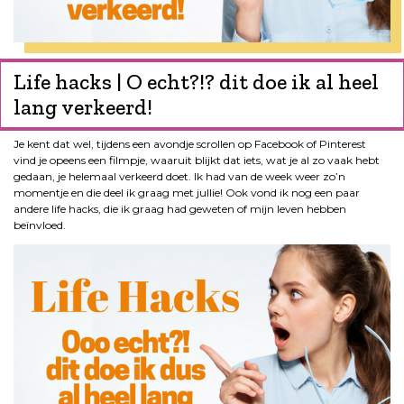
Life hacks | O echt?!? dit doe ik al heel
lang verkeerd!
Je kent dat wel, tijdens een avondje scrollen op Facebook of Pinterest
vind je opeens een filmpje, waaruit blijkt dat iets, wat je al zo vaak hebt
gedaan, je helemaal verkeerd doet. Ik had van de week weer zo’n
momentje en die deel ik graag met jullie! Ook vond ik nog een paar
andere life hacks, die ik graag had geweten of mijn leven hebben
beïnvloed.