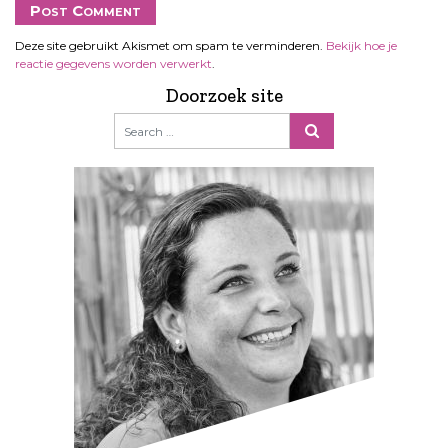
Deze site gebruikt Akismet om spam te verminderen.
Bekijk hoe je
reactie gegevens worden verwerkt
.
Doorzoek site