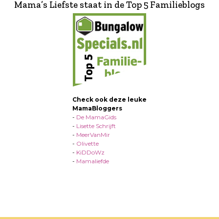
Mama’s Liefste staat in de Top 5 Familieblogs
Check ook deze leuke
MamaBloggers
-
De MamaGids
-
Lisette Schrijft
-
MeerVanMir
-
Olivette
-
KiDDoWz
-
Mamaliefde