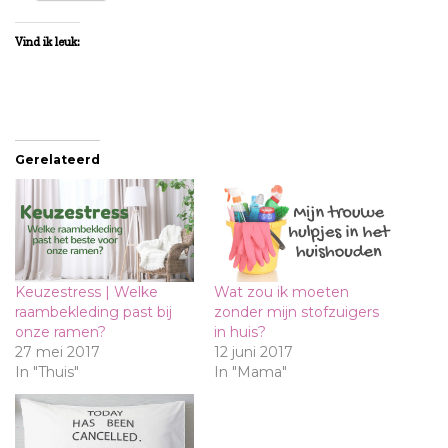
Vind ik leuk:
Gerelateerd
Keuzestress | Welke
Wat zou ik moeten
raambekleding past bij
zonder mijn stofzuigers
onze ramen?
in huis?
27 mei 2017
12 juni 2017
In "Thuis"
In "Mama"