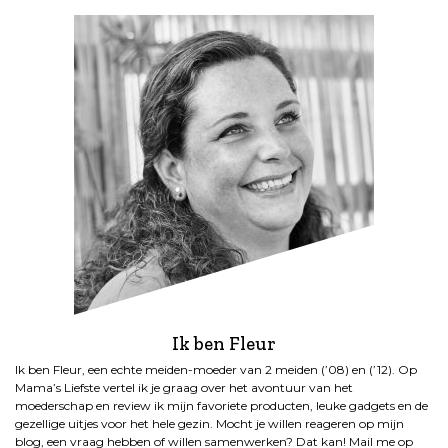
Ik ben Fleur
Ik ben Fleur, een echte meiden-moeder van 2 meiden (’08) en (’12). Op
Mama’s Liefste vertel ik je graag over het avontuur van het
moederschap en review ik mijn favoriete producten, leuke gadgets en de
gezellige uitjes voor het hele gezin. Mocht je willen reageren op mijn
blog, een vraag hebben of willen samenwerken? Dat kan! Mail me op