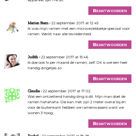
Beantwoorden
22 september 2017 at 12:45
Marion Stam
Ik was mijn ramen met een microvezeldoekje speciaal voor
ramen. Werkt naar alle tevredenheid.
Beantwoorden
22 september 2017 at 15:46
Judith
Ik doe ook 1x per maand de ramen, zelf. Dit is wel een heel
handig dingetjes zo
Beantwoorden
22 september 2017 at 17:02
Claudia
Wat een ontzettend handig ding is dit. Mijn man doet de
ramen hahahaha. Die kan met zijn 2 meter overal bij en
voor de buitenkant hebben we ramenwassers want we
wonen 3 hoog.
Beantwoorden
22 september 2017 at 18:28
Rachel