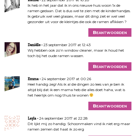
Ik heb in het jaar dat ik in ons nieuwe huis woon 1x de
ramen gedaan. Dat is dus wel te zien met de kinderhandjes.
Ik gebruik wel veel glassex, maar dit ding ziet er wel veel
gezonder uit voor de kleintjes die ook de ramen aflikken ?
Beantwoorden
23 september 2017 at 12:43
Daniëlle
Wij hebben ook zo’n window cleaner, maar ik houd het
toch bij het oude ramen wassen.
Beantwoorden
24 september 2017 at 00:26
Emma
Heel handig zeg! Als ik al die dingen zo lees van je ben ik
altijd blij dat ik een mama heb die alles doet haha, wat is
het heerlijk om nog thuis te wonen
Beantwoorden
24 september 2017 at 22:28
Layla
Dit lijkt mij zo handig. Schoonmaken vind ik niet erg maar
ramen zemen dat haat ik zo erg