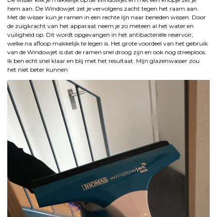
hem aan. De Windowjet zet je vervolgens zacht tegen het raam aan.
Met de wisser kun je ramen in een rechte lijn naar beneden wissen. Door
de zuigkracht van het apparaat neem je zo meteen al het water en
vuiligheid op. Dit wordt opgevangen in het antibacteriële reservoir,
welke na afloop makkelijk te legen is. Het grote voordeel van het gebruik
van de Windowjet is dat de ramen snel droog zijn en ook nog streeploos.
Ik ben echt snel klaar en blij met het resultaat. Mijn glazenwasser zou
het niet beter kunnen