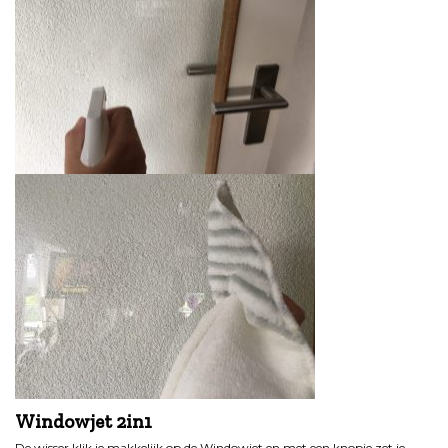
Windowjet 2in1
De wisser klik je makkelijk op de Windowjet en met een knopje zet je