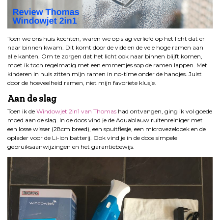
Toen we ons huis kochten, waren we op slag verliefd op het licht dat er
naar binnen kwam. Dit komt door de vide en de vele hoge ramen aan
alle kanten. Om te zorgen dat het licht ook naar binnen blijft komen,
moet ik toch regelmatig met een emmertjes sop de ramen lappen. Met
kinderen in huis zitten mijn ramen in no-time onder de handjes. Juist
door de hoeveelheid ramen, niet mijn favoriete klusje.
Aan de slag
Toen ik de
Windowjet 2in1 van Thomas
had ontvangen, ging ik vol goede
moed aan de slag. In de doos vind je de Aquablauw ruitenreiniger met
een losse wisser (28cm breed), een spuitflesje, een microvezeldoek en de
oplader voor de Li-ion batterij. Ook vind je in de doos simpele
gebruiksaanwijzingen en het garantiebewijs.