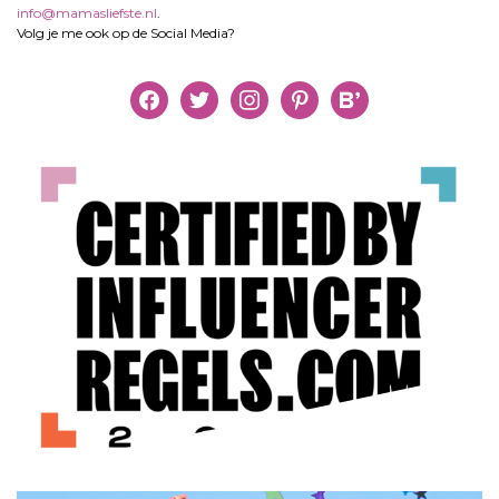
info@mamasliefste.nl
.
Volg je me ook op de Social Media?
facebook
twitter
instagram
pinterest
bloglovin