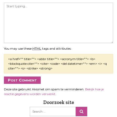
You may use these
HTML
tags and attributes:
<a href="" title=""> <abbr title=""> <acronym title=""> <b>
<blockquote cite=""> <cite> <code> <del datetime=""> <em> <i> <q
cite=""> <s> <strike> <strong>
Deze site gebruikt Akismet om spam te verminderen.
Bekijk hoe je
reactie gegevens worden verwerkt
.
Doorzoek site