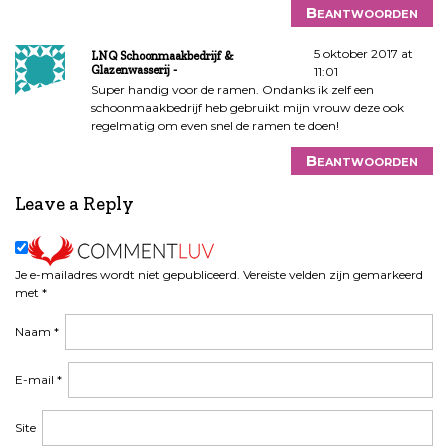
Beantwoorden
5 oktober 2017 at
LNQ Schoonmaakbedrijf &
Glazenwasserij
11:01
Super handig voor de ramen. Ondanks ik zelf een
schoonmaakbedrijf heb gebruikt mijn vrouw deze ook
regelmatig om even snel de ramen te doen!
Beantwoorden
Leave a Reply
Je e-mailadres wordt niet gepubliceerd.
Vereiste velden zijn gemarkeerd
met
*
Naam
*
E-mail
*
Site