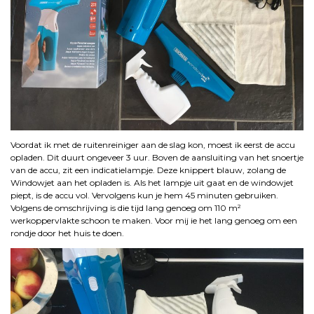
Voordat ik met de ruitenreiniger aan de slag kon, moest ik eerst de accu
opladen. Dit duurt ongeveer 3 uur. Boven de aansluiting van het snoertje
van de accu, zit een indicatielampje. Deze knippert blauw, zolang de
Windowjet aan het opladen is. Als het lampje uit gaat en de windowjet
piept, is de accu vol. Vervolgens kun je hem 45 minuten gebruiken.
Volgens de omschrijving is die tijd lang genoeg om 110 m²
werkoppervlakte schoon te maken. Voor mij ie het lang genoeg om een
rondje door het huis te doen.