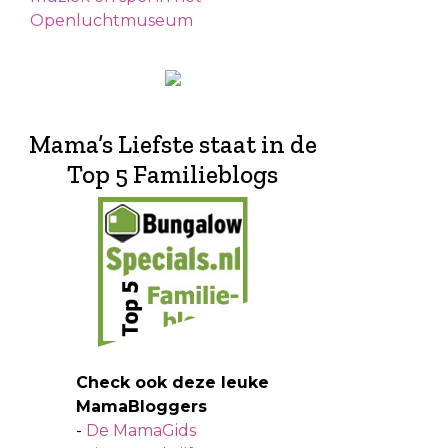
Openluchtmuseum
Mama’s Liefste staat in de
Top 5 Familieblogs
Check ook deze leuke
MamaBloggers
-
De MamaGids