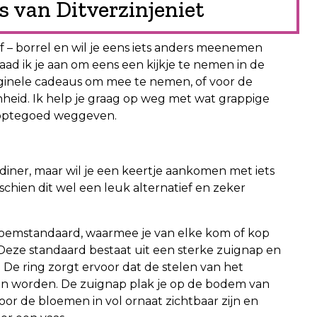
s van Ditverzinjeniet
f – borrel en wil je eens iets anders meenemen
aad ik je aan om eens een kijkje te nemen in de
orginele cadeaus om mee te nemen, of voor de
heid. Ik help je graag op weg met wat grappige
hoptegoed weggeven.
tdiner, maar wil je een keertje aankomen met iets
chien dit wel een leuk alternatief en zeker
loemstandaard, waarmee je van elke kom of kop
Deze standaard bestaat uit een sterke zuignap en
 De ring zorgt ervoor dat de stelen van het
n worden. De zuignap plak je op de bodem van
or de bloemen in vol ornaat zichtbaar zijn en