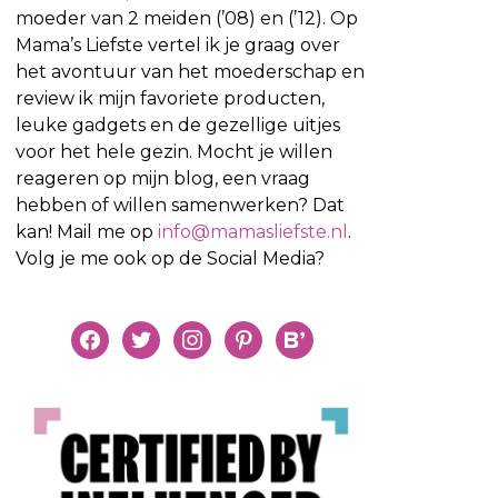
moeder van 2 meiden (’08) en (’12). Op
Mama’s Liefste vertel ik je graag over
het avontuur van het moederschap en
review ik mijn favoriete producten,
leuke gadgets en de gezellige uitjes
voor het hele gezin. Mocht je willen
reageren op mijn blog, een vraag
hebben of willen samenwerken? Dat
kan! Mail me op
info@mamasliefste.nl
.
Volg je me ook op de Social Media?
facebook
twitter
instagram
pinterest
bloglovin