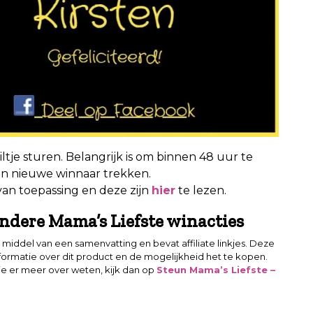
iltje sturen. Belangrijk is om binnen 48 uur te
een nieuwe winnaar trekken.
van toepassing en deze zijn
hier
te lezen.
ndere Mama’s Liefste winacties
middel van een samenvatting en bevat affiliate linkjes. Deze
formatie over dit product en de mogelijkheid het te kopen.
 je er meer over weten, kijk dan op
Steun Mama’s Liefste –