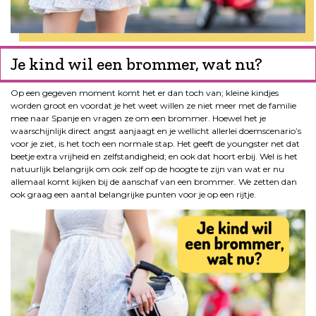
Je kind wil een brommer, wat nu?
Op een gegeven moment komt het er dan toch van; kleine kindjes
worden groot en voordat je het weet willen ze niet meer met de familie
mee naar Spanje en vragen ze om een brommer. Hoewel het je
waarschijnlijk direct angst aanjaagt en je wellicht allerlei doemscenario’s
voor je ziet, is het toch een normale stap. Het geeft de youngster net dat
beetje extra vrijheid en zelfstandigheid; en ook dat hoort erbij. Wel is het
natuurlijk belangrijk om ook zelf op de hoogte te zijn van wat er nu
allemaal komt kijken bij de aanschaf van een brommer. We zetten dan
ook graag een aantal belangrijke punten voor je op een rijtje.