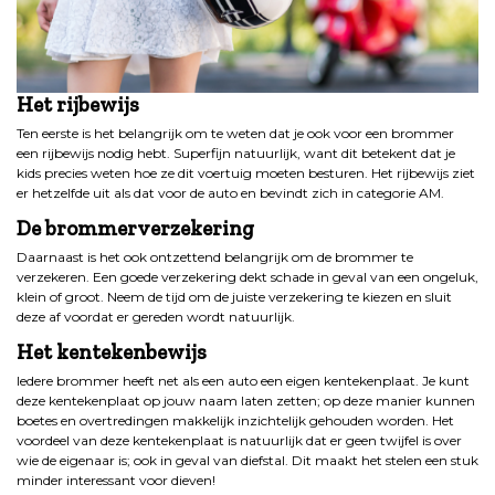
Het rijbewijs
Ten eerste is het belangrijk om te weten dat je ook voor een brommer
een rijbewijs nodig hebt. Superfijn natuurlijk, want dit betekent dat je
kids precies weten hoe ze dit voertuig moeten besturen. Het rijbewijs ziet
er hetzelfde uit als dat voor de auto en bevindt zich in categorie AM.
De brommerverzekering
Daarnaast is het ook ontzettend belangrijk om de brommer te
verzekeren. Een goede verzekering dekt schade in geval van een ongeluk,
klein of groot. Neem de tijd om de juiste verzekering te kiezen en sluit
deze af voordat er gereden wordt natuurlijk.
Het kentekenbewijs
Iedere brommer heeft net als een auto een eigen kentekenplaat. Je kunt
deze kentekenplaat op jouw naam laten zetten; op deze manier kunnen
boetes en overtredingen makkelijk inzichtelijk gehouden worden. Het
voordeel van deze kentekenplaat is natuurlijk dat er geen twijfel is over
wie de eigenaar is; ook in geval van diefstal. Dit maakt het stelen een stuk
minder interessant voor dieven!