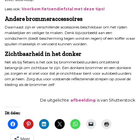
Lees ook:
Voorkom fietsendiefstal met deze tips!
Andere brommeraccessoires
Daarnaast zijn er verschillende accessoires beschikbaar om het rijden
makkelijker en veiliger te maken. Denk bijvoorbeeld aan een
windscherm (biedt bescherming tegen wind en regen) of een koffer waar
spullen makkelijk in vervoerd kunnen worden.
Zichtbaarheid in het donker
Net als bij fietsers is het ook bij brommerbestuurders ontzettend
belangrijk om zichtbaar te zijn. Een donkere brommer en een donkere
jas zorgen er al snel voor dat je onzichtbaar bent voor autobestuurders
om je heen. Zorg dus voor voldoende reflecterende strepen op zowel de
kleding als de brommer zelf.
De uitgelichte
afbeelding
is van Shutterstock
Dit delen:
Meer