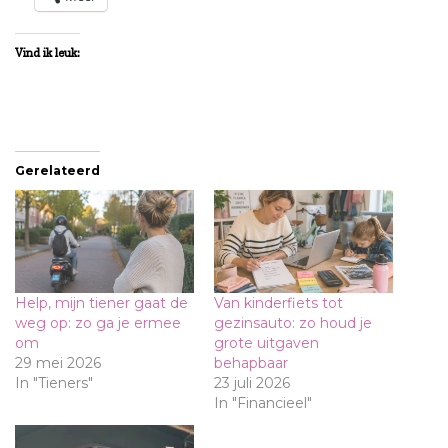
Vind ik leuk:
Gerelateerd
Help, mijn tiener gaat de
Van kinderfiets tot
weg op: zo ga je ermee
gezinsauto: zo houd je
om
grote uitgaven
29 mei 2026
behapbaar
In "Tieners"
23 juli 2026
In "Financieel"