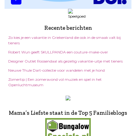
Recente berichten
Zo kies je een vakantie in Griekenland die ook in de smaak valt bij
tieners
Robert Wun geeft SKULLPANDA een couture-make-over
Designer Outlet Roosendaal als gezellig vakantie-uitje met tieners
Nieuwe Thule Dart-collectie voor wandelen met je hond
Zomertip | Een zomeravond vol muziek en spel in het
Openluchtmuseum
Mama’s Liefste staat in de Top 5 Familieblogs