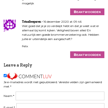
mogelijk
Beantwoorden
16 december 2020 at 09:46
Totaalbesparen
Wat goed dat je je zo verdiept hebt en dat je weet wat er
allemaal bij komt kijken. Veiligheid boven alles! En
natuurlijk een goede brommerverzekering ook. Hebben
jullie er uiteindelijk een aangeschaft?
Felix
Beantwoorden
Leave a Reply
Je e-mailadres wordt niet gepubliceerd.
Vereiste velden zijn gemarkeerd
met
*
Naam
*
E-mail
*