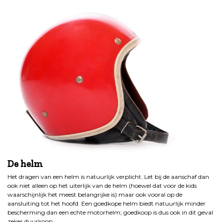
De helm
Het dragen van een helm is natuurlijk verplicht. Let bij de aanschaf dan
ook niet alleen op het uiterlijk van de helm (hoewel dat voor de kids
waarschijnlijk het meest belangrijke is) maar ook vooral op de
aansluiting tot het hoofd. Een goedkope helm biedt natuurlijk minder
bescherming dan een echte motorhelm; goedkoop is dus ook in dit geval
zeker duurkoop.