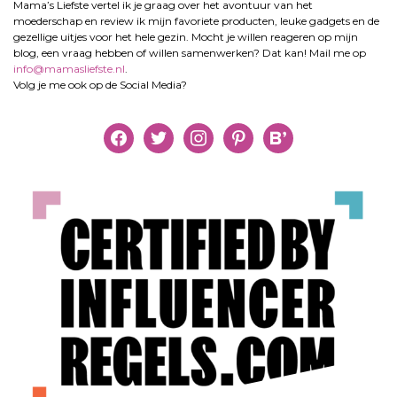
Mama’s Liefste vertel ik je graag over het avontuur van het
moederschap en review ik mijn favoriete producten, leuke gadgets en de
gezellige uitjes voor het hele gezin. Mocht je willen reageren op mijn
blog, een vraag hebben of willen samenwerken? Dat kan! Mail me op
info@mamasliefste.nl
.
Volg je me ook op de Social Media?
facebook
twitter
instagram
pinterest
bloglovin