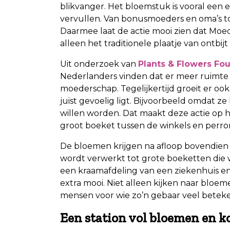
blikvanger. Het bloemstuk is vooral een
vervullen. Van bonusmoeders en oma’s 
Daarmee laat de actie mooi zien dat Moe
alleen het traditionele plaatje van ontbi
Uit onderzoek van
Plants & Flowers Fo
Nederlanders vinden dat er meer ruimte 
moederschap. Tegelijkertijd groeit er 
juist gevoelig ligt. Bijvoorbeeld omdat
willen worden. Dat maakt deze actie op h
groot boeket tussen de winkels en perro
De bloemen krijgen na afloop bovendi
wordt verwerkt tot grote boeketten die 
een kraamafdeling van een ziekenhuis en 
extra mooi. Niet alleen kijken naar bloe
mensen voor wie zo’n gebaar veel beteke
Een station vol bloemen en k