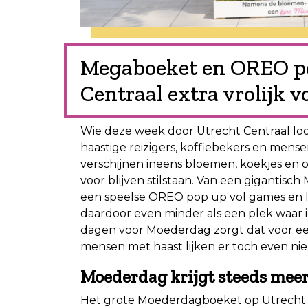
Megaboeket en OREO p
Centraal extra vrolijk 
Wie deze week door Utrecht Centraal loo
haastige reizigers, koffiebekers en mense
verschijnen ineens bloemen, koekjes en 
voor blijven stilstaan. Van een gigantis
een speelse OREO pop up vol games en li
daardoor even minder als een plek waar i
dagen voor Moederdag zorgt dat voor een v
mensen met haast lijken er toch even nieu
Moederdag krijgt steeds meer
Het grote Moederdagboeket op Utrecht Ce