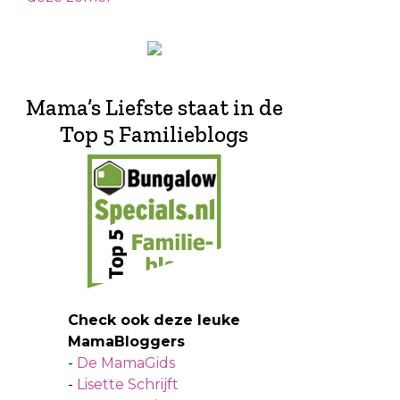
Mama’s Liefste staat in de
Top 5 Familieblogs
Check ook deze leuke
MamaBloggers
-
De MamaGids
-
Lisette Schrijft