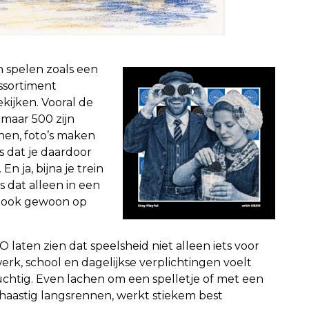
n spelen zoals een
ssortiment
ijken. Vooral de
 maar 500 zijn
nen, foto’s maken
s dat je daardoor
n ja, bijna je trein
ts dat alleen in een
s ook gewoon op
laten zien dat speelsheid niet alleen iets voor
werk, school en dagelijkse verplichtingen voelt
luchtig. Even lachen om een spelletje of met een
 haastig langsrennen, werkt stiekem best