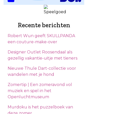
Recente berichten
Robert Wun geeft SKULLPANDA
een couture-make-over
Designer Outlet Roosendaal als
gezellig vakantie-uitje met tieners
Nieuwe Thule Dart-collectie voor
wandelen met je hond
Zomertip | Een zomeravond vol
muziek en spel in het
Openluchtmuseum
Murdoku is het puzzelboek van
deze zomer