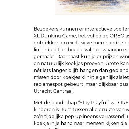
.
Bezoekers kunnen er interactieve spelle
XL Dunking Game, het volledige OREO a
ontdekken en exclusieve merchandise bek
limited edition hoodie valt op, waarvan er
gemaakt. Daarnaast kun je er prijzen win
en natuurlijk koekjes proeven. Grote kan
nét iets langer blijft hangen dan gepland. E
missen door koekjes klinkt eigenlijk als ie
reclamespot gebeurt, maar blijkbaar du
Utrecht Centraal.
Met de boodschap “Stay Playful” wil OREO 
kinderen is. Juist tussen alle drukte van 
zo’n tijdelijke pop up ineens verrassend 
koekje in je hand naar mensen kijken die