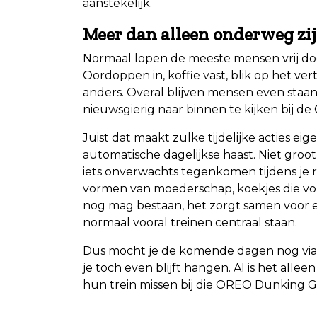
aanstekelijk.
Meer dan alleen onderweg zi
Normaal lopen de meeste mensen vrij doe
Oordoppen in, koffie vast, blik op het ve
anders. Overal blijven mensen even staa
nieuwsgierig naar binnen te kijken bij d
Juist dat maakt zulke tijdelijke acties ei
automatische dagelijkse haast. Niet gro
iets onverwachts tegenkomen tijdens je 
vormen van moederschap, koekjes die vo
nog mag bestaan, het zorgt samen voor e
normaal vooral treinen centraal staan.
Dus mocht je de komende dagen nog via U
je toch even blijft hangen. Al is het all
hun trein missen bij die OREO Dunking 