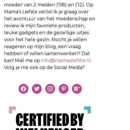
moeder van 2 meiden (’08) en (’12). Op
Mama’s Liefste vertel ik je graag over
het avontuur van het moederschap en
review ik mijn favoriete producten,
leuke gadgets en de gezellige uitjes
voor het hele gezin. Mocht je willen
reageren op mijn blog, een vraag
hebben of willen samenwerken? Dat
kan! Mail me op
info@mamasliefste.nl
.
Volg je me ook op de Social Media?
facebook
twitter
instagram
pinterest
bloglovin