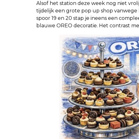
Alsof het station deze week nog niet vr
tijdelijk een grote pop up shop vanwege
spoor 19 en 20 stap je ineens een comple
blauwe OREO decoratie. Het contrast met 