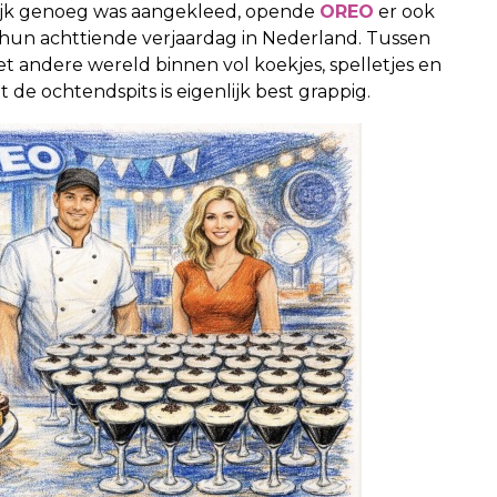
olijk genoeg was aangekleed, opende
OREO
er ook
 hun achttiende verjaardag in Nederland. Tussen
et andere wereld binnen vol koekjes, spelletjes en
de ochtendspits is eigenlijk best grappig.