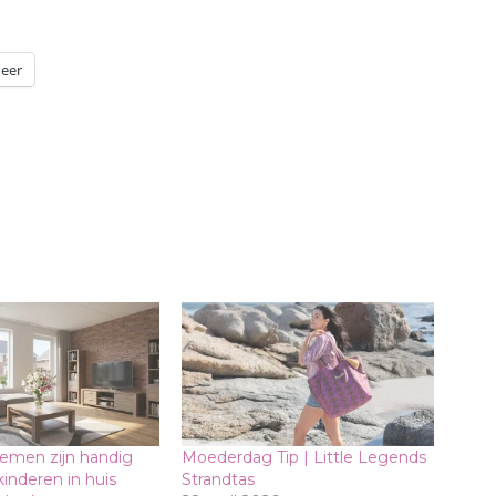
eer
loemen zijn handig
Moederdag Tip | Little Legends
kinderen in huis
Strandtas