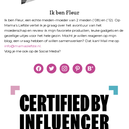
Ik ben Fleur
Ik ben Fleur, een echte meiden-moeder van 2 meiden (’08) en (’12). Op
Mama’s Liefste vertel ik je graag over het avontuur van het
moederschap en review ik mijn favoriete producten, leuke gadgets en de
gezellige uitjes voor het hele gezin. Mocht je willen reageren op mijn
blog, een vraag hebben of willen samenwerken? Dat kan! Mail me op
info@mamasliefste.nl
.
Volg je me ook op de Social Media?
facebook
twitter
instagram
pinterest
bloglovin