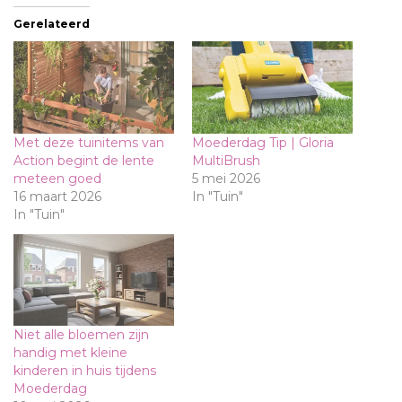
Gerelateerd
Met deze tuinitems van
Moederdag Tip | Gloria
Action begint de lente
MultiBrush
meteen goed
5 mei 2026
16 maart 2026
In "Tuin"
In "Tuin"
Niet alle bloemen zijn
handig met kleine
kinderen in huis tijdens
Moederdag