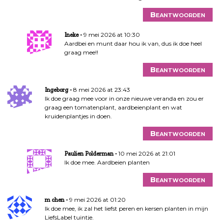
Beantwoorden
9 mei 2026 at 10:30
Ineke
Aardbei en munt daar hou ik van, dus ik doe heel
graag mee!!
Beantwoorden
8 mei 2026 at 23:43
Ingeborg
Ik doe graag mee voor in onze nieuwe veranda en zou er
graag een tomatenplant, aardbeienplant en wat
kruidenplantjes in doen.
Beantwoorden
10 mei 2026 at 21:01
Paulien Polderman
Ik doe mee. Aardbeien planten
Beantwoorden
9 mei 2026 at 01:20
m chen
Ik doe mee, ik zal het liefst peren en kersen planten in mijn
LiefsLabel tuintje.