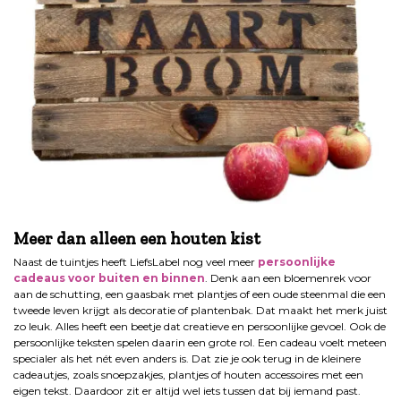
.
Meer dan alleen een houten kist
Naast de tuintjes heeft LiefsLabel nog veel meer
persoonlijke
cadeaus voor buiten en binnen
. Denk aan een bloemenrek voor
aan de schutting, een gaasbak met plantjes of een oude steenmal die een
tweede leven krijgt als decoratie of plantenbak. Dat maakt het merk juist
zo leuk. Alles heeft een beetje dat creatieve en persoonlijke gevoel. Ook de
persoonlijke teksten spelen daarin een grote rol. Een cadeau voelt meteen
specialer als het nét even anders is. Dat zie je ook terug in de kleinere
cadeautjes, zoals snoepzakjes, plantjes of houten accessoires met een
eigen tekst. Daardoor zit er altijd wel iets tussen dat bij iemand past.