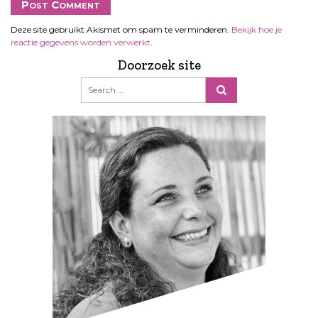
Deze site gebruikt Akismet om spam te verminderen.
Bekijk hoe je
reactie gegevens worden verwerkt
.
Doorzoek site