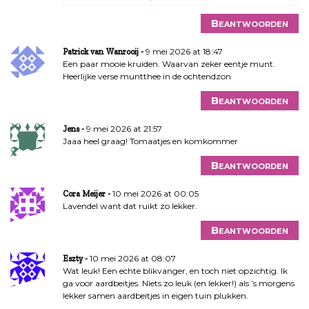
Beantwoorden
9 mei 2026 at 18:47
Patrick van Wanrooij
Een paar mooie kruiden. Waarvan zeker eentje munt.
Heerlijke verse muntthee in de ochtendzon
Beantwoorden
9 mei 2026 at 21:57
Jens
Jaaa heel graag! Tomaatjes en komkommer
Beantwoorden
10 mei 2026 at 00:05
Cora Meijer
Lavendel want dat ruikt zo lekker.
Beantwoorden
10 mei 2026 at 08:07
Eszty
Wat leuk! Een echte blikvanger, en toch niet opzichtig. Ik
ga voor aardbeitjes. Niets zo leuk (en lekker!) als ’s morgens
lekker samen aardbeitjes in eigen tuin plukken.