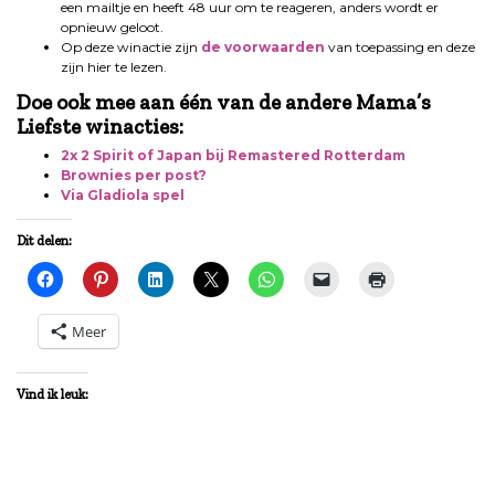
een mailtje en heeft 48 uur om te reageren, anders wordt er
opnieuw geloot.
Op deze winactie zijn
de voorwaarden
van toepassing en deze
zijn hier te lezen.
Doe ook mee aan één van de andere Mama’s
Liefste winacties:
2x 2 Spirit of Japan bij Remastered Rotterdam
Brownies per post?
Via Gladiola spel
Dit delen:
Meer
Vind ik leuk: