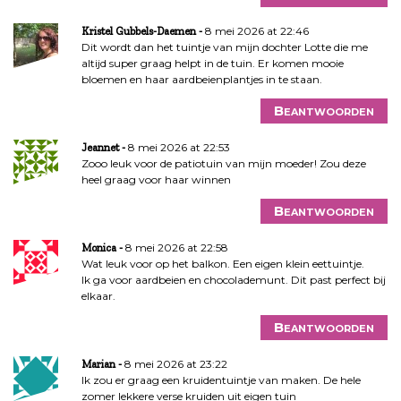
8 mei 2026 at 22:46
Kristel Gubbels-Daemen
Dit wordt dan het tuintje van mijn dochter Lotte die me
altijd super graag helpt in de tuin. Er komen mooie
bloemen en haar aardbeienplantjes in te staan.
Beantwoorden
8 mei 2026 at 22:53
Jeannet
Zooo leuk voor de patiotuin van mijn moeder! Zou deze
heel graag voor haar winnen
Beantwoorden
8 mei 2026 at 22:58
Monica
Wat leuk voor op het balkon. Een eigen klein eettuintje.
Ik ga voor aardbeien en chocolademunt. Dit past perfect bij
elkaar.
Beantwoorden
8 mei 2026 at 23:22
Marian
Ik zou er graag een kruidentuintje van maken. De hele
zomer lekkere verse kruiden uit eigen tuin