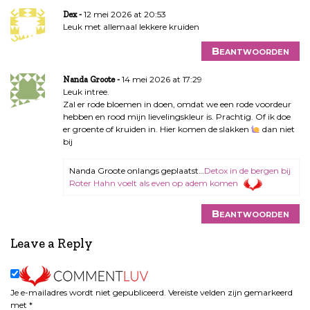
12 mei 2026 at 20:53
Dex
Leuk met allemaal lekkere kruiden
Beantwoorden
14 mei 2026 at 17:29
Nanda Groote
Leuk intree.
Zal er rode bloemen in doen, omdat we een rode voordeur
hebben en rood mijn lievelingskleur is. Prachtig. Of ik doe
er groente of kruiden in. Hier komen de slakken
dan niet
bij
Nanda Groote onlangs geplaatst…
Detox in de bergen bij
Roter Hahn voelt als even op adem komen
Beantwoorden
Leave a Reply
Je e-mailadres wordt niet gepubliceerd.
Vereiste velden zijn gemarkeerd
met
*