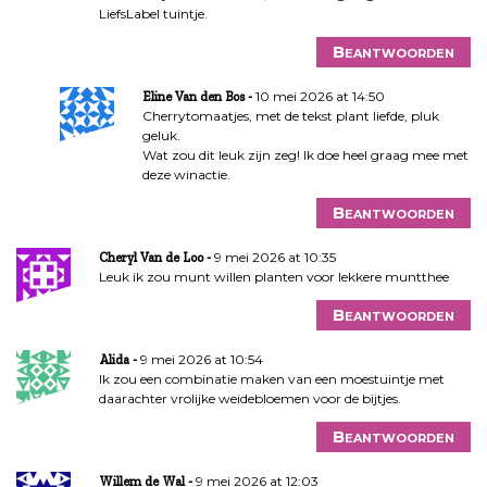
LiefsLabel tuintje.
Beantwoorden
10 mei 2026 at 14:50
Eline Van den Bos
Cherrytomaatjes, met de tekst plant liefde, pluk
geluk.
Wat zou dit leuk zijn zeg! Ik doe heel graag mee met
deze winactie.
Beantwoorden
9 mei 2026 at 10:35
Cheryl Van de Loo
Leuk ik zou munt willen planten voor lekkere muntthee
Beantwoorden
9 mei 2026 at 10:54
Alida
Ik zou een combinatie maken van een moestuintje met
daarachter vrolijke weidebloemen voor de bijtjes.
Beantwoorden
9 mei 2026 at 12:03
Willem de Wal