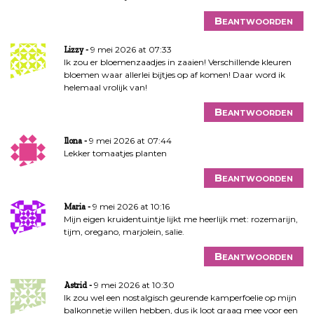
Beantwoorden
9 mei 2026 at 07:33
Lizzy
Ik zou er bloemenzaadjes in zaaien! Verschillende kleuren
bloemen waar allerlei bijtjes op af komen! Daar word ik
helemaal vrolijk van!
Beantwoorden
9 mei 2026 at 07:44
Ilona
Lekker tomaatjes planten
Beantwoorden
9 mei 2026 at 10:16
Maria
Mijn eigen kruidentuintje lijkt me heerlijk met: rozemarijn,
tijm, oregano, marjolein, salie.
Beantwoorden
9 mei 2026 at 10:30
Astrid
Ik zou wel een nostalgisch geurende kamperfoelie op mijn
balkonnetje willen hebben, dus ik loot graag mee voor een