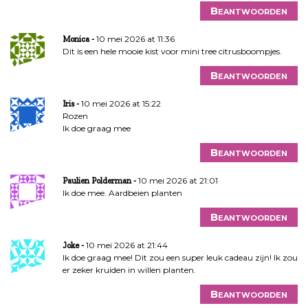
Beantwoorden
10 mei 2026 at 11:36
Monica
Dit is een hele mooie kist voor mini tree citrusboompjes.
Beantwoorden
10 mei 2026 at 15:22
Iris
Rozen
Ik doe graag mee
Beantwoorden
10 mei 2026 at 21:01
Paulien Polderman
Ik doe mee. Aardbeien planten
Beantwoorden
10 mei 2026 at 21:44
Joke
Ik doe graag mee! Dit zou een super leuk cadeau zijn! Ik zou
er zeker kruiden in willen planten.
Beantwoorden