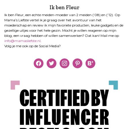
Ik ben Fleur
Ik ben Fleur, een echte meiden-moeder van 2 meiden (’08) en (’12). Op
Mama’s Liefste vertel ik je graag over het avontuur van het
moederschap en review ik mijn favoriete producten, leuke gadgets en de
gezellige uitjes voor het hele gezin. Mocht je willen reageren op mijn
blog, een vraag hebben of willen samenwerken? Dat kan! Mail me op
info@mamasliefste.nl
.
Volg je me ook op de Social Media?
facebook
twitter
instagram
pinterest
bloglovin