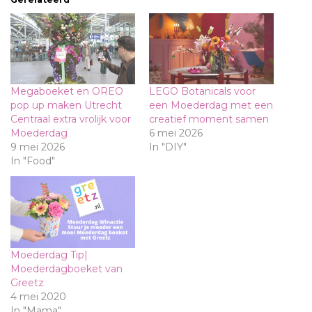
Megaboeket en OREO
LEGO Botanicals voor
pop up maken Utrecht
een Moederdag met een
Centraal extra vrolijk voor
creatief moment samen
Moederdag
6 mei 2026
9 mei 2026
In "DIY"
In "Food"
Moederdag Tip|
Moederdagboeket van
Greetz
4 mei 2020
In "Mama"