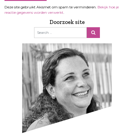
Deze site gebruikt Akismet om spam te verminderen.
Bekijk hoe je
reactie gegevens worden verwerkt
.
Doorzoek site