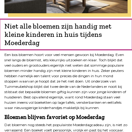
Niet alle bloemen zijn handig met
kleine kinderen in huis tijdens
Moederdag
Een bos bloemen hoort voor veel mensen gewoon bij Moederdag. Even
snel langs de bloemist, iets kleurrijks uitzoeken en klaar. Toch blijkt dat
veel ouders en grootouders eigenlijk niet weten dat sommige populaire
bloemen minder handig zijn met kleine kinderen in huis. Zeker peuters
hebben namelijk een talent voor precies díe dingen in hun mond
stoppen waarvan je hoopt dat ze het niet doen. Uit onderzoek van
Tuinmeubelshop blijkt dat twee derde van de Nederlanders er nooit bij
stilstaat dat bepaalde bloemen giftig kunnen zijn voor jonge kinderen of
huisdieren. Best opvallend eigenlijk, want rond Moederdag staan veel
huizen ineens vol boeketten op lage tafels, vensterbanken en eettafels
waar nieuwsgierige kinderhandjes makkelijk bij kunnen.
Bloemen blijven favoriet op Moederdag
Dat bloemen nog steeds het populairste Moederdagcadeau zijn, is niet zo
verrassend. Een boeket voelt persoonlijk, vrolijk en past bij het voorjaar.