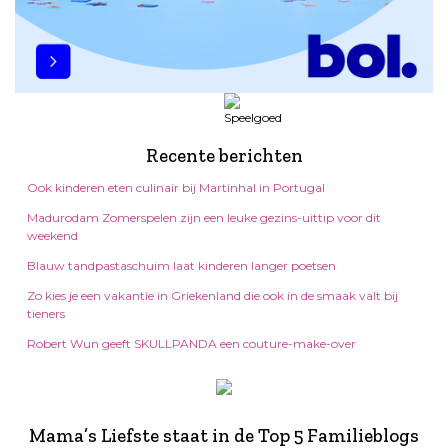
Recente berichten
Ook kinderen eten culinair bij Martinhal in Portugal
Madurodam Zomerspelen zijn een leuke gezins-uittip voor dit
weekend
Blauw tandpastaschuim laat kinderen langer poetsen
Zo kies je een vakantie in Griekenland die ook in de smaak valt bij
tieners
Robert Wun geeft SKULLPANDA een couture-make-over
Mama’s Liefste staat in de Top 5 Familieblogs