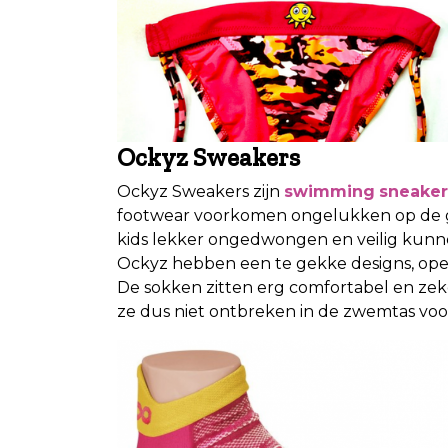
Ockyz Sweakers
Ockyz Sweakers zijn
swimming
sneaker
footwear voorkomen ongelukken op de 
kids lekker ongedwongen en veilig kunnen
Ockyz hebben een te gekke designs, open 
De sokken zitten erg comfortabel en ze
ze dus niet ontbreken in de zwemtas voo