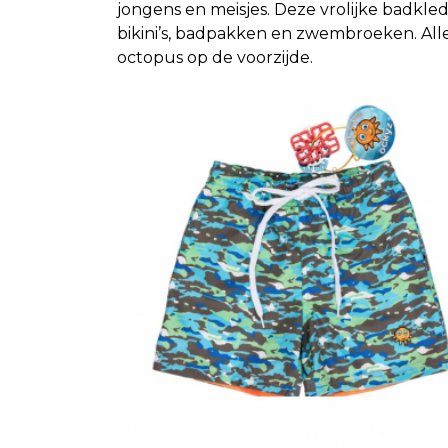
jongens en meisjes. Deze vrolijke badkledi
bikini’s, badpakken en zwembroeken. Al
octopus op de voorzijde.