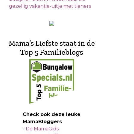
gezellig vakantie-uitje met tieners
Mama’s Liefste staat in de
Top 5 Familieblogs
Check ook deze leuke
MamaBloggers
-
De MamaGids