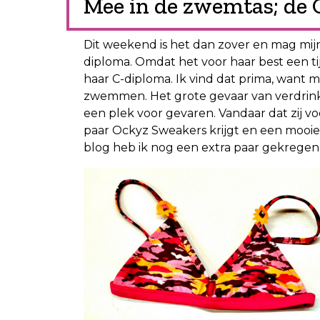
Mee in de zwemtas; de
Dit weekend is het dan zover en mag mi
diploma. Omdat het voor haar best een tij
haar C-diploma. Ik vind dat prima, want m
zwemmen. Het grote gevaar van verdrinke
een plek voor gevaren. Vandaar dat zij 
paar Ockyz Sweakers krijgt en een mooie 
blog heb ik nog een extra paar gekregen