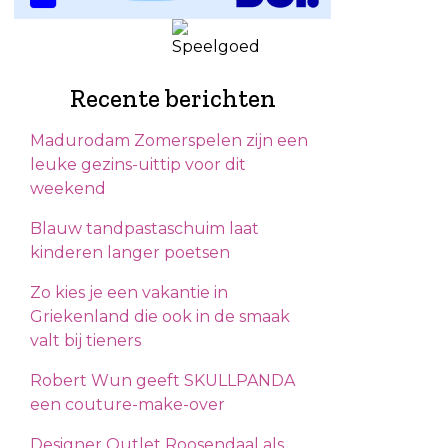
Recente berichten
Madurodam Zomerspelen zijn een
leuke gezins-uittip voor dit
weekend
Blauw tandpastaschuim laat
kinderen langer poetsen
Zo kies je een vakantie in
Griekenland die ook in de smaak
valt bij tieners
Robert Wun geeft SKULLPANDA
een couture-make-over
Designer Outlet Roosendaal als