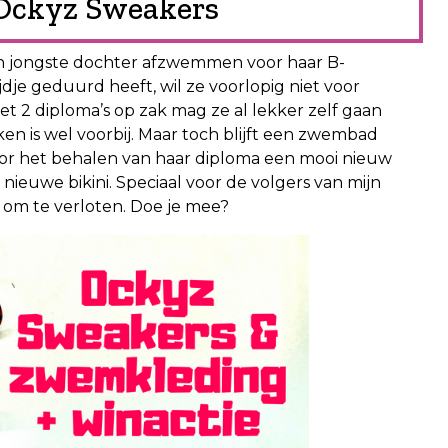
 Ockyz Sweakers
jn jongste dochter afzwemmen voor haar B-
dje geduurd heeft, wil ze voorlopig niet voor
et 2 diploma’s op zak mag ze al lekker zelf gaan
n is wel voorbij. Maar toch blijft een zwembad
voor het behalen van haar diploma een mooi nieuw
nieuwe bikini. Speciaal voor de volgers van mijn
 om te verloten. Doe je mee?