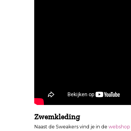
Zwemkleding
Naast de Sweakers vind je in de
webshop 