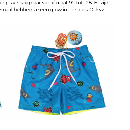
ng is verkrijgbaar vanaf maat 92 tot 128. Er zijn
lemaal hebben ze een glow in the dark Ockyz