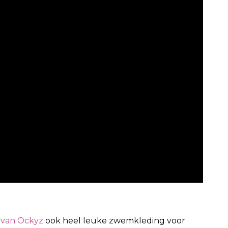
van Ockyz
ook heel leuke zwemkleding voor