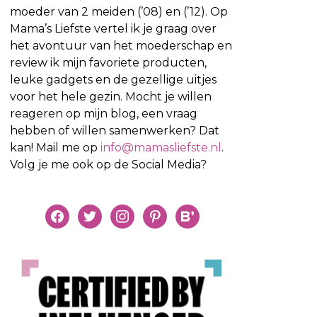
moeder van 2 meiden (’08) en (’12). Op
Mama’s Liefste vertel ik je graag over
het avontuur van het moederschap en
review ik mijn favoriete producten,
leuke gadgets en de gezellige uitjes
voor het hele gezin. Mocht je willen
reageren op mijn blog, een vraag
hebben of willen samenwerken? Dat
kan! Mail me op
info@mamasliefste.nl
.
Volg je me ook op de Social Media?
facebook
twitter
instagram
pinterest
bloglovin