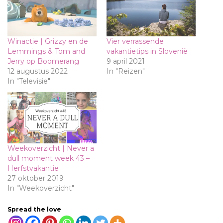
Winactie | Grizzy en de
Vier verrassende
Lemmings & Tom and
vakantietips in Slovenië
Jerry op Boomerang
9 april 2021
12 augustus 2022
In "Reizen"
In "Televisie"
Weekoverzicht | Never a
dull moment week 43 –
Herfstvakantie
27 oktober 2019
In "Weekoverzicht"
Spread the love