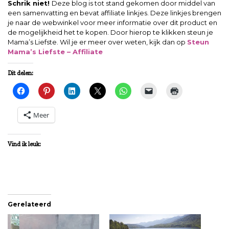
Schrik niet!
Deze blog is tot stand gekomen door middel van
een samenvatting en bevat affiliate linkjes. Deze linkjes brengen
je naar de webwinkel voor meer informatie over dit product en
de mogelijkheid het te kopen. Door hierop te klikken steun je
Mama’s Liefste. Wil je er meer over weten, kijk dan op
Steun
Mama’s Liefste – Affiliate
Dit delen:
Meer
Vind ik leuk:
Gerelateerd