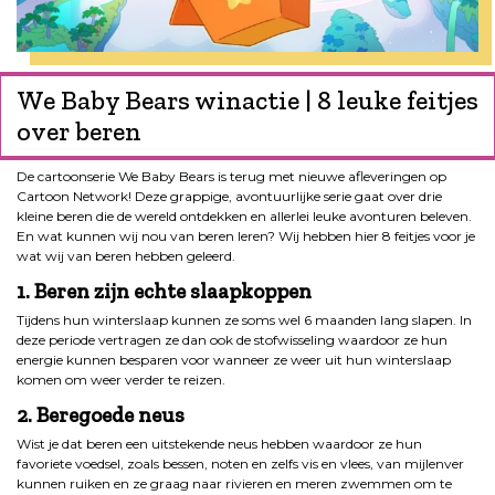
We Baby Bears winactie | 8 leuke feitjes
over beren
De cartoonserie We Baby Bears is terug met nieuwe afleveringen op
Cartoon Network! Deze grappige, avontuurlijke serie gaat over drie
kleine beren die de wereld ontdekken en allerlei leuke avonturen beleven.
En wat kunnen wij nou van beren leren? Wij hebben hier 8 feitjes voor je
wat wij van beren hebben geleerd.
1. Beren zijn echte slaapkoppen
Tijdens hun winterslaap kunnen ze soms wel 6 maanden lang slapen. In
deze periode vertragen ze dan ook de stofwisseling waardoor ze hun
energie kunnen besparen voor wanneer ze weer uit hun winterslaap
komen om weer verder te reizen.
2. Beregoede neus
Wist je dat beren een uitstekende neus hebben waardoor ze hun
favoriete voedsel, zoals bessen, noten en zelfs vis en vlees, van mijlenver
kunnen ruiken en ze graag naar rivieren en meren zwemmen om te