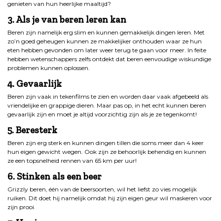
genieten van hun heerlijke maaltijd?
3. Als je van beren leren kan
Beren zijn namelijk erg slim en kunnen gemakkelijk dingen leren. Met
zo’n goed geheugen kunnen ze makkelijker onthouden waar ze hun
eten hebben gevonden om later weer terug te gaan voor meer. In feite
hebben wetenschappers zelfs ontdekt dat beren eenvoudige wiskundige
problemen kunnen oplossen.
4. Gevaarlijk
Beren zijn vaak in tekenfilms te zien en worden daar vaak afgebeeld als
vriendelijke en grappige dieren. Maar pas op, in het echt kunnen beren
gevaarlijk zijn en moet je altijd voorzichtig zijn als je ze tegenkomt!
5. Beresterk
Beren zijn erg sterk en kunnen dingen tillen die soms meer dan 4 keer
hun eigen gewicht wegen. Ook zijn ze behoorlijk behendig en kunnen
ze een topsnelheid rennen van 65 km per uur!
6. Stinken als een beer
Grizzly beren, één van de beersoorten, wil het liefst zo vies mogelijk
ruiken. Dit doet hij namelijk omdat hij zijn eigen geur wil maskeren voor
zijn prooi.