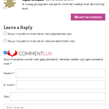
Ik waag graag een kansje Ik vind het weetje over de honing
leuk.
Beantwoorden
Leave a Reply
Stuur mij een e-mail als er vervolgreacties zijn.
Stuur mij een e-mail als er nieuwe berichten zijn.
Je e-mailadres wordt niet gepubliceerd.
Vereiste velden zijn gemarkeerd
met
*
Naam
*
E-mail
*
Site