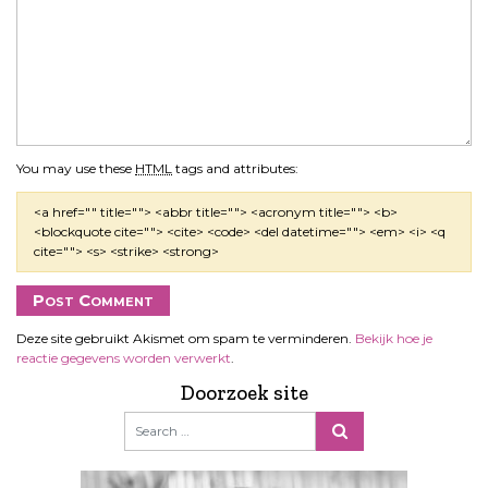
You may use these
HTML
tags and attributes:
<a href="" title=""> <abbr title=""> <acronym title=""> <b>
<blockquote cite=""> <cite> <code> <del datetime=""> <em> <i> <q
cite=""> <s> <strike> <strong>
Deze site gebruikt Akismet om spam te verminderen.
Bekijk hoe je
reactie gegevens worden verwerkt
.
Doorzoek site