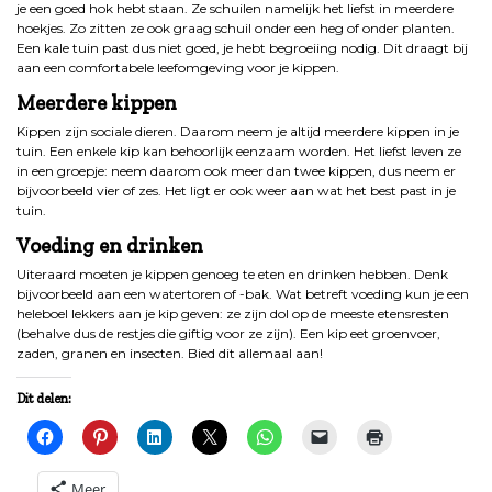
je een goed hok hebt staan. Ze schuilen namelijk het liefst in meerdere
hoekjes. Zo zitten ze ook graag schuil onder een heg of onder planten.
Een kale tuin past dus niet goed, je hebt begroeiing nodig. Dit draagt bij
aan een comfortabele leefomgeving voor je kippen.
Meerdere kippen
Kippen zijn sociale dieren. Daarom neem je altijd meerdere kippen in je
tuin. Een enkele kip kan behoorlijk eenzaam worden. Het liefst leven ze
in een groepje: neem daarom ook meer dan twee kippen, dus neem er
bijvoorbeeld vier of zes. Het ligt er ook weer aan wat het best past in je
tuin.
Voeding en drinken
Uiteraard moeten je kippen genoeg te eten en drinken hebben. Denk
bijvoorbeeld aan een watertoren of -bak. Wat betreft voeding kun je een
heleboel lekkers aan je kip geven: ze zijn dol op de meeste etensresten
(behalve dus de restjes die giftig voor ze zijn). Een kip eet groenvoer,
zaden, granen en insecten. Bied dit allemaal aan!
Dit delen:
Meer