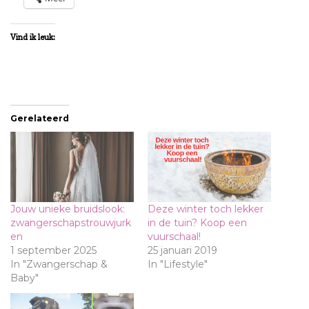
Vind ik leuk:
Gerelateerd
Jouw unieke bruidslook:
Deze winter toch lekker
zwangerschapstrouwjurk
in de tuin? Koop een
en
vuurschaal!
1 september 2025
25 januari 2019
In "Zwangerschap &
In "Lifestyle"
Baby"