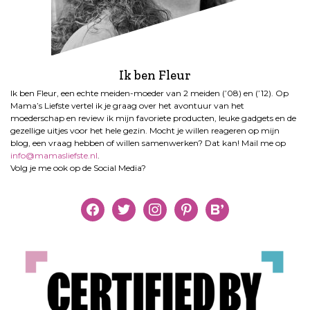
Ik ben Fleur
Ik ben Fleur, een echte meiden-moeder van 2 meiden (’08) en (’12). Op
Mama’s Liefste vertel ik je graag over het avontuur van het
moederschap en review ik mijn favoriete producten, leuke gadgets en de
gezellige uitjes voor het hele gezin. Mocht je willen reageren op mijn
blog, een vraag hebben of willen samenwerken? Dat kan! Mail me op
info@mamasliefste.nl
.
Volg je me ook op de Social Media?
facebook
twitter
instagram
pinterest
bloglovin