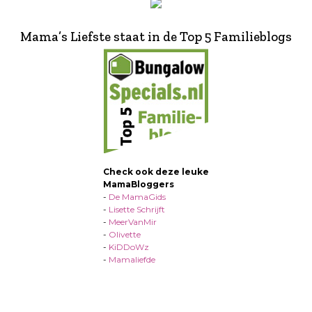
Mama’s Liefste staat in de Top 5 Familieblogs
Check ook deze leuke
MamaBloggers
-
De MamaGids
-
Lisette Schrijft
-
MeerVanMir
-
Olivette
-
KiDDoWz
-
Mamaliefde