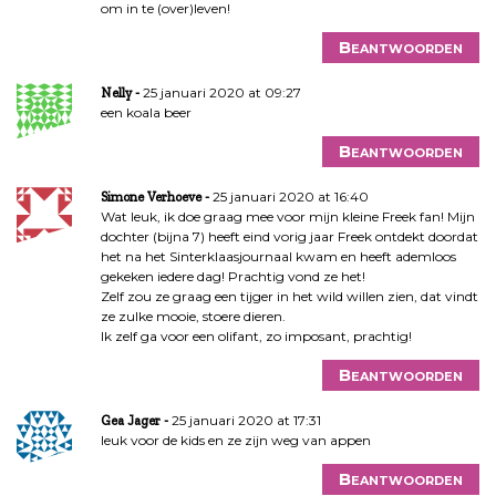
om in te (over)leven!
Beantwoorden
25 januari 2020 at 09:27
Nelly
een koala beer
Beantwoorden
25 januari 2020 at 16:40
Simone Verhoeve
Wat leuk, ik doe graag mee voor mijn kleine Freek fan! Mijn
dochter (bijna 7) heeft eind vorig jaar Freek ontdekt doordat
het na het Sinterklaasjournaal kwam en heeft ademloos
gekeken iedere dag! Prachtig vond ze het!
Zelf zou ze graag een tijger in het wild willen zien, dat vindt
ze zulke mooie, stoere dieren.
Ik zelf ga voor een olifant, zo imposant, prachtig!
Beantwoorden
25 januari 2020 at 17:31
Gea Jager
leuk voor de kids en ze zijn weg van appen
Beantwoorden