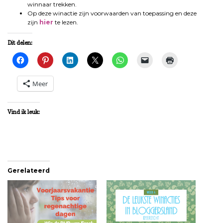
winnaar trekken.
Op deze winactie zijn voorwaarden van toepassing en deze
zijn
hier
te lezen.
Dit delen:
Meer
Vind ik leuk:
Gerelateerd