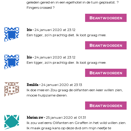
geleden gered en in een egelhotel in de tuin geplaatst. ?
Fingers crossed ?
Beantwoorden
24 januari 2020 at 23:12
Iris
Een tijger, zo’n prachtig diet. Ik loot graag mee.
Beantwoorden
24 januari 2020 at 23:12
Iris
Een tijger, zo’n prachtig dier. Ik loot graag mee.
Beantwoorden
24 januari 2020 at 23:13
Renilda
Ik doe mee en Zou graag de olifanten een keer willen zien,
mooie hulpzame dieren.
Beantwoorden
25 januari 2020 at 01:31
Marian zw
Ik zou wel eens Olifanten en Giraffen in het wild willen zien.
Ik maak graag kans op deze dvd om mijn neefje te