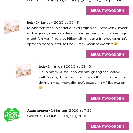
Beantwoorden
24 januari 2020 at 09:43
lodi
Ik wist helemaal niet dat er dvd’s zijn van Freek Vonk, maar
ik doe graag mee aan deze win actie, want mijn zonen zijn
groot fan van Freek, ze kijken altijd naar zijn programma’s
op tv en hopen later zelf ook Freek Vonk te worden
Beantwoorden
24 januari 2020 at 09:45
lodi
En in het wild, zouden we heel graag een leeuw
willen zien, die wens hebben we alle drie hier in huis,
de man niet meer, die heeft deze al in Afrika gezien
Beantwoorden
24 januari 2020 at 11:26
Anna wienen
Oeeeh een koala! Ik doe graag mee
Beantwoorden