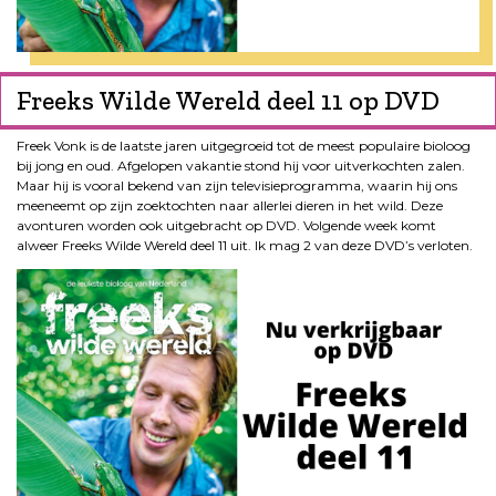
Freeks Wilde Wereld deel 11 op DVD
Freek Vonk is de laatste jaren uitgegroeid tot de meest populaire bioloog
bij jong en oud. Afgelopen vakantie stond hij voor uitverkochten zalen.
Maar hij is vooral bekend van zijn televisieprogramma, waarin hij ons
meeneemt op zijn zoektochten naar allerlei dieren in het wild. Deze
avonturen worden ook uitgebracht op DVD. Volgende week komt
alweer Freeks Wilde Wereld deel 11 uit. Ik mag 2 van deze DVD’s verloten.