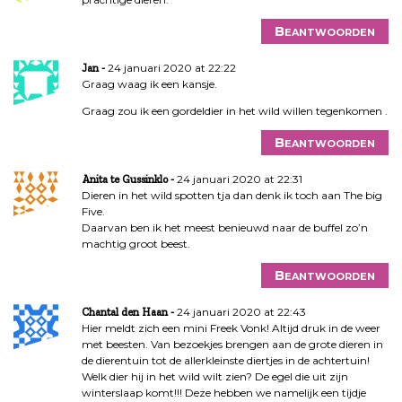
Beantwoorden
24 januari 2020 at 22:22
Jan
Graag waag ik een kansje.
Graag zou ik een gordeldier in het wild willen tegenkomen .
Beantwoorden
24 januari 2020 at 22:31
Anita te Gussinklo
Dieren in het wild spotten tja dan denk ik toch aan The big
Five.
Daarvan ben ik het meest benieuwd naar de buffel zo’n
machtig groot beest.
Beantwoorden
24 januari 2020 at 22:43
Chantal den Haan
Hier meldt zich een mini Freek Vonk! Altijd druk in de weer
met beesten. Van bezoekjes brengen aan de grote dieren in
de dierentuin tot de allerkleinste diertjes in de achtertuin!
Welk dier hij in het wild wilt zien? De egel die uit zijn
winterslaap komt!!! Deze hebben we namelijk een tijdje