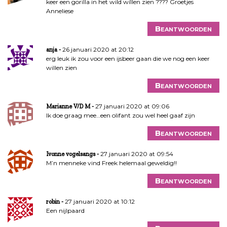
keer een gorilla in het wild wíllen zien ???? Groetjes
Anneliese
Beantwoorden
26 januari 2020 at 20:12
anja
erg leuk ik zou voor een ijsbeer gaan die we nog een keer
willen zien
Beantwoorden
27 januari 2020 at 09:06
Marianne V/D M
Ik doe graag mee…een olifant zou wel heel gaaf zijn
Beantwoorden
27 januari 2020 at 09:54
Ivonne vogelsangs
M’n menneke vind Freek helemaal geweldig!!
Beantwoorden
27 januari 2020 at 10:12
robin
Een nijlpaard