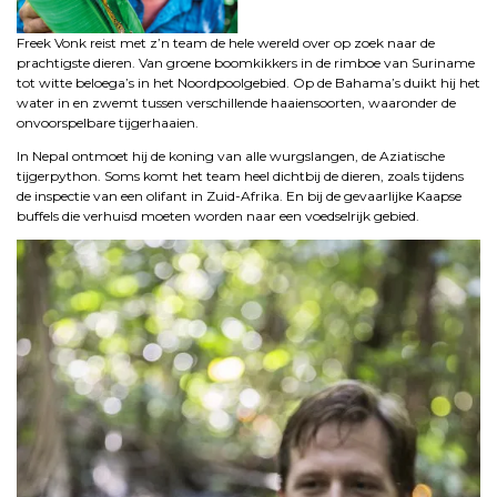
Freek Vonk reist met z’n team de hele wereld over op zoek naar de
prachtigste dieren. Van groene boomkikkers in de rimboe van Suriname
tot witte beloega’s in het Noordpoolgebied. Op de Bahama’s duikt hij het
water in en zwemt tussen verschillende haaiensoorten, waaronder de
onvoorspelbare tijgerhaaien.
In Nepal ontmoet hij de koning van alle wurgslangen, de Aziatische
tijgerpython. Soms komt het team heel dichtbij de dieren, zoals tijdens
de inspectie van een olifant in Zuid-Afrika. En bij de gevaarlijke Kaapse
buffels die verhuisd moeten worden naar een voedselrijk gebied.