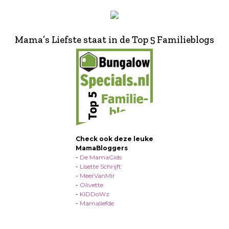
Mama’s Liefste staat in de Top 5 Familieblogs
Check ook deze leuke
MamaBloggers
-
De MamaGids
-
Lisette Schrijft
-
MeerVanMir
-
Olivette
-
KiDDoWz
-
Mamaliefde