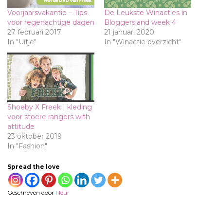
Voorjaarsvakantie – Tips
De Leukste Winacties in
voor regenachtige dagen
Bloggersland week 4
27 februari 2017
21 januari 2020
In "Uitje"
In "Winactie overzicht"
Shoeby X Freek | kleding
voor stoere rangers with
attitude
23 oktober 2019
In "Fashion"
Spread the love
Geschreven door
Fleur