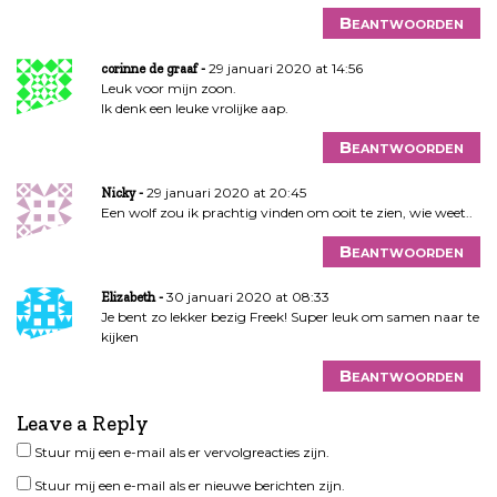
Beantwoorden
29 januari 2020 at 14:56
corinne de graaf
Leuk voor mijn zoon.
Ik denk een leuke vrolijke aap.
Beantwoorden
29 januari 2020 at 20:45
Nicky
Een wolf zou ik prachtig vinden om ooit te zien, wie weet..
Beantwoorden
30 januari 2020 at 08:33
Elizabeth
Je bent zo lekker bezig Freek! Super leuk om samen naar te
kijken
Beantwoorden
Leave a Reply
Stuur mij een e-mail als er vervolgreacties zijn.
Stuur mij een e-mail als er nieuwe berichten zijn.