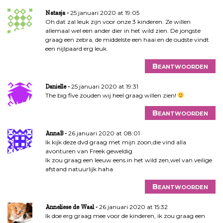
25 januari 2020 at 19:05
Natasja
Oh dat zal leuk zijn voor onze 3 kinderen. Ze willen
allemaal wel een ander dier in het wild zien. De jongste
graag een zebra, de middelste een haai en de oudste vindt
een nijlpaard erg leuk.
Beantwoorden
25 januari 2020 at 19:31
Danielle
The big five zouden wij heel graag willen zien!
Beantwoorden
26 januari 2020 at 08:01
AnnaB
Ik kijk deze dvd graag met mijn zoon,die vind alla
avonturen van Freek geweldig
Ik zou graag een leeuw eens in het wild zen,wel van veilige
afstand natuurlijk haha
Beantwoorden
26 januari 2020 at 15:32
Anneliese de Waal
Ik doe erg graag mee voor de kinderen, ik zou graag een