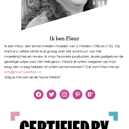
Ik ben Fleur
Ik ben Fleur, een echte meiden-moeder van 2 meiden (’08) en (’12). Op
Mama’s Liefste vertel ik je graag over het avontuur van het
moederschap en review ik mijn favoriete producten, leuke gadgets en de
gezellige uitjes voor het hele gezin. Mocht je willen reageren op mijn
blog, een vraag hebben of willen samenwerken? Dat kan! Mail me op
info@mamasliefste.nl
.
Volg je me ook op de Social Media?
facebook
twitter
instagram
pinterest
bloglovin