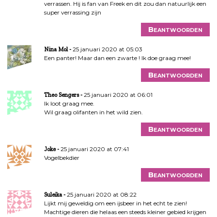
verrassen. Hij is fan van Freek en dit zou dan natuurlijk een
super verrassing zijn
Beantwoorden
25 januari 2020 at 05:03
Nina Mol
Een panter! Maar dan een zwarte ! Ik doe graag mee!
Beantwoorden
25 januari 2020 at 06:01
Theo Sengers
Ik loot graag mee.
Wil graag olifanten in het wild zien.
Beantwoorden
25 januari 2020 at 07:41
Joke
Vogelbekdier
Beantwoorden
25 januari 2020 at 08:22
Suleika
Lijkt mij geweldig om een ijsbeer in het echt te zien!
Machtige dieren die helaas een steeds kleiner gebied krijgen