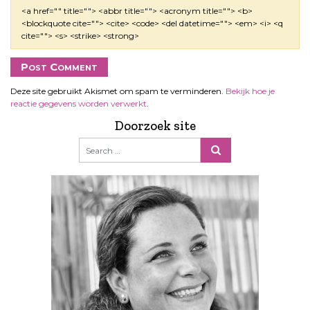
<a href="" title=""> <abbr title=""> <acronym title=""> <b>
<blockquote cite=""> <cite> <code> <del datetime=""> <em> <i> <q
cite=""> <s> <strike> <strong>
Deze site gebruikt Akismet om spam te verminderen.
Bekijk hoe je
reactie gegevens worden verwerkt
.
Doorzoek site