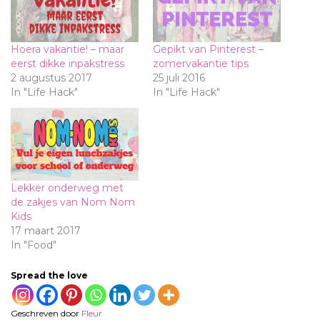
Hoera vakantie! – maar
Gepikt van Pinterest –
eerst dikke inpakstress
zomervakantie tips
2 augustus 2017
25 juli 2016
In "Life Hack"
In "Life Hack"
Lekker onderweg met
de zakjes van Nom Nom
Kids
17 maart 2017
In "Food"
Spread the love
Geschreven door
Fleur