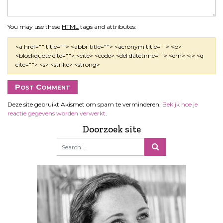
You may use these
HTML
tags and attributes:
<a href="" title=""> <abbr title=""> <acronym title=""> <b>
<blockquote cite=""> <cite> <code> <del datetime=""> <em> <i> <q
cite=""> <s> <strike> <strong>
Deze site gebruikt Akismet om spam te verminderen.
Bekijk hoe je
reactie gegevens worden verwerkt
.
Doorzoek site