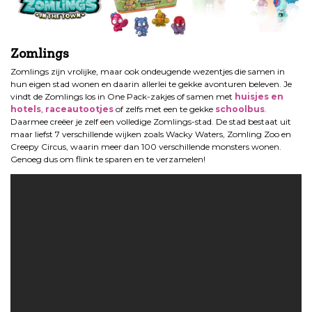
Zomlings
Zomlings zijn vrolijke, maar ook ondeugende wezentjes die samen in
hun eigen stad wonen en daarin allerlei te gekke avonturen beleven. Je
vindt de Zomlings los in One Pack-zakjes of samen met
huisjes en
hotels
,
raceautootjes
of zelfs met een te gekke
schoolbus
.
Daarmee creëer je zelf een volledige Zomlings-stad. De stad bestaat uit
maar liefst 7 verschillende wijken zoals Wacky Waters, Zomling Zoo en
Creepy Circus, waarin meer dan 100 verschillende monsters wonen.
Genoeg dus om flink te sparen en te verzamelen!