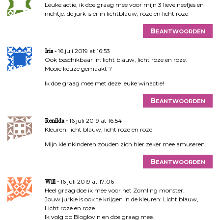
Leuke actie, ik doe graag mee voor mijn 3 lieve neefjes en
nichtje. de jurk is er in lichtblauw, roze en licht roze
Beantwoorden
16 juli 2019 at 16:53
Iris
Ook beschikbaar in: licht blauw, licht roze en roze.
Mooie keuze gemaakt ?
Ik doe graag mee met deze leuke winactie!
Beantwoorden
16 juli 2019 at 16:54
Renilda
Kleuren: licht blauw, licht roze en roze
Mijn kleinkinderen zouden zich hier zeker mee amuseren.
Beantwoorden
16 juli 2019 at 17:06
Will
Heel graag doe ik mee voor het Zomling monster.
Jouw jurkje is ook te krijgen in de kleuren: Licht blauw,
Licht roze en roze.
Ik volg op Bloglovin en doe graag mee.