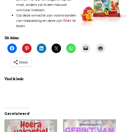
mail, anders zal ik een nieuwe
winnaar trekken.
Op deze winactie zijn voorwaarden
van toepassing en deze zijn
hier
te
lezen.
Dit delen:
Meer
Vind ik leuk:
Gerelateerd