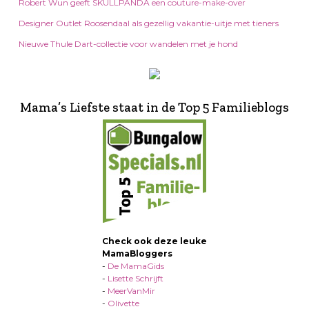
Robert Wun geeft SKULLPANDA een couture-make-over
Designer Outlet Roosendaal als gezellig vakantie-uitje met tieners
Nieuwe Thule Dart-collectie voor wandelen met je hond
Mama’s Liefste staat in de Top 5 Familieblogs
Check ook deze leuke
MamaBloggers
-
De MamaGids
-
Lisette Schrijft
-
MeerVanMir
-
Olivette