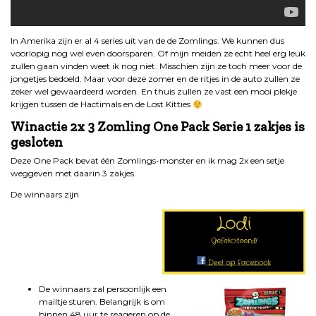
In Amerika zijn er al 4 series uit van de de Zomlings. We kunnen dus
voorlopig nog wel even doorsparen. Of mijn meiden ze echt heel erg leuk
zullen gaan vinden weet ik nog niet. Misschien zijn ze toch meer voor de
jongetjes bedoeld. Maar voor deze zomer en de ritjes in de auto zullen ze
zeker wel gewaardeerd worden. En thuis zullen ze vast een mooi plekje
krijgen tussen de Hactimals en de Lost Kitties
Winactie 2x 3 Zomling One Pack Serie 1 zakjes is
gesloten
Deze One Pack bevat één Zomlings-monster en ik mag 2x een setje
weggeven met daarin 3 zakjes.
De winnaars zijn
De winnaars zal persoonlijk een
mailtje sturen. Belangrijk is om
binnen 48 uur te reageren op de