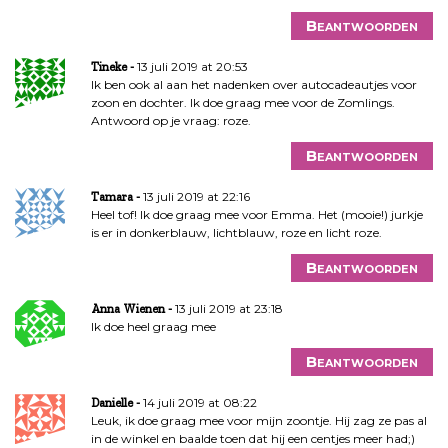
Beantwoorden
13 juli 2019 at 20:53
Tineke
Ik ben ook al aan het nadenken over autocadeautjes voor
zoon en dochter. Ik doe graag mee voor de Zomlings.
Antwoord op je vraag: roze.
Beantwoorden
13 juli 2019 at 22:16
Tamara
Heel tof! Ik doe graag mee voor Emma. Het (mooie!) jurkje
is er in donkerblauw, lichtblauw, roze en licht roze.
Beantwoorden
13 juli 2019 at 23:18
Anna Wienen
Ik doe heel graag mee
Beantwoorden
14 juli 2019 at 08:22
Danielle
Leuk, ik doe graag mee voor mijn zoontje. Hij zag ze pas al
in de winkel en baalde toen dat hij een centjes meer had;)