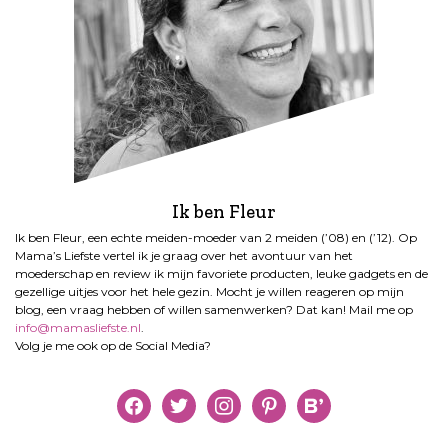
Ik ben Fleur
Ik ben Fleur, een echte meiden-moeder van 2 meiden (’08) en (’12). Op
Mama’s Liefste vertel ik je graag over het avontuur van het
moederschap en review ik mijn favoriete producten, leuke gadgets en de
gezellige uitjes voor het hele gezin. Mocht je willen reageren op mijn
blog, een vraag hebben of willen samenwerken? Dat kan! Mail me op
info@mamasliefste.nl
.
Volg je me ook op de Social Media?
facebook
twitter
instagram
pinterest
bloglovin