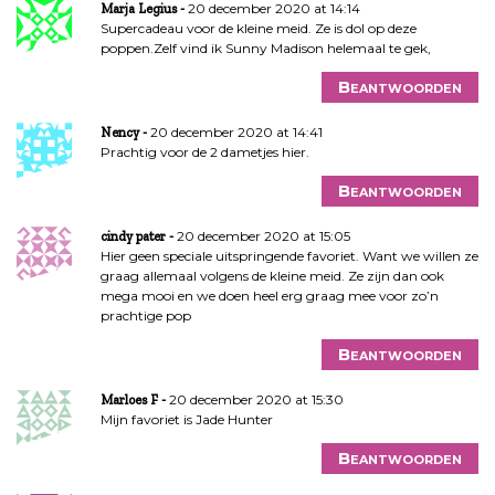
20 december 2020 at 14:14
Marja Legius
Supercadeau voor de kleine meid. Ze is dol op deze
poppen.Zelf vind ik Sunny Madison helemaal te gek,
Beantwoorden
20 december 2020 at 14:41
Nency
Prachtig voor de 2 dametjes hier.
Beantwoorden
20 december 2020 at 15:05
cindy pater
Hier geen speciale uitspringende favoriet. Want we willen ze
graag allemaal volgens de kleine meid. Ze zijn dan ook
mega mooi en we doen heel erg graag mee voor zo’n
prachtige pop
Beantwoorden
20 december 2020 at 15:30
Marloes F
Mijn favoriet is Jade Hunter
Beantwoorden