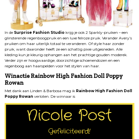
In de
Surprise Fashion Studio
krijg je ook 2 Sparkly-pruiken – een
glinsterende regenboogpruik en een luxe felroze pruik. Verander Avery’s
pruiken om haar uiterlijk totaal te veranderen. Of style haar zonder
pruik, want daaronder heeft ze een schattig pixie uitgesneden. Alle
kleding kun je kleurig ophangen aan het prachtige gouden moderek.
Verder zijn er hoogwaardige, doorzichtige schoenendozen en een
regenboog aan haarspelden voor het stylen van haar.
Winactie Rainbow High Fashion Doll Poppy
Rowan
Met dank aan Linden & Barbosa mag ik
Rainbow High Fashion Doll
Poppy Rowan
verloten. De winnaar is