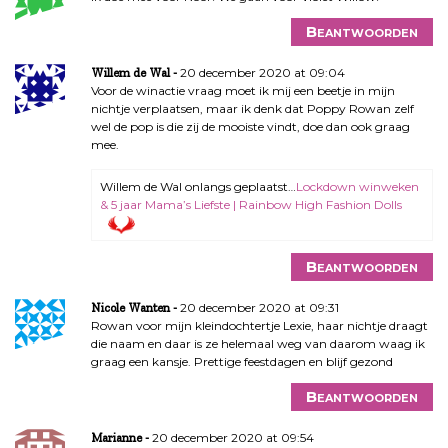
Beantwoorden
20 december 2020 at 09:04
Willem de Wal
Voor de winactie vraag moet ik mij een beetje in mijn
nichtje verplaatsen, maar ik denk dat Poppy Rowan zelf
wel de pop is die zij de mooiste vindt, doe dan ook graag
mee.
Willem de Wal onlangs geplaatst…
Lockdown winweken
& 5 jaar Mama’s Liefste | Rainbow High Fashion Dolls
Beantwoorden
20 december 2020 at 09:31
Nicole Wanten
Rowan voor mijn kleindochtertje Lexie, haar nichtje draagt
die naam en daar is ze helemaal weg van daarom waag ik
graag een kansje. Prettige feestdagen en blijf gezond
Beantwoorden
20 december 2020 at 09:54
Marianne