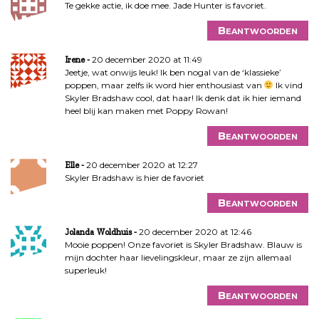
Te gekke actie, ik doe mee. Jade Hunter is favoriet.
Beantwoorden
20 december 2020 at 11:49
Irene
Jeetje, wat onwijs leuk! Ik ben nogal van de ‘klassieke’
poppen, maar zelfs ik word hier enthousiast van
Ik vind
Skyler Bradshaw cool, dat haar! Ik denk dat ik hier iemand
heel blij kan maken met Poppy Rowan!
Beantwoorden
20 december 2020 at 12:27
Elle
Skyler Bradshaw is hier de favoriet
Beantwoorden
20 december 2020 at 12:46
Jolanda Woldhuis
Mooie poppen! Onze favoriet is Skyler Bradshaw. Blauw is
mijn dochter haar lievelingskleur, maar ze zijn allemaal
superleuk!
Beantwoorden