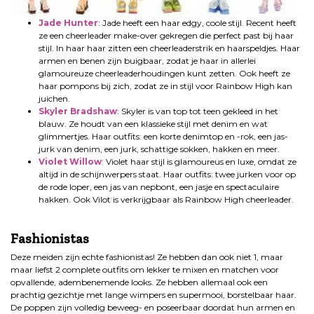
Jade Hunter
: Jade heeft een haar edgy, coole stijl. Recent heeft
ze een cheerleader make-over gekregen die perfect past bij haar
stijl. In haar haar zitten een cheerleaderstrik en haarspeldjes. Haar
armen en benen zijn buigbaar, zodat je haar in allerlei
glamoureuze cheerleaderhoudingen kunt zetten. Ook heeft ze
haar pompons bij zich, zodat ze in stijl voor Rainbow High kan
juichen.
Skyler Bradshaw
: Skyler is van top tot teen gekleed in het
blauw. Ze houdt van een klassieke stijl met denim en wat
glimmertjes. Haar outfits: een korte denimtop en -rok, een jas-
jurk van denim, een jurk, schattige sokken, hakken en meer.
Violet Willow
: Violet haar stijl is glamoureus en luxe, omdat ze
altijd in de schijnwerpers staat. Haar outfits: twee jurken voor op
de rode loper, een jas van nepbont, een jasje en spectaculaire
hakken. Ook Vilot is verkrijgbaar als Rainbow High cheerleader.
Fashionistas
Deze meiden zijn echte fashionistas! Ze hebben dan ook niet 1, maar
maar liefst 2 complete outfits om lekker te mixen en matchen voor
opvallende, adembenemende looks. Ze hebben allemaal ook een
prachtig gezichtje met lange wimpers en supermooi, borstelbaar haar.
De poppen zijn volledig beweeg- en poseerbaar doordat hun armen en