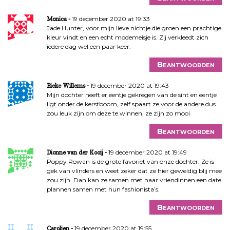
19 december 2020 at 19:33
Monica
Jade Hunter, voor mijn lieve nichtje die groen een prachtige
kleur vindt en een echt modemeisje is. Zij verkleedt zich
iedere dag wel een paar keer.
Beantwoorden
19 december 2020 at 19:43
Bieke Willems
Mijn dochter heeft er eentje gekregen van de sint en eentje
ligt onder de kerstboom, zelf spaart ze voor de andere dus
zou leuk zijn om deze te winnen, ze zijn zo mooi
Beantwoorden
19 december 2020 at 19:49
Dionne van der Kooij
Poppy Rowan is de grote favoriet van onze dochter. Ze is
gek van vlinders en weet zeker dat ze hier geweldig blij mee
zou zijn. Dan kan ze samen met haar vriendinnen een date
plannen samen met hun fashionista’s.
Beantwoorden
19 december 2020 at 19:55
Carolien