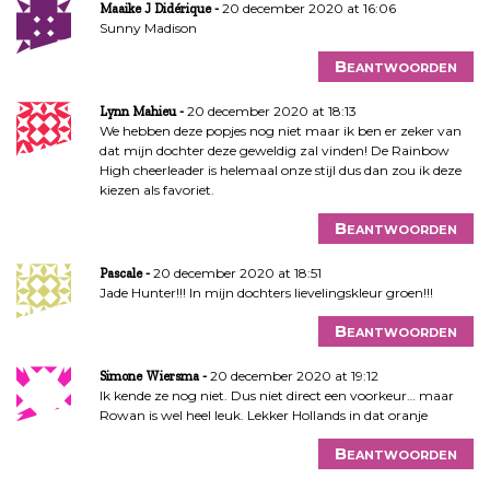
20 december 2020 at 16:06
Maaike J Didérique
Sunny Madison
Beantwoorden
20 december 2020 at 18:13
Lynn Mahieu
We hebben deze popjes nog niet maar ik ben er zeker van
dat mijn dochter deze geweldig zal vinden! De Rainbow
High cheerleader is helemaal onze stijl dus dan zou ik deze
kiezen als favoriet.
Beantwoorden
20 december 2020 at 18:51
Pascale
Jade Hunter!!! In mijn dochters lievelingskleur groen!!!
Beantwoorden
20 december 2020 at 19:12
Simone Wiersma
Ik kende ze nog niet. Dus niet direct een voorkeur… maar
Rowan is wel heel leuk. Lekker Hollands in dat oranje
Beantwoorden