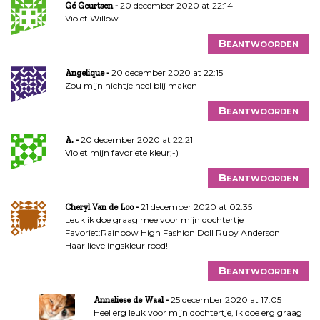
20 december 2020 at 22:14
Gé Geurtsen
Violet Willow
Beantwoorden
20 december 2020 at 22:15
Angelique
Zou mijn nichtje heel blij maken
Beantwoorden
20 december 2020 at 22:21
A.
Violet mijn favoriete kleur;-)
Beantwoorden
21 december 2020 at 02:35
Cheryl Van de Loo
Leuk ik doe graag mee voor mijn dochtertje
Favoriet:Rainbow High Fashion Doll Ruby Anderson
Haar lievelingskleur rood!
Beantwoorden
25 december 2020 at 17:05
Anneliese de Waal
Heel erg leuk voor mijn dochtertje, ik doe erg graag