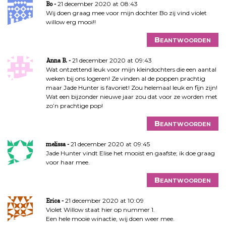
21 december 2020 at 08:43
Bo
Wij doen graag mee voor mijn dochter Bo zij vind violet
willow erg mooi!!
Beantwoorden
21 december 2020 at 09:43
Anna B.
Wat ontzettend leuk voor mijn kleindochters die een aantal
weken bij ons logeren! Ze vinden al de poppen prachtig
maar Jade Hunter is favoriet! Zou helemaal leuk en fijn zijn!
Wat een bijzonder nieuwe jaar zou dat voor ze worden met
zo’n prachtige pop!
Beantwoorden
21 december 2020 at 09:45
melissa
Jade Hunter vindt Elise het mooist en gaafste; ik doe graag
voor haar mee.
Beantwoorden
21 december 2020 at 10:09
Erica
Violet Willow staat hier op nummer 1.
Een hele mooie winactie, wij doen weer mee.