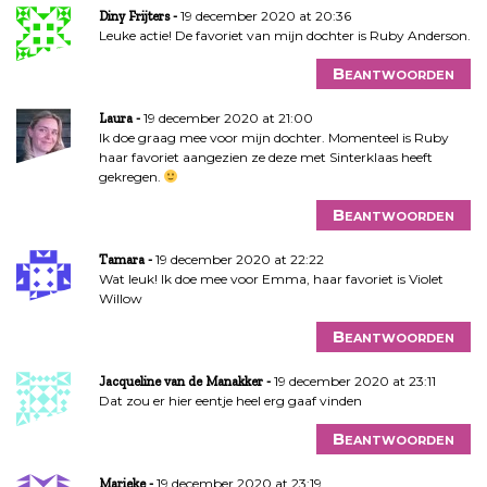
19 december 2020 at 20:36
Diny Frijters
Leuke actie! De favoriet van mijn dochter is Ruby Anderson.
Beantwoorden
19 december 2020 at 21:00
Laura
Ik doe graag mee voor mijn dochter. Momenteel is Ruby
haar favoriet aangezien ze deze met Sinterklaas heeft
gekregen.
Beantwoorden
19 december 2020 at 22:22
Tamara
Wat leuk! Ik doe mee voor Emma, haar favoriet is Violet
Willow
Beantwoorden
19 december 2020 at 23:11
Jacqueline van de Manakker
Dat zou er hier eentje heel erg gaaf vinden
Beantwoorden
19 december 2020 at 23:19
Marieke