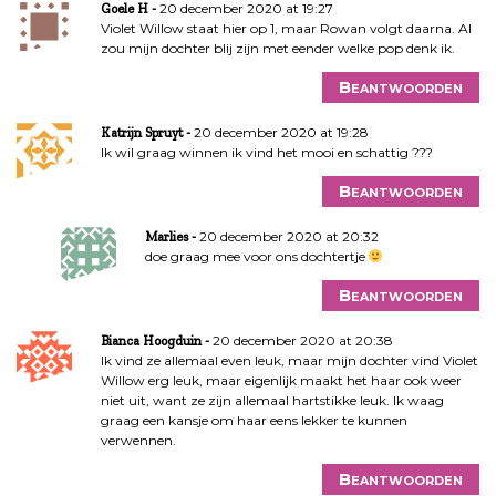
20 december 2020 at 19:27
Goele H
Violet Willow staat hier op 1, maar Rowan volgt daarna. Al
zou mijn dochter blij zijn met eender welke pop denk ik.
Beantwoorden
20 december 2020 at 19:28
Katrijn Spruyt
Ik wil graag winnen ik vind het mooi en schattig ???
Beantwoorden
20 december 2020 at 20:32
Marlies
doe graag mee voor ons dochtertje
Beantwoorden
20 december 2020 at 20:38
Bianca Hoogduin
Ik vind ze allemaal even leuk, maar mijn dochter vind Violet
Willow erg leuk, maar eigenlijk maakt het haar ook weer
niet uit, want ze zijn allemaal hartstikke leuk. Ik waag
graag een kansje om haar eens lekker te kunnen
verwennen.
Beantwoorden