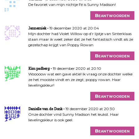
De favoriet van mijn nichtje Fé is Sunny Madison!
Beantwoorden
19 december 2020 at 20:04
Jannemiek
Mijn dochter had Violet Willow op d’r lijstje van Sinterklaas
staan maar ik weet zeker dat ze het fantastisch vindt als ze
gezelschap krijgt van Poppy Rowan
Beantwoorden
19 december 2020 at 20:10
Kim padberg
Wooooow wat een gave aktie! Ik vraag onze dochter welke
ze het mooiste vindt en ze zegt; poppy rowan. Haar
lievelingskleur!
Beantwoorden
19 december 2020 at 20:30
Danielle van de Donk
Onze dochter vind Sunny Madison het leukst. Haar
lievelingskleur is ook geel.
Beantwoorden