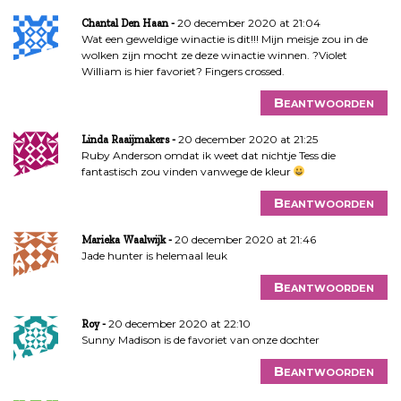
20 december 2020 at 21:04
Chantal Den Haan
Wat een geweldige winactie is dit!!! Mijn meisje zou in de
wolken zijn mocht ze deze winactie winnen. ?Violet
William is hier favoriet? Fingers crossed.
Beantwoorden
20 december 2020 at 21:25
Linda Raaijmakers
Ruby Anderson omdat ik weet dat nichtje Tess die
fantastisch zou vinden vanwege de kleur
Beantwoorden
20 december 2020 at 21:46
Marieka Waalwijk
Jade hunter is helemaal leuk
Beantwoorden
20 december 2020 at 22:10
Roy
Sunny Madison is de favoriet van onze dochter
Beantwoorden