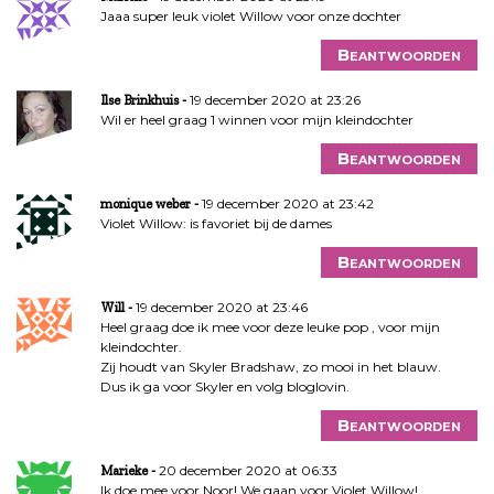
Jaaa super leuk violet Willow voor onze dochter
Beantwoorden
19 december 2020 at 23:26
Ilse Brinkhuis
Wil er heel graag 1 winnen voor mijn kleindochter
Beantwoorden
19 december 2020 at 23:42
monique weber
Violet Willow: is favoriet bij de dames
Beantwoorden
19 december 2020 at 23:46
Will
Heel graag doe ik mee voor deze leuke pop , voor mijn
kleindochter.
Zij houdt van Skyler Bradshaw, zo mooi in het blauw.
Dus ik ga voor Skyler en volg bloglovin.
Beantwoorden
20 december 2020 at 06:33
Marieke
Ik doe mee voor Noor! We gaan voor Violet Willow!