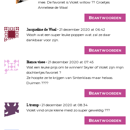
mee. De favoriet is Violet willow ?? Groetjes
Anneliese de Waal
Beantwoorden
21 december 2020 at 06:42
Jacqueline de Waal
Wooh wat een super leuke poppen wat zal ze daar
dankbaar voor zijn.
Beantwoorden
21 december 2020 at 07:45
Bianca visee
Wat een leuke prijs om te winnen! Skyler of Violet zijn mijn
dochtertjes favoriet ?
Ze hoopte ze te krijgen van Sinterklaas maar helaas.
Duimen ????
Beantwoorden
21 december 2020 at 08:34
L tromp
Violet vind onze kleine meid zo super geweldig ???
Beantwoorden